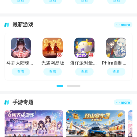
查看
查看
查看
查看
最新游戏
··· more
斗罗大陆魂师对决官服
光遇网易版
蛋仔派对最新版
Phira自制谱模拟器
查看
查看
查看
查看
手游专题
··· more