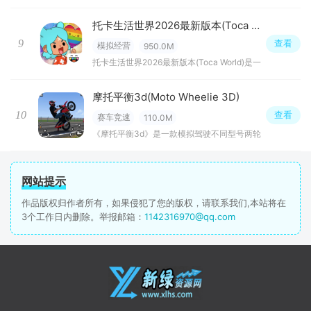
托卡生活世界2026最新版本(Toca World)
9
查看
模拟经营
950.0M
托卡生活世界2026最新版本(Toca World)是一
摩托平衡3d(Moto Wheelie 3D)
10
查看
赛车竞速
110.0M
《摩托平衡3d》是一款模拟驾驶不同型号两轮
网站提示
作品版权归作者所有，如果侵犯了您的版权，请联系我们,本站将在
3个工作日内删除。举报邮箱：
1142316970@qq.com