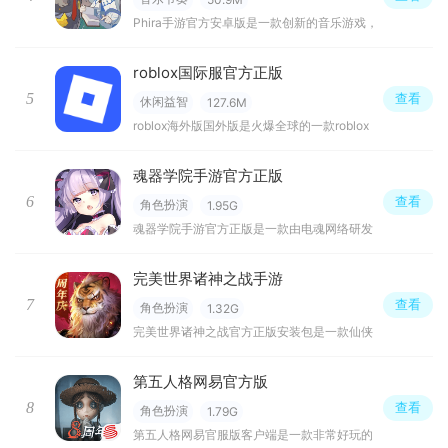
Phira手游官方安卓版是一款创新的音乐游戏，
roblox国际服官方正版
5
查看
休闲益智
127.6M
roblox海外版国外版是火爆全球的一款roblox
魂器学院手游官方正版
6
查看
角色扮演
1.95G
魂器学院手游官方正版是一款由电魂网络研发
完美世界诸神之战手游
7
查看
角色扮演
1.32G
完美世界诸神之战官方正版安装包是一款仙侠
第五人格网易官方版
8
查看
角色扮演
1.79G
第五人格网易官服版客户端是一款非常好玩的