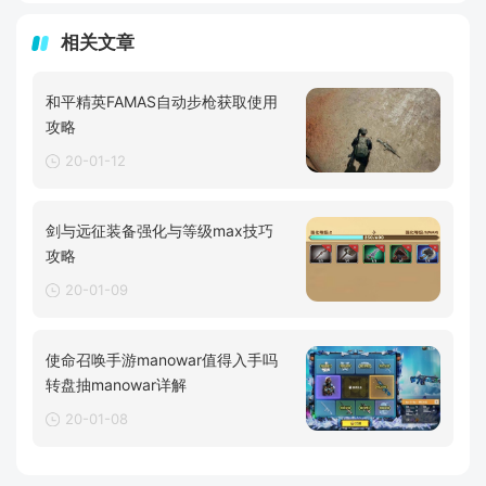
相关文章
和平精英FAMAS自动步枪获取使用
攻略
20-01-12
剑与远征装备强化与等级max技巧
攻略
20-01-09
使命召唤手游manowar值得入手吗
转盘抽manowar详解
20-01-08