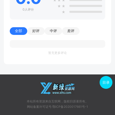
★
★
★
★
★
0人评分
★
全部
好评
中评
差评
暂无更多评论
目录
本站所有资源来自互联网，版权归原著所有。
网站备案许可证号:鄂ICP备2020017661号-1