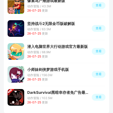
像素岛尸潮游戏最新版
查看
动作冒险 / 43.5M
26-07-25
更新
坚持战斗2无限金币版破解版
查看
动作冒险 / 63.5M
26-07-25
更新
潜入电脑世界大行动游戏官方最新版
查看
动作冒险 / 68.9M
26-07-25
更新
小师妹剑侠梦游戏手机版
查看
动作冒险 / 156.0M
26-07-25
更新
DarkSurvival黑暗幸存者免广告最新版
查看
动作冒险 / 102.5M
26-07-25
更新