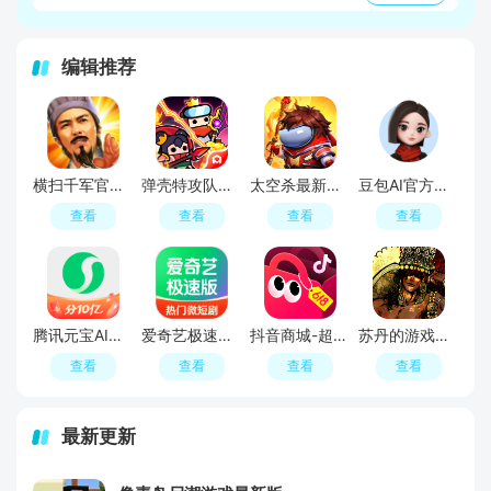
编辑推荐
横扫千军官方正版最新版
弹壳特攻队官服
太空杀最新版本
豆包AI官方最新版
查看
查看
查看
查看
腾讯元宝AI软件
爱奇艺极速版官方免费最新版
抖音商城-超值好物省心购
苏丹的游戏中文版(Sultans Game)
查看
查看
查看
查看
最新更新