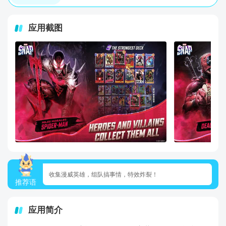
应用截图
收集漫威英雄，组队搞事情，特效炸裂！
推荐语
应用简介