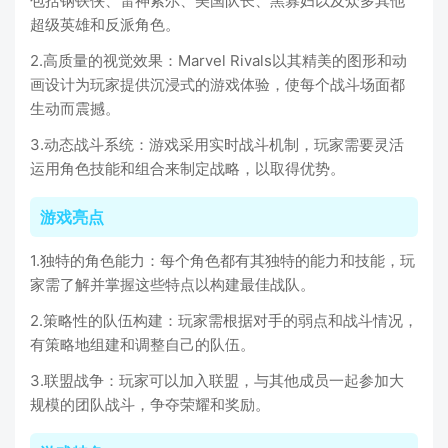
包括钢铁侠、雷神索尔、美国队长、黑寡妇以及众多其他
超级英雄和反派角色。
2.高质量的视觉效果：Marvel Rivals以其精美的图形和动
画设计为玩家提供沉浸式的游戏体验，使每个战斗场面都
生动而震撼。
3.动态战斗系统：游戏采用实时战斗机制，玩家需要灵活
运用角色技能和组合来制定战略，以取得优势。
游戏亮点
1.独特的角色能力：每个角色都有其独特的能力和技能，玩
家需了解并掌握这些特点以构建最佳战队。
2.策略性的队伍构建：玩家需根据对手的弱点和战斗情况，
有策略地组建和调整自己的队伍。
3.联盟战争：玩家可以加入联盟，与其他成员一起参加大
规模的团队战斗，争夺荣耀和奖励。