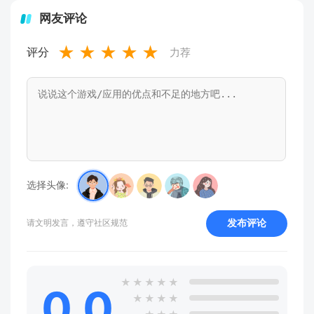
网友评论
★
★
★
★
★
评分
力荐
选择头像:
发布评论
请文明发言，遵守社区规范
★
★
★
★
★
0.0
★
★
★
★