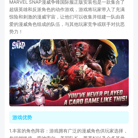
MARVEL SNAP漫威争锋国际服正版安装包是一款集合了
超级英雄和反派角色的动作游戏，游戏将玩家带入了充满
惊险和刺激的漫威宇宙，让他们可以收集并组建一队由喜
爱的漫威角色组成的队伍，与其他玩家竞争或联手对抗恶
势力！
游戏优势
1.丰富的角色阵容：游戏拥有广泛的漫威角色供玩家选择，