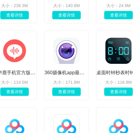
大小：238.3M
大小：140.8M
大小：24.9M
查看详情
查看详情
查看详情
随声鹿手机官方版APP v18.8安卓最新版
360摄像机app最新版 v8.4.8.8官方版
大小：114.5M
大小：171.8M
大小：116.8M
查看详情
查看详情
查看详情