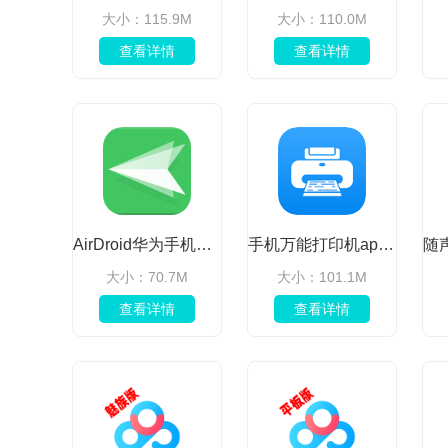
大小：115.9M
大小：110.0M
查看详情
查看详情
AirDroid华为手机屏幕共享软件提取版apk v4.3.11.1安卓无广告版
手机万能打印机app安卓版 v3.8最新版
大小：70.7M
大小：101.1M
查看详情
查看详情