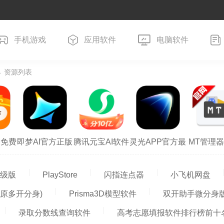
手机游戏
应用软件
电脑软件
 资源列表
器免费
即梦AI官方正版
腾讯元宝AI软件
灵光APP官方最
MT管理
官方版
免费版
新版
正版
高级版
PlayStore
闪指连点器
小飞机网盘
(原多开分身)
Prisma3D模型软件
双开助手微分身
录取分数线查询软件
高考志愿填报软件排行榜前十