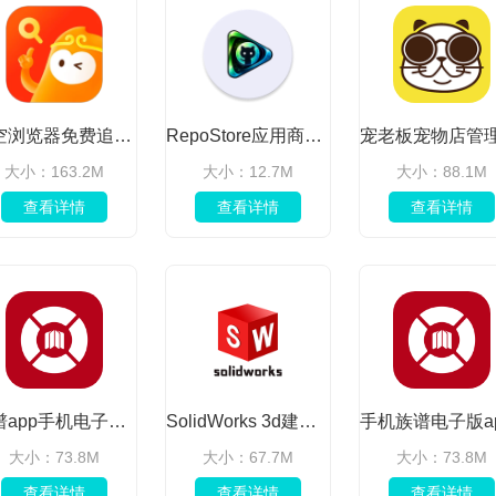
悟空浏览器免费追剧APP官方版 v17.6.0 最新版
RepoStore应用商店 1.0.18 最新版
大小：163.2M
大小：12.7M
大小：88.1M
查看详情
查看详情
查看详情
族谱app手机电子版 v6.7.0
SolidWorks 3d建模软件手机apk v1.9官方版
大小：73.8M
大小：67.7M
大小：73.8M
查看详情
查看详情
查看详情