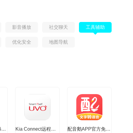
全
国外应用商店大全
影音播放
社交聊天
工具辅助
优化安全
地图导航
小熊油耗app2026官方版下载 v3.9.5-r1最新版
Kia Connect远程控制app v5.02安卓版
配音鹅APP官方免费版 v2.10.72最新版