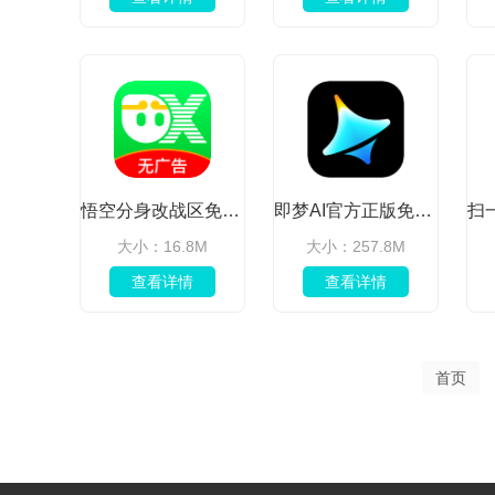
悟空分身改战区免费版 12.8.8 去广告版
即梦AI官方正版免费版 v2.2.7安卓最新版
大小：16.8M
大小：257.8M
查看详情
查看详情
首页