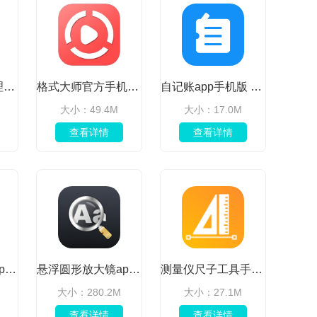
宠老板宠物店管理app v4.9.0手机版
格式大师官方手机版 v1.9.8安卓版
自记账app手机版 v5.4.4官方版
大小：49.4M
大小：17.0M
查看详情
查看详情
手机族谱电子版app v6.7.0安卓最新版
悬浮圆形放大镜app安卓版 v6.62最新版
测量仪尺子工具手机免费版 v4.2安卓版
大小：280.2M
大小：27.1M
查看详情
查看详情