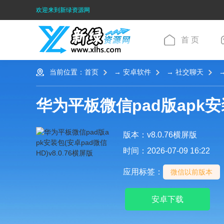
欢迎来到新绿资源网
首 页
当前位置：
首页
→
安卓软件
→
社交聊天
→
华为平板微信pad版apk安
版本：v8.0.76横屏版
时间：2026-07-09 16:22
应用标签：
微信以前版本
安卓下载