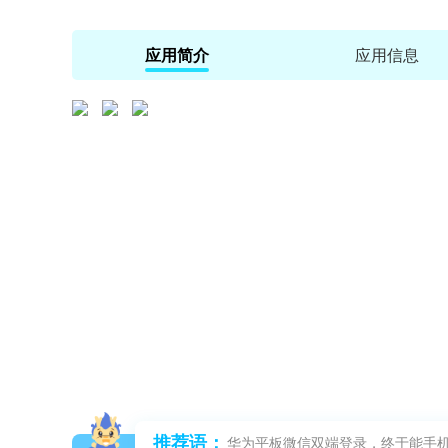
应用简介
应用信息
推荐语：
华为平板微信双端登录，终于能手