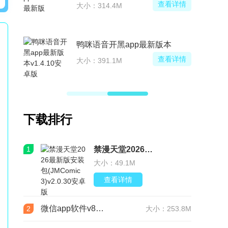
查看详情
查看详情
大小：314.4M
p客户端
鸭咪语音开黑app最新版本
查看详情
查看详情
大小：391.1M
下载排行
1
禁漫天堂2026最新版安装包(JMComic3)v2.0.30安卓版
大小：49.1M
查看详情
微信app软件v8.0.76 官方版
2
大小：253.8M