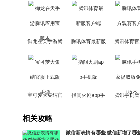
御龙在天手游腾
腾讯体育最新版
腾讯体育官
讯应用宝版本
客户端
赛客户
宝可梦大集结官
指间火剧app手
腾讯手机管
服正式版手游
机版
取版免roo
相关攻略
微信新表情有哪些 微信新增了哪