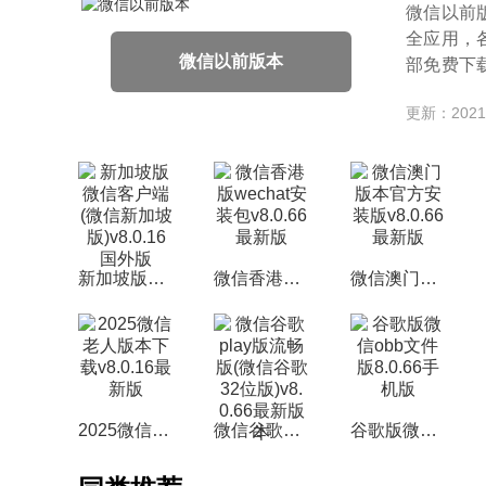
微信以前
全应用，
微信以前版本
部免费下
在
更新：2021-
新加坡版微信客户端(微信新加坡版)v8.0.16国外版
微信香港版wechat安装包v8.0.66最新版
微信澳门版本官方安装版v8.0.66最新版
2025微信老人版本下载v8.0.16最新版
微信谷歌play版流畅版(微信谷歌32位版)v8.0.66最新版本
谷歌版微信obb文件版8.0.66手机版