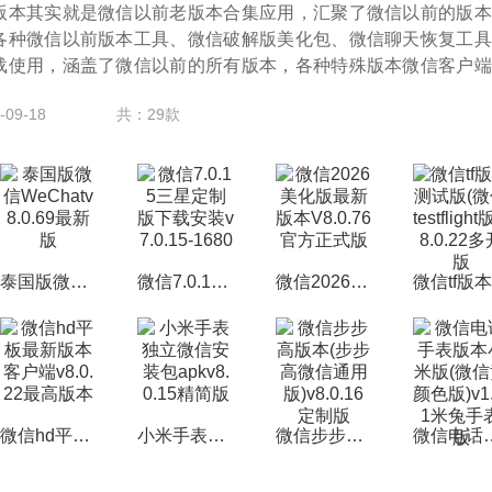
版本其实就是微信以前老版本合集应用，汇聚了微信以前的版本
各种微信以前版本工具、微信破解版美化包、微信聊天恢复工具
载使用，涵盖了微信以前的所有版本，各种特殊版本微信客户端
09-18
共：29款
泰国版微信WeChatv8.0.69最新版
微信7.0.15三星定制版下载安装v7.0.15-1680
微信2026美化版最新版本V8.0.76官方正式版
微信hd平板最新版本客户端v8.0.22最高版本
小米手表独立微信安装包apkv8.0.15精简版
微信步步高版本(步步高微信通用版)v8.0.16定制版
微信电话手表版本小米版(微信黄