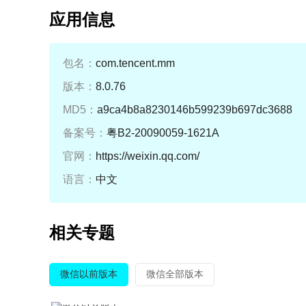
应用信息
包名：
com.tencent.mm
版本：
8.0.76
MD5：
a9ca4b8a8230146b599239b697dc3688
备案号：
粤B2-20090059-1621A
官网：
https://weixin.qq.com/
语言：
中文
相关专题
微信以前版本
微信全部版本