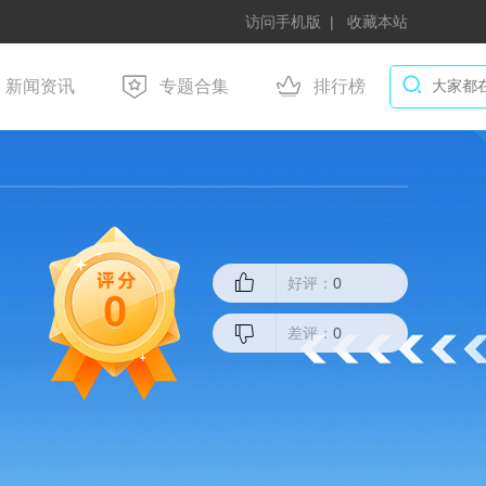
访问手机版
收藏本站
新闻资讯
专题合集
排行榜
好评：
0
0
差评：
0