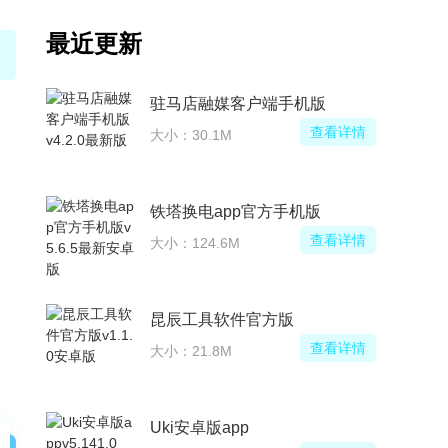
最近更新
伊对相亲交友平台官方APP
驻马店融媒客户端手机版
查看详情
查看详情
大小：30.1M
版正版安装包
铁塔换电app官方手机版
查看详情
查看详情
大小：124.6M
一起学网校学生版(一起学网校学生端下载安装)
昆辰工具软件官方版
查看详情
查看详情
大小：21.8M
年版
Uki安卓版app