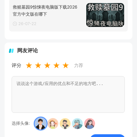
救赎墓园9惊悚夜电脑版下载2026
官方中文版在哪下
26-07-22
网友评论
★
★
★
★
★
评分
力荐
选择头像: