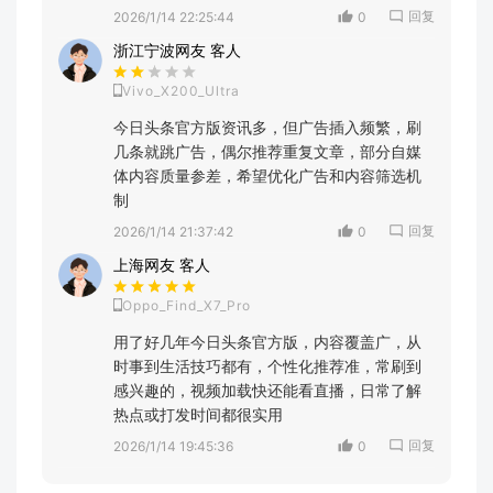
回复
2026/1/14 22:25:44
0
浙江宁波网友 客人
Vivo_X200_Ultra
今日头条官方版资讯多，但广告插入频繁，刷
几条就跳广告，偶尔推荐重复文章，部分自媒
体内容质量参差，希望优化广告和内容筛选机
制
回复
2026/1/14 21:37:42
0
上海网友 客人
Oppo_Find_X7_Pro
用了好几年今日头条官方版，内容覆盖广，从
时事到生活技巧都有，个性化推荐准，常刷到
感兴趣的，视频加载快还能看直播，日常了解
热点或打发时间都很实用
回复
2026/1/14 19:45:36
0