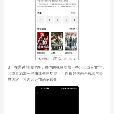
3、在通过剪辑软件，将你的视频增加一些水印或者文字，
又或者添加一些曲线变速功能，可以很好的融合视频的经
典内容，将内容更加的缩短化。