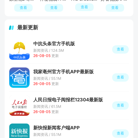
查看
查看
查看
查看
最新更新
中抗头条官方手机版
查看
新闻资讯 / 124.5M
26-08-05
更新
我家亳州官方手机APP最新版
查看
新闻资讯 / 55.1M
26-08-05
更新
人民日报电子阅报栏12304最新版
查看
新闻资讯 / 61.5M
26-08-05
更新
新快报新闻客户端APP
查看
新闻资讯 / 55.1M