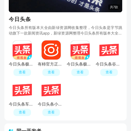
共7款
今日头条
今日头条所有版本大全由新绿资源网收集整理，今日头条是字节跳
动旗下一款新闻资讯app，新绿资源网整理今日头条所有版本大全，
汇聚了今日头条官方版、头条搜索极速版、大字版
今日头条极速版领现金最新版
有柿官方正版客户端
今日头条极速版app
今日头条谷歌play定制版
查看
查看
查看
查看
今日头条车机版(今日头条车载版本)
今日头条小米定制版精简版安装包
查看
查看
同一开发者