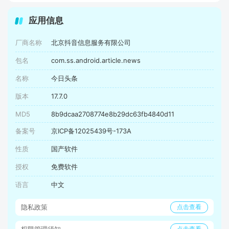
应用信息
厂商名称
北京抖音信息服务有限公司
包名
com.ss.android.article.news
名称
今日头条
版本
17.7.0
MD5
8b9dcaa2708774e8b29dc63fb4840d11
备案号
京ICP备12025439号-173A
性质
国产软件
授权
免费软件
语言
中文
隐私政策
点击查看
权限管理须知
点击查看