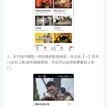
2、在片段中截取一些经典的影视画面，在点击【＋】符号
(+在右上角)发布视频剪辑，并且可以使用免费素材上热
门。