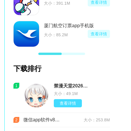
看详情
查看详情
大小：41.3M
中国国航官方app客户端
看详情
查看详情
大小：186.7M
下载排行
1
禁漫天堂2026最新版安装包(JMComic3)v2.0.30安卓版
大小：49.1M
查看详情
微信app软件v8.0.76 官方版
2
大小：253.8M