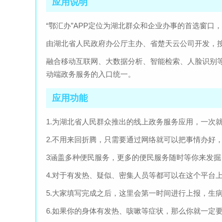
应用说明
“鄂汇办”APP定位为湖北群众和企业办事的首选窗口
由湖北省人民政府办公厅主办、省楚天云公司开发，
融合移动互联网、大数据分析、智能检索、人脸识别
动端政务服务的入口统一。
应用功能
1.为湖北省人民群众推出的线上政务服务应用，一次
2.不用来回折腾，只需要通过网络就可以把事情办好
3涵盖多种便民服务，更多的便民服务随时等你来发掘
4.对于有发热、疑似、密集人员等都可以在这个平台
5.大家填写完成之后，这里会第一时间进行上报，生
6.如果你的身体有发热、咳嗽等症状，那么你就一定