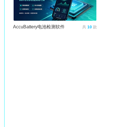
AccuBattery电池检测软件
共
10
款