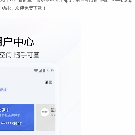
众和企业打造的掌上政务服务大厅app，用户可以通过鄂汇办手机app
查
大小：391.1M
务功能，欢迎免费下载！
厦门航空订票app手机版
查
大小：85.2M