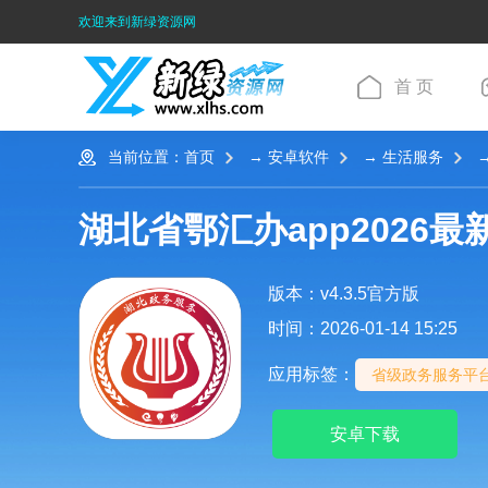
欢迎来到新绿资源网
首 页
当前位置：
首页
→
安卓软件
→
生活服务
→
湖北省鄂汇办app2026最
版本：v4.3.5官方版
时间：2026-01-14 15:25
应用标签：
省级政务服务平
安卓下载