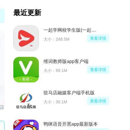
最近更新
装)
饭狼app手机版客户端
看详情
查看详情
大小：93.9M
我在ai聊天软件手机版
看详情
查看详情
大小：68.2M
Dr.Fone Link传输安卓版apk
看详情
查看详情
大小：19.9M
本
51Talk无忧英语app官方版