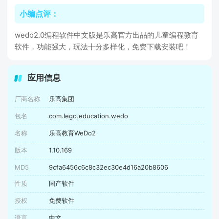
小编点评：
wedo2.0编程软件中文版是乐高官方出品的儿童编程教育
软件，功能强大，玩法十分多样化，免费下载安装吧！
应用信息
厂商名称
乐高集团
包名
com.lego.education.wedo
名称
乐高教育WeDo2
版本
1.10.169
MD5
9cfa6456c6c8c32ec30e4d16a20b8606
性质
国产软件
授权
免费软件
语言
中文