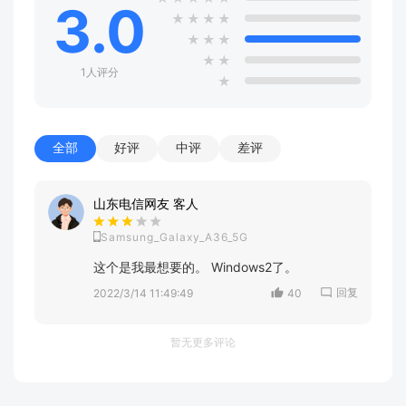
3.0
★
★
★
★
★
★
★
★
★
1人评分
★
全部
好评
中评
差评
山东电信网友 客人
Samsung_Galaxy_A36_5G
这个是我最想要的。 Windows2了。
回复
2022/3/14 11:49:49
40
暂无更多评论