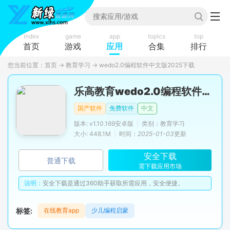
index
game
app
topics
top
首页
游戏
应用
合集
排行
您当前位置：
首页
→
教育学习
→
wedo2.0编程软件中文版2025下载
乐高教育wedo2.0编程软件官方中文版2025最新版
国产软件
免费软件
中文
版本: v1.10.169安卓版
|
类别：教育学习
大小: 448.1M
|
时间：
2025-01-03
更新
安全下载
普通下载
需下载应用市场
说明：
安全下载是通过360助手获取所需应用，安全便捷。
标签:
在线教育app
少儿编程启蒙