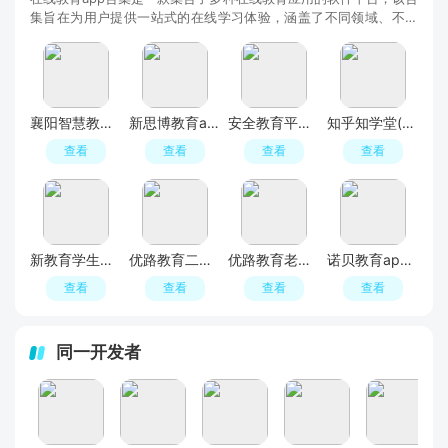
集旨在为用户提供一站式的在线学习体验，涵盖了不同领域、不同
年龄段的学习需求，帮助用户随时随地获取优质的教育资源，涵盖
了语言学习、职业技能、兴趣爱好、亲子教育等多个领域，用户可
以根据自己的需求和兴趣选择适合自己的学习资源，欢迎下载软件
体验吧！
襄阳智慧教育app安卓版
新思博教育app最新版
安全教育平台2025官方版下载
知乎知学堂(知乎成人职业教育app)
查看
查看
查看
查看
新教育学生端app客户端
优路教育二建题库app2026版
优路教育老师app官方安卓版
诺贝教育app官方版2024
查看
查看
查看
查看
同一开发者