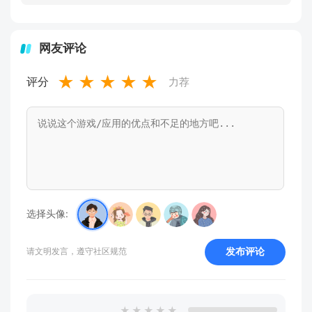
网友评论
★
★
★
★
★
评分
力荐
选择头像:
发布评论
请文明发言，遵守社区规范
★
★
★
★
★