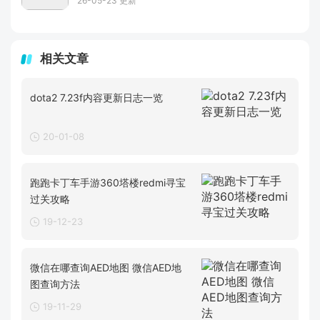
26-05-23 更新
相关文章
dota2 7.23f内容更新日志一览
20-01-08
跑跑卡丁车手游360塔楼redmi寻宝
过关攻略
19-12-23
微信在哪查询AED地图 微信AED地
图查询方法
19-11-29