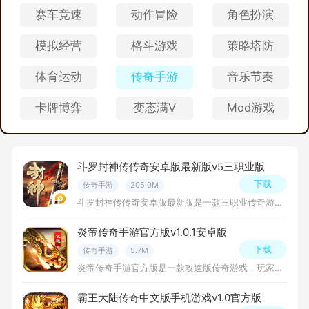
赛车竞速
动作冒险
角色扮演
模拟经营
格斗游戏
策略塔防
体育运动
传奇手游
音乐节奏
卡牌博弈
变态满V
Mod游戏
斗罗封神传传奇安卓版最新版v5三职业版
下载
传奇手游
205.0M
斗罗封神传传奇安卓版最新版是一款三职业传奇游戏，在游戏中玩家可以选择三种职业：战士、法师和道士，上线就送各种福利礼包，玩起来还是蛮爽的哦！
炎帝传奇手游官方版v1.0.1安卓版
下载
传奇手游
5.7M
炎帝传奇手游官方版是一款攻速版传奇游戏，玩家可以根据自己的喜好选择战士、法师、道士三种职业中的一种，并根据角色的特点进行装备和技能的选择，玩法挺不错的！
霸王大陆传奇中文版手机游戏v1.0官方版