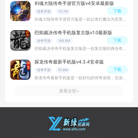
剑魂大陆传奇手游官方版v4安卓最新版
下载
传奇手游
70.7M
剑魂大陆传奇手游官方版是一款以奇幻魔法为背景的角色扮演游戏，玩家将扮演一名勇敢的剑士，在这个充满神秘和危险的世界中探险、战斗、成长，免费下载安装吧！
烈焰裁决传奇手机版复古版v1.0最新版
下载
传奇手游
168.8M
烈焰裁决传奇手机版复古版是一款复古版经典传奇游戏，以经典传奇世界为背景，采用最新的3D引擎打造，为玩家带来了更加精彩的游戏体验，玩法相当的多样化，下载体验吧！
探龙传奇最新手机版v4.3.4安卓版
下载
传奇手游
91.8M
探龙传奇最新手机版是一款好玩的传奇游戏，在游戏中玩家将扮演探险者，进入神秘的龙的国度，探索古老的遗迹和危险的洞穴，寻找稀世珍宝和传说中的宝藏，玩法十分有趣，下载安装体验吧！
查看全部+