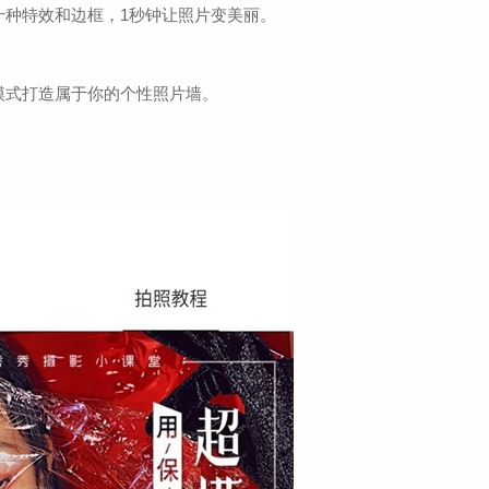
十种特效和边框，1秒钟让照片变美丽。
模式打造属于你的个性照片墙。