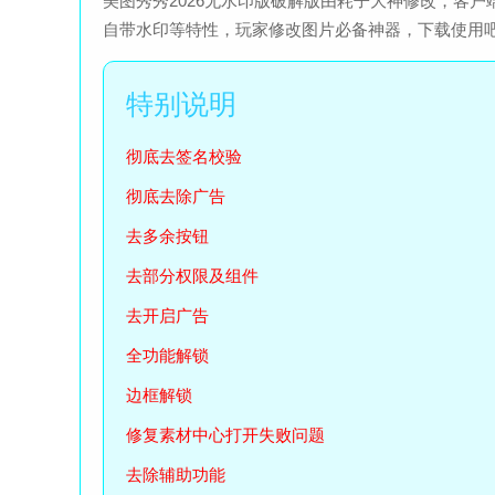
美图秀秀2026无水印版破解版由耗子大神修改，客
自带水印等特性，玩家修改图片必备神器，下载使用
彻底去签名校验
彻底去除广告
去多余按钮
去部分权限及组件
去开启广告
全功能解锁
边框解锁
修复素材中心打开失败问题
去除辅助功能