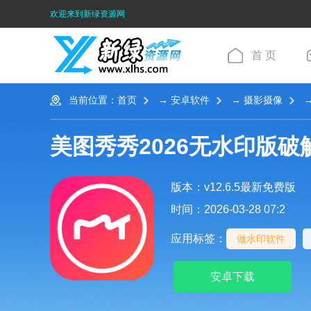
欢迎来到新绿资源网
首 页
当前位置：
首页
→
安卓软件
→
摄影摄像
→
美图秀秀2026无水印版破
版本：v12.6.5最新免费版
时间：2026-03-28 07:2
应用标签：
做水印软件
安卓下载