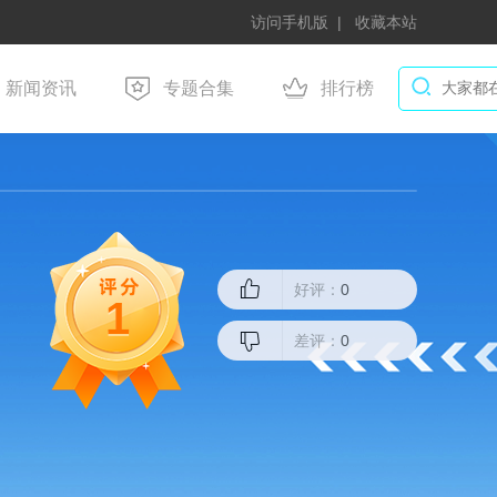
访问手机版
收藏本站
新闻资讯
专题合集
排行榜
好评：
0
1
差评：
0