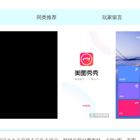
同类推荐
玩家留言
一起学网校学生版(一起学网校学生端下载安
查
大小：248.5M
维词教师版app客户端
查
大小：99.1M
驻马店融媒客户端手机版
查
大小：30.1M
铁塔换电app官方手机版