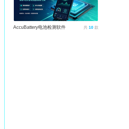
AccuBattery电池检测软件
共
10
款