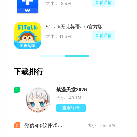
看详情
查看详情
大小：19.9M
本
51Talk无忧英语app官方版
看详情
查看详情
大小：41.3M
下载排行
1
禁漫天堂2026最新版安装包(JMComic3)v2.0.30安卓版
大小：49.1M
查看详情
微信app软件v8.0.76 官方版
2
大小：253.8M