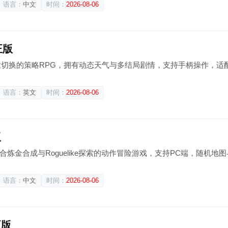
语言：
中文
时间：
2026-08-06
正版
切换的策略RPG，拥有动态天气与多结局剧情，支持手柄操作，适配Wi
语言：
英文
时间：
2026-08-06
版
炼金合成与Roguelike探索的动作冒险游戏，支持PC端，随机
语言：
中文
时间：
2026-08-06
正版