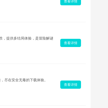
查看详情
入胜，提供多结局体验，是冒险解谜
查看详情
趣，尽在安全无毒的下载体验。
查看详情