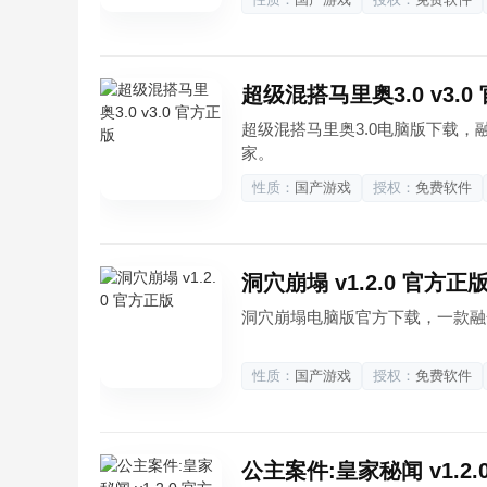
超级混搭马里奥3.0 v3.0
超级混搭马里奥3.0电脑版下载
家。
性质：
国产游戏
授权：
免费软件
洞穴崩塌 v1.2.0 官方正
洞穴崩塌电脑版官方下载，一款融
性质：
国产游戏
授权：
免费软件
公主案件:皇家秘闻 v1.2.