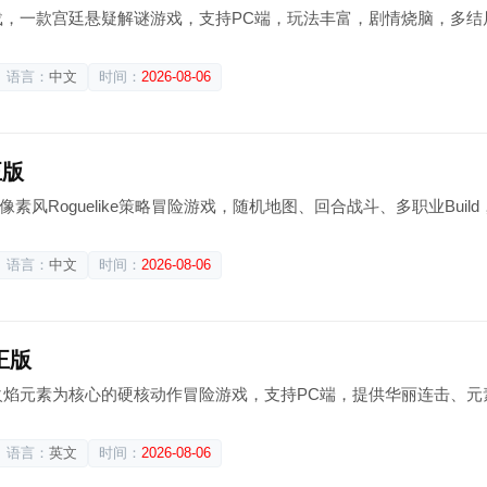
载，一款宫廷悬疑解谜游戏，支持PC端，玩法丰富，剧情烧脑，多
语言：
中文
时间：
2026-08-06
正版
素风Roguelike策略冒险游戏，随机地图、回合战斗、多职业Bui
语言：
中文
时间：
2026-08-06
方正版
火焰元素为核心的硬核动作冒险游戏，支持PC端，提供华丽连击、
语言：
英文
时间：
2026-08-06