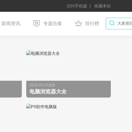
访问手机版
收藏本站
新闻资讯
专题合集
排行榜
2026-06-25更新
电脑浏览器大全