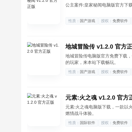
公主案件:皇家秘闻电脑版官方下
性质：
国产游戏
授权：
免费软件
地城冒险传 v1.2.0 官方
地城冒险传电脑版官方免费下载，像
的玩家，来本站下载畅玩。
性质：
国产游戏
授权：
免费软件
元素:火之魂 v1.2.0 官
元素:火之魂电脑版下载，一款以
燃情战斗体验。
性质：
国际软件
授权：
免费软件