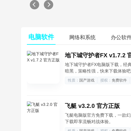
电脑软件
网络和系统
办公软
地下城守护者FX v1.7.2
地下城守护者FX电脑版下载，经
暗黑，策略性强，快来下载体验吧
性质：
国产游戏
授权：
免费软件
飞艇 v3.2.0 官方正版
飞艇电脑版官方免费下载，一款幻
下载即享流畅对战体验。
性质：
国产游戏
授权：
免费软件