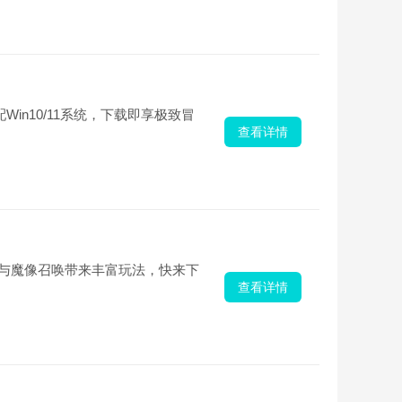
n10/11系统，下载即享极致冒
查看详情
地图与魔像召唤带来丰富玩法，快来下
查看详情