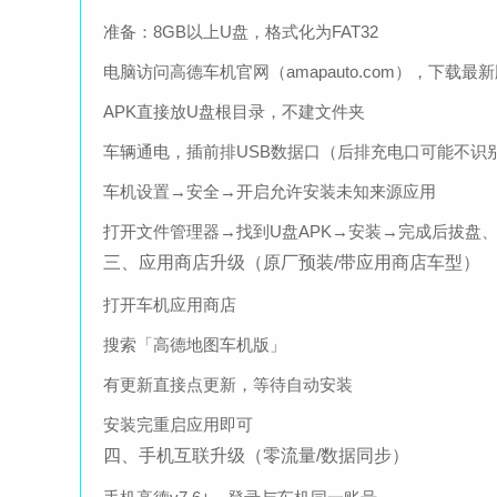
准备：8GB以上U盘，格式化为FAT32
电脑访问高德车机官网（amapauto.com），下载
APK直接放U盘根目录，不建文件夹
车辆通电，插前排USB数据口（后排充电口可能不识
车机设置→安全→开启允许安装未知来源应用
打开文件管理器→找到U盘APK→安装→完成后拔盘
三、应用商店升级（原厂预装/带应用商店车型）
打开车机应用商店
搜索「高德地图车机版」
有更新直接点更新，等待自动安装
安装完重启应用即可
四、手机互联升级（零流量/数据同步）