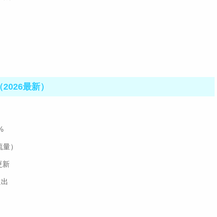
2026最新）
%
流量）
更新
退出