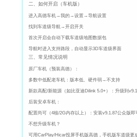
二、如何开启（车机版）
进入高德车机→我的→设置→导航设置
找到车道级导航→开启开关
首次开启会自动下载车道级地图数据包
导航时进入支持路段，自动显示3D车道级界面
三、常见情况说明
原厂车机（预装高德）：
多数中低配老车机：版本低、硬件弱→不支持
新款高配/新能源（如比亚迪Dilink 5.0+）：升级到v9.
后装安卓车机：
配置尚可（4核/2G内存以上）：安装v9.1.87公众版
不想升级车机？
可用CarPlay/Hicar投屏手机版高德，手机版车道级更