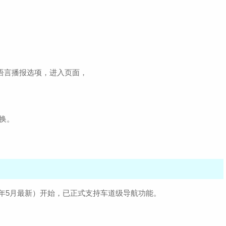
击语言播报选项，进入页面，
换。
（2026年5月最新）开始，已正式支持车道级导航功能。