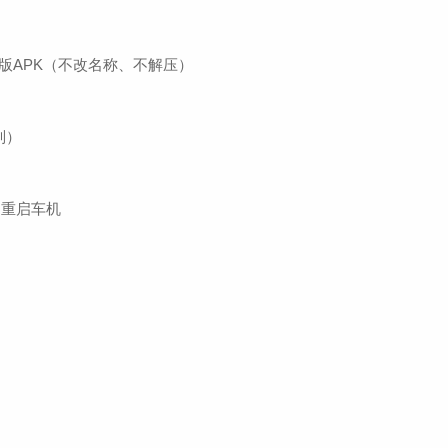
最新版APK（不改名称、不解压）
别）
、重启车机