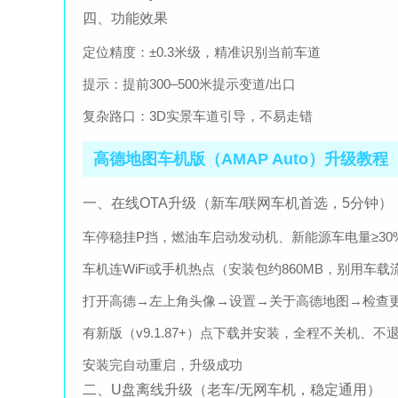
四、功能效果
定位精度：±0.3米级，精准识别当前车道
提示：提前300–500米提示变道/出口
复杂路口：3D实景车道引导，不易走错
高德地图车机版（AMAP Auto）升级教程（
一、在线OTA升级（新车/联网车机首选，5分钟）
车停稳挂P挡，燃油车启动发动机、新能源车电量≥30
车机连WiFi或手机热点（安装包约860MB，别用车载
打开高德→左上角头像→设置→关于高德地图→检查
有新版（v9.1.87+）点下载并安装，全程不关机、不
安装完自动重启，升级成功
二、U盘离线升级（老车/无网车机，稳定通用）