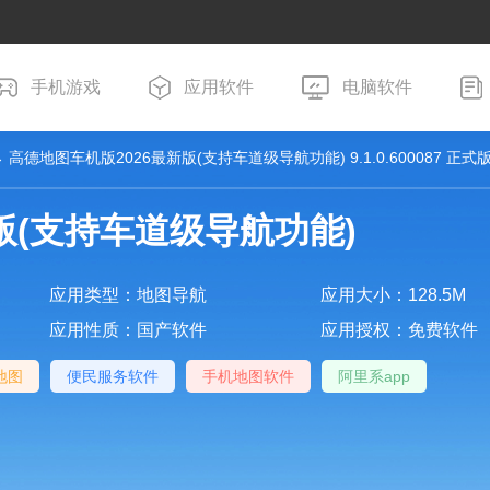
手机游戏
应用软件
电脑软件
 高德地图车机版2026最新版(支持车道级导航功能) 9.1.0.600087 正式
版(支持车道级导航功能)
应用类型：地图导航
应用大小：128.5M
应用性质：国产软件
应用授权：免费软件
地图
便民服务软件
手机地图软件
阿里系app