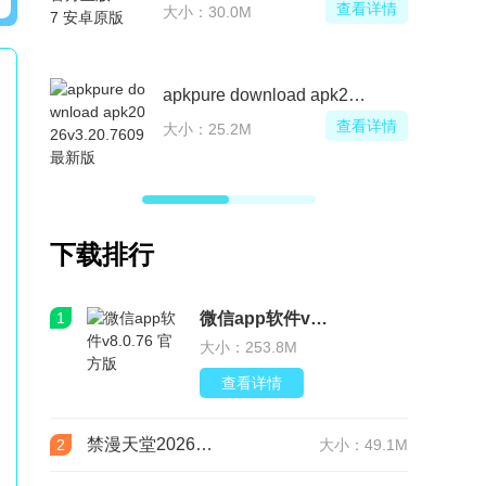
查看详情
大小：30.0M
apkpure download apk2026
查看详情
大小：25.2M
下载排行
1
微信app软件v8.0.76 官方版
大小：253.8M
查看详情
禁漫天堂2026最新版安装包(JMComic3)v2.0.29安卓版
2
大小：49.1M