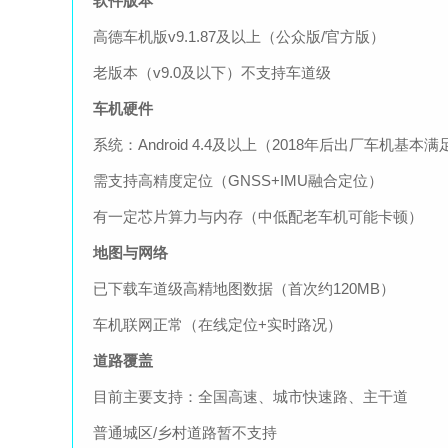
软件版本
高德车机版v9.1.87及以上（公众版/官方版）
老版本（v9.0及以下）不支持车道级
车机硬件
系统：Android 4.4及以上（2018年后出厂车机基本满
需支持高精度定位（GNSS+IMU融合定位）
有一定芯片算力与内存（中低配老车机可能卡顿）
地图与网络
已下载车道级高精地图数据（首次约120MB）
车机联网正常（在线定位+实时路况）
道路覆盖
目前主要支持：全国高速、城市快速路、主干道
普通城区/乡村道路暂不支持