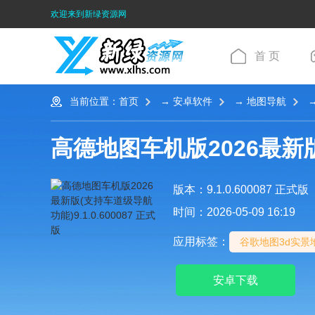
欢迎来到新绿资源网
首 页
当前位置：
首页
→
安卓软件
→
地图导航
→
高德地图车机版2026最新
版本：9.1.0.600087 正式版
时间：2026-05-09 16:19
应用标签：
谷歌地图3d实景
安卓下载