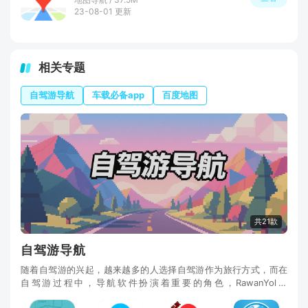
23-08-01 更新
相关专题
自驾游导航
车载必备app
百度地图
共21款
自驾游导航
随着自驾游的兴起，越来越多的人选择自驾游作为旅行方式，而在
自驾游过程中，导航软件扮演着重要的角色，RawanYol、
Yolbaxlax、百度地图等软件不仅能帮助我们找到最合适的路线，还