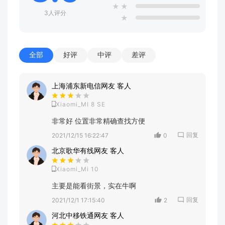
★
★
3人评分
★
全部
好评
中评
差评
上海浦东新电信网友 客人
Xiaomi_MI 8 SE
非常好 位置非常精确查找方便
回复
2021/12/15 16:22:47
0
北京歌华有线网友 客人
Xiaomi_Mi 10
主要是能看街景，实在牛啊
回复
2021/12/1 17:15:40
2
河北中移铁通网友 客人