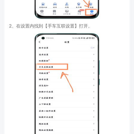
2、在设置内找到【手车互联设置】打开。