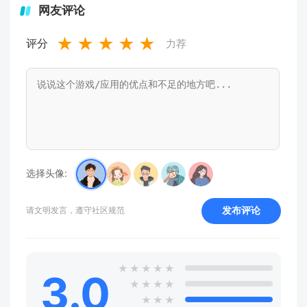
网友评论
★
★
★
★
★
评分
力荐
选择头像:
发布评论
请文明发言，遵守社区规范
★
★
★
★
★
3.0
★
★
★
★
★
★
★