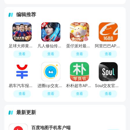
编辑推荐
足球大师黄金一代手游
凡人修仙传人界篇手游2026最新版
蛋仔派对最新版
阿里巴巴APP2026官方版
查看
查看
查看
查看
易车汽车报价APP官方正版
进圈cp交友软件手机版
朴朴超市APP最新版本
Soul交友官方APP最新版
查看
查看
查看
查看
最新更新
百度地图手机客户端