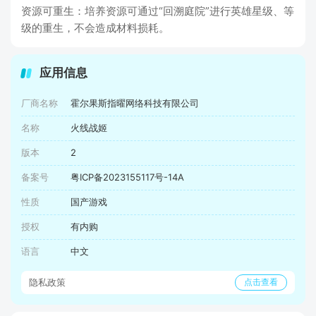
资源可重生：培养资源可通过“回溯庭院”进行英雄星级、等
级的重生，不会造成材料损耗。
应用信息
厂商名称
霍尔果斯指曜网络科技有限公司
名称
火线战姬
版本
2
备案号
粤ICP备2023155117号-14A
性质
国产游戏
授权
有内购
语言
中文
隐私政策
点击查看