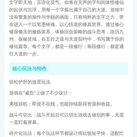
文字即天地，言语化灵气。你将在无声的字句间体悟修仙
的起伏与沉浮，用每一个字炼出属于自己的大道。游戏中
没有繁复的操作与华丽的画面，只有纯粹的文字之力，带
你进入一个以笔墨铸魂、以心悟道的修真世界。通过修心
修身修言的修炼体系，体验回合策略的战斗思考，游历九
州、探秘灵域，在五行之道与天道契约中，书写属于你的
修仙篇章。每个文字，都是一段修行；每段修行，都是通
往大道的一步。
核心玩法与特色
轻松护肝的放置玩法
游戏在“减负”上做了不少设计：
离线挂机：即使不在线，也能持续获得资源和收益。
战斗可切出：战斗开始后可以切出游戏去做别的事，无需
一直盯着屏幕。
碎片化玩法：每个玩法环节都设计得比较短平快，适配忙