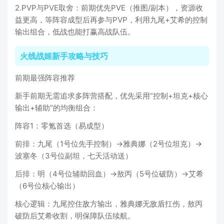
2.PVP与PVE取舍：前期优先PVE（推图/副本），资源收
益更高，等阵容成型后再参与PVP，利用九尾+艾希的控制
输出组合，低战也能打赢高战队伍。
火线战姬新手攻略与技巧
前期最强阵容推荐
新手前期无需追求多阵营搭配，优先采用“控制+坦克+核心
输出+辅助”的均衡组合：
阵容1：零氪首选（易成型）
前排：九尾（1号位先手控制）→雅典娜（2号位坦克）→
波塞冬（3号位副坦，七天活动送）
后排：明（4号位辅助回血）→敖丙（5号位破防）→艾希
（6号位核心输出）
核心逻辑：九尾控住敌方输出，雅典娜无敌盾扛伤，敖丙
破防后艾希收割，明保障队伍续航。