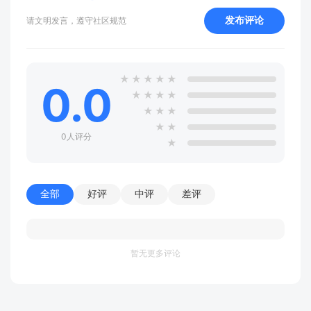
发布评论
请文明发言，遵守社区规范
★
★
★
★
★
0.0
★
★
★
★
★
★
★
★
★
0人评分
★
全部
好评
中评
差评
暂无更多评论