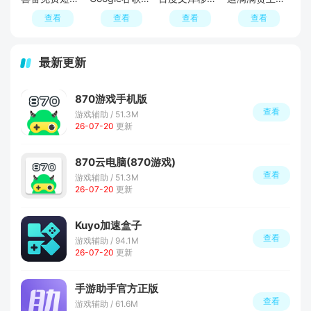
查看
查看
查看
查看
最新更新
870游戏手机版
查看
游戏辅助 / 51.3M
26-07-20
更新
870云电脑(870游戏)
查看
游戏辅助 / 51.3M
26-07-20
更新
Kuyo加速盒子
查看
游戏辅助 / 94.1M
26-07-20
更新
手游助手官方正版
查看
游戏辅助 / 61.6M