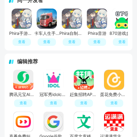
同一开发者
Phira手游官方安卓版
卡车人生手机版2026最新版
Phira自制谱模拟器
Phira音游
870游戏盒官方正版安装最新版本
查看
查看
查看
查看
查看
编辑推荐
腾讯元宝AI软件
冠军秀idolchamp官方登录入口
赶集招聘APP官方最新版
蛋花免费小说app最新版
查看
查看
查看
查看
喜番免费短剧手机客户端
Google谷歌官方app
百度文库移动端2026最新版本
运满满货主找车APP官方免费版