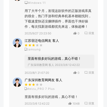
Windows 11
用了大半个月，发现这款软件的正版游戏库真
的很全，热门手游和经典单机基本都能找到，
下载速度快还没捆绑插件，界面也干净好操
作，每次找新游戏都优先来这，体验超棒！
回复
2025/9/27 23:23:50
0
江苏宿迁电信网友 客人
Samsung
里面有很多好玩的游戏，真心不错！
广东深圳教育网 客人
2023/3/6 12:42:22
回复
2023/8/1 21:07:20
0
广东深圳教育网网友 客人
Meizu_PRO 7 Plus
里面有很多好玩的游戏，真心不错！
回复
2023/3/6 12:42:22
1048