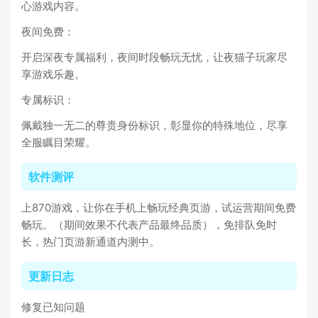
心游戏内容。
夜间免费：
开启深夜专属福利，夜间时段畅玩无忧，让夜猫子玩家尽
享游戏乐趣。
专属标识：
佩戴独一无二的尊贵身份标识，彰显你的特殊地位，尽享
全服瞩目荣耀。
软件测评
上870游戏，让你在手机上畅玩经典页游，试运营期间免费
畅玩。（期间效果不代表产品最终品质），免排队免时
长，热门页游新通道内测中。
更新日志
修复已知问题