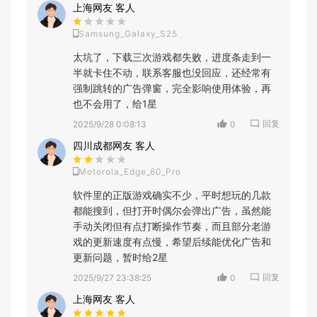
上海网友 客人
Samsung_Galaxy_S25
太坑了，下载三次游戏都失败，进度条走到一
半就卡住不动，联系客服也没回应，还经常有
强制跳转的广告弹窗，完全影响使用体验，再
也不会用了，给1星
回复
2025/9/28 0:08:13
0
四川成都网友 客人
Motorola_Edge_60_Pro
软件里的正版游戏确实不少，平时想玩的几款
都能搜到，但打开时偶尔会弹出广告，虽然能
手动关闭但有点打断操作节奏，而且部分老游
戏的更新速度有点慢，希望后续能优化广告和
更新问题，暂时给2星
回复
2025/9/27 23:38:25
0
上海网友 客人