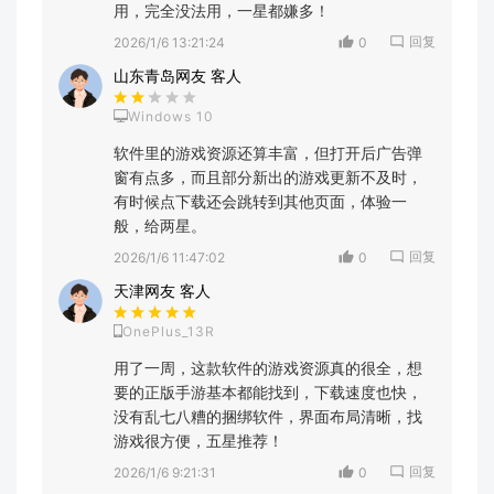
用，完全没法用，一星都嫌多！
回复
2026/1/6 13:21:24
0
山东青岛网友 客人
Windows 10
软件里的游戏资源还算丰富，但打开后广告弹
窗有点多，而且部分新出的游戏更新不及时，
有时候点下载还会跳转到其他页面，体验一
般，给两星。
回复
2026/1/6 11:47:02
0
天津网友 客人
OnePlus_13R
用了一周，这款软件的游戏资源真的很全，想
要的正版手游基本都能找到，下载速度也快，
没有乱七八糟的捆绑软件，界面布局清晰，找
游戏很方便，五星推荐！
回复
2026/1/6 9:21:31
0