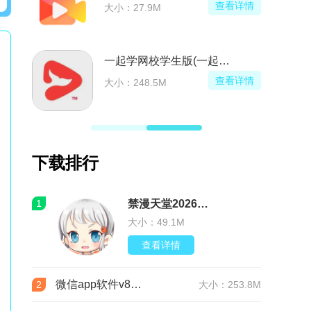
看详情
查看详情
大小：27.9M
包
一起学网校学生版(一起学网校学生端下载安装)
看详情
查看详情
大小：248.5M
下载排行
1
禁漫天堂2026最新版安装包(JMComic3)v2.0.30安卓版
大小：49.1M
查看详情
微信app软件v8.0.76 官方版
2
大小：253.8M