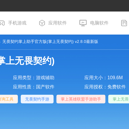
手机游戏
应用软件
电脑软件
 无畏契约掌上助手官方版(掌上无畏契约) v2.8.0最新版
掌上无畏契约)
应用类型：游戏辅助
应用大小：109.6M
应用性质：国产软件
应用授权：免费软件
查询工具
无畏契约手游
掌上英雄联盟手游助手
掌上无畏