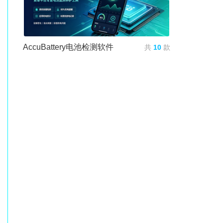
AccuBattery电池检测软件
共
10
款