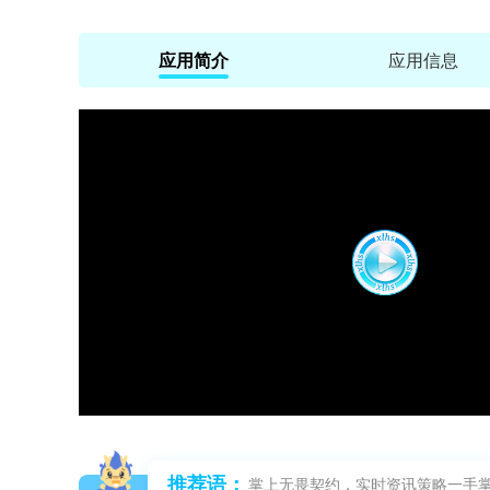
应用简介
应用信息
推荐语：
掌上无畏契约，实时资讯策略一手