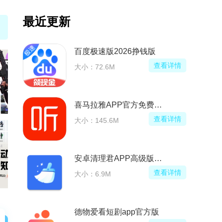
最近更新
包
百度极速版2026挣钱版
看详情
查看详情
大小：72.6M
先游电视版本)
喜马拉雅APP官方免费安装包
看详情
查看详情
大小：145.6M
台官方APP
安卓清理君APP高级版已付费版
看详情
查看详情
大小：6.9M
德物爱看短剧app官方版