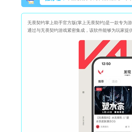
无畏契约掌上助手官方版(掌上无畏契约)是一款专为
通过与无畏契约游戏紧密集成，该软件能够为玩家提