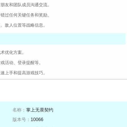
与朋友和团队成员沟通交流。
不错过任何关键任务和奖励。
点、敌人位置等战略信息。
战术优化方案。
游戏活动、登录提醒等。
快速上手和提高游戏技巧。
名称：
掌上无畏契约
版本号：
10066