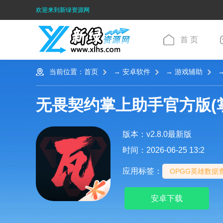
欢迎来到新绿资源网
首 页
当前位置：
首页
→
安卓软件
→
游戏辅助
→
无畏契约掌上助手官方版(
版本：v2.8.0最新版
时间：2026-06-25 13:2
应用标签：
OPGG英雄数据
安卓下载