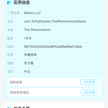
应用信息
厂商名称
Kokots LLC
包名
com.ToFlyDreams.ThePhenomenonDemo
名称
The Phenomenon
版本
1.9.6
MD5
981763b242f63e98f52a96e66a0118de
性质
外服游戏
授权
官方服
语言
中文
隐私政策
点击查看
权限管理须知
点击查看