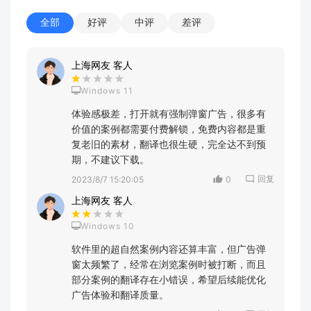
全部
好评
中评
差评
上海网友 客人
Windows 11
体验感极差，打开就有强制弹窗广告，很多有
价值的案例都需要付费解锁，免费内容都是重
复老旧的素材，翻译也很生硬，完全达不到预
期，不建议下载。
回复
2023/8/7 15:20:05
0
上海网友 客人
Windows 10
软件里的超自然案例内容还算丰富，但广告弹
窗太频繁了，经常在浏览案例时被打断，而且
部分案例的翻译存在小错误，希望后续能优化
广告体验和翻译质量。