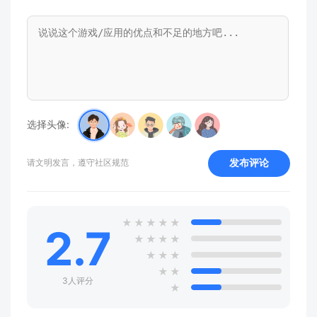
选择头像:
发布评论
请文明发言，遵守社区规范
★
★
★
★
★
2.7
★
★
★
★
★
★
★
★
★
3人评分
★