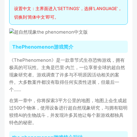
设置中文：主界面进入‘SETTINGS’，选择‘LANGUAGE’，
切换到‘简体中文’即可。
ThePhenomenon游戏简介
《ThePhenomenon》是一款章节式生存恐怖游戏，拥有
极高的可玩性。主角是巴里·内兰，一位享誉全球的超自然
现象研究者。游戏调查了许多与不明原因活动相关的案
件。大多数案件都没有取得任何实质性进展，但最后一
个……
在第一章中，你将探索3平方公里的地图，地图上会生成超
过500个物体，使用设备进行超自然现象研究，与拥有聪明
狡猾AI的生物战斗，并发现许多其他让每个新游戏都独具
特色的秘密。