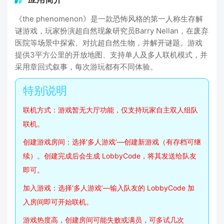
《the phenomenon》是一款恐怖风格的第一人称生存解
谜游戏，玩家扮演超自然现象研究员Barry Nellan，在废弃
医院等场景中探索、对抗超自然生物，并解开谜题。游戏
提供3平方公里的开放地图、支持单人及多人联机模式，并
采用章回式叙事，每次游玩都有不同体验。
联机方式：游戏暂无大厅功能，仅支持玩家自主双人组队
联机。
创建游戏房间：选择‘多人游戏’—创建新游戏（有存档可继
续）。创建完成后会生成 LobbyCode，将其发送给队友
即可。
加入游戏：选择‘多人游戏’—输入队友的 LobbyCode 加
入房间即可开始联机。
游戏热度高，创建房间可能失败或满员，可多试几次