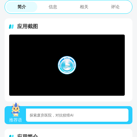
简介
信息
相关
评论
应用截图
探索废弃医院，对抗狡猾AI
推荐语
应用简介