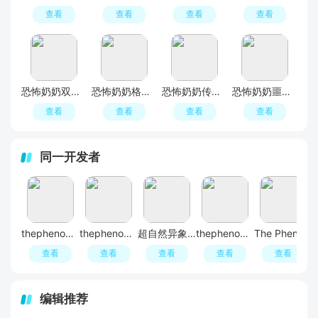
查看
查看
查看
查看
恐怖奶奶双菜单版本内置版最新版(内置七七菜单+格林菜单)
恐怖奶奶格林菜单内置版最新版本
恐怖奶奶传说游戏安卓正版
恐怖奶奶噩梦版官方正版游戏
查看
查看
查看
查看
同一开发者
thephenomenon游戏官方正版(支持多人联机)
thephenomenon1.9.5最新版
超自然异象The Phenomenon无敌版
thephenomenon内置菜单版
The Phenomenon中文联机版
查看
查看
查看
查看
查看
编辑推荐