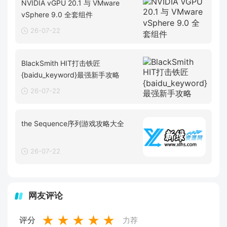
NVIDIA vGPU 20.1 与 VMware
vSphere 9.0 全套组件
26-07-22
BlackSmith HIT打击铁匠
{baidu_keyword}最强新手攻略
26-07-22
the Sequence序列游戏攻略大全
26-07-22
网友评论
★
★
★
★
★
评分
力荐