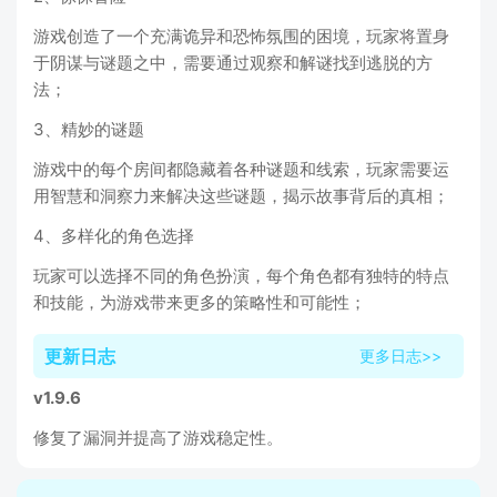
游戏创造了一个充满诡异和恐怖氛围的困境，玩家将置身
于阴谋与谜题之中，需要通过观察和解谜找到逃脱的方
法；
3、精妙的谜题
游戏中的每个房间都隐藏着各种谜题和线索，玩家需要运
用智慧和洞察力来解决这些谜题，揭示故事背后的真相；
4、多样化的角色选择
玩家可以选择不同的角色扮演，每个角色都有独特的特点
和技能，为游戏带来更多的策略性和可能性；
更新日志
更多日志>>
v1.9.6
修复了漏洞并提高了游戏稳定性。