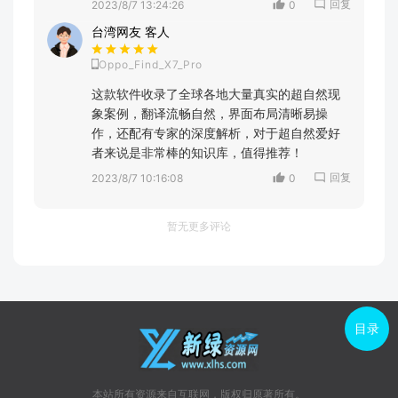
回复
2023/8/7 13:24:26
0
台湾网友 客人
Oppo_Find_X7_Pro
这款软件收录了全球各地大量真实的超自然现
象案例，翻译流畅自然，界面布局清晰易操
作，还配有专家的深度解析，对于超自然爱好
者来说是非常棒的知识库，值得推荐！
回复
2023/8/7 10:16:08
0
暂无更多评论
目录
本站所有资源来自互联网，版权归原著所有。