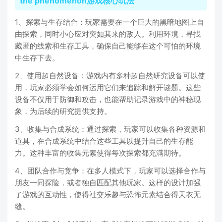
the phenomenon游戏核心玩法
1、探索与生存结合：玩家需要在一个巨大的黑暗地图上自
由探索，同时小心应对突如其来的敌人。利用环境，寻找
藏匿的线索和生存工具，确保自己能够在这个可怕的环境
中生存下去。
2、使用超自然设备：游戏内有多种超自然研究设备可以使
用，玩家必须学会如何运用它们来追踪和解开谜题。这些
设备不仅用于防御和攻击，也能帮助记录游戏中的神秘现
象，为后续的研究提供支持。
3、收集与合成系统：通过探索，玩家可以收集各种资源和
道具，在合成系统中结合这些工具以提升自己的生存能
力。这种丰富的收集元素使得每次探索都充满期待。
4、团队合作与竞争：在多人模式下，玩家可以选择合作与
朋友一同探险，或者独自匹配其他玩家。这样的设计加强
了游戏的互动性，使得社交乐趣与恐怖元素结合得天衣无
缝。