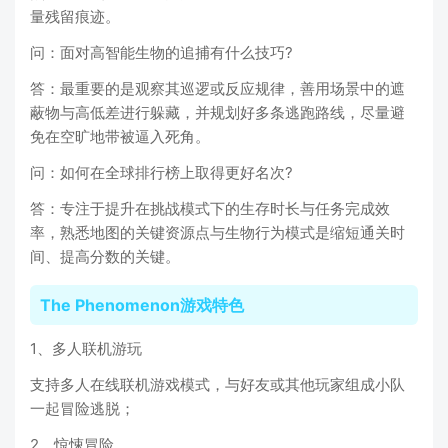
量残留痕迹。
问：面对高智能生物的追捕有什么技巧?
答：最重要的是观察其巡逻或反应规律，善用场景中的遮
蔽物与高低差进行躲藏，并规划好多条逃跑路线，尽量避
免在空旷地带被逼入死角。
问：如何在全球排行榜上取得更好名次?
答：专注于提升在挑战模式下的生存时长与任务完成效
率，熟悉地图的关键资源点与生物行为模式是缩短通关时
间、提高分数的关键。
The Phenomenon游戏特色
1、多人联机游玩
支持多人在线联机游戏模式，与好友或其他玩家组成小队
一起冒险逃脱；
2、惊悚冒险