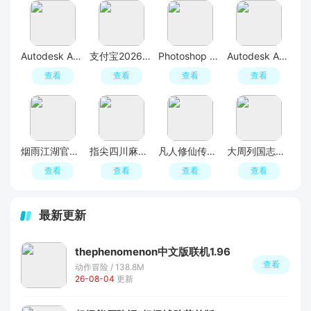
Autodesk AutoCAD 2023破解版
支付宝2026最新版本
Photoshop 2026完整破解版
Autodesk AutoCAD 2022中文激活版
查看
查看
查看
查看
烟雨江湖官方正版
指尖四川麻将官方正版
凡人修仙传人界篇手游2026最新版
大周列国志官方版手游
查看
查看
查看
查看
最新更新
thephenomenon中文版联机1.96
查看
动作冒险 / 138.8M
26-08-04
更新