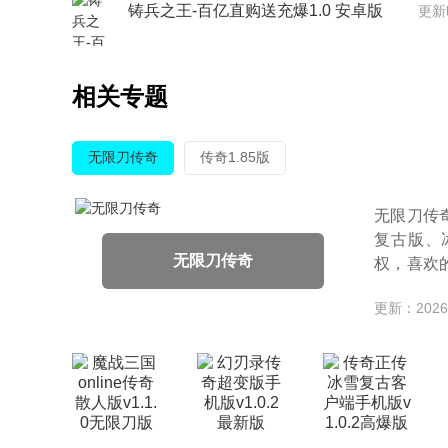
铸兵之王-百亿直购送充爆1.0 安卓版
更新
相关专题
无限刀传奇
传奇1.85版
无限刀传
复古版、
无限刀传奇
权，喜欢
纹、
更新：2026-