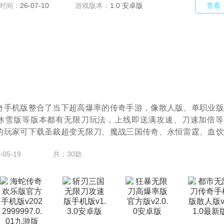
时间：
26-07-10
游戏版本：
1.0 安卓版
查看
奇手机版整合了当下超高爆率的传奇手游，像散人版、单职业版
冰雪版等版本都有无限刀玩法，上线即送满攻速、刀速加倍等
的玩家可下载圣裁超变无限刀、魔战三国传奇、永恒雷霆、血饮
05-19
共：30款