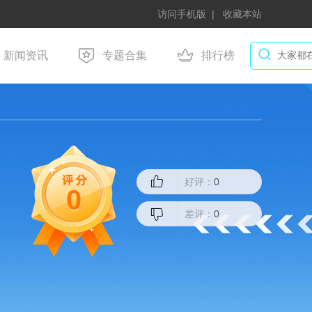
访问手机版
收藏本站
新闻资讯
专题合集
排行榜
好评：
0
0
差评：
0