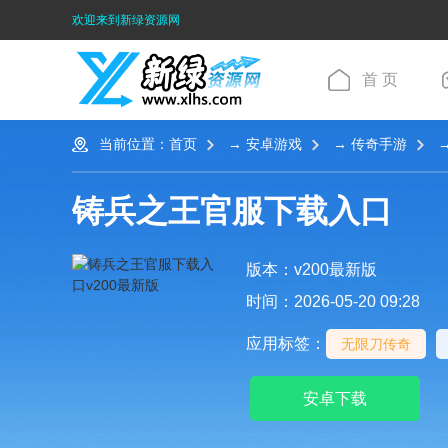
欢迎来到新绿资源网
首 页
当前位置：
首页
→
安卓游戏
→
传奇手游
→
铸兵之王官服下载入口
版本：v200最新版
时间：2026-05-20 09:28
应用标签：
无限刀传奇
安卓下载