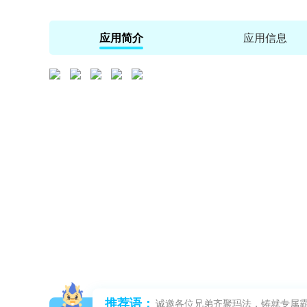
应用简介
应用信息
推荐语：
诚邀各位兄弟齐聚玛法，铸就专属