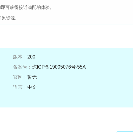
间即可获得接近满配的体验。
积累资源。
版本：
200
备案号：
琼ICP备19005076号-55A
官网：
暂无
语言：
中文