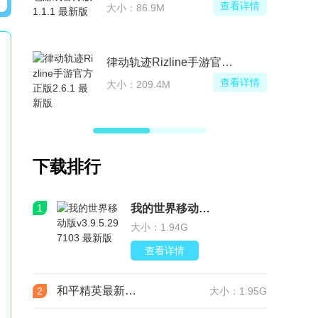
查看详情
大小：86.9M
律动轨迹Rizline手游官方正版
查看详情
大小：209.4M
下载排行
1
我的世界移动版v3.9.5.297103 最新版
大小：1.94G
查看详情
和平精英最新版本v1.36.12 官服
2
大小：1.95G