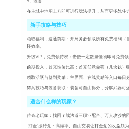
5、装备
在主城中地图上方即可进行玩法提升，从而更多战斗
新手攻略与技巧
领取福利，速通前期：开局务必领取所有免费福利（自
怪效率。
升级VIP，免费领特权：击败一定数量怪物即可免费领
前期投入，首充性价比高：首充任意金额（几块钱）赠
领取活跃与签到奖励：主界面、在线奖励等入口每日
铸兵技巧与装备获取：装备可自由拆分，分解武器可
适合什么样的玩家？
传奇老玩家：找回了战法道三职业配合、万人攻沙的
“打金”搬砖党：高爆率、自由交易让打金党的收益颇