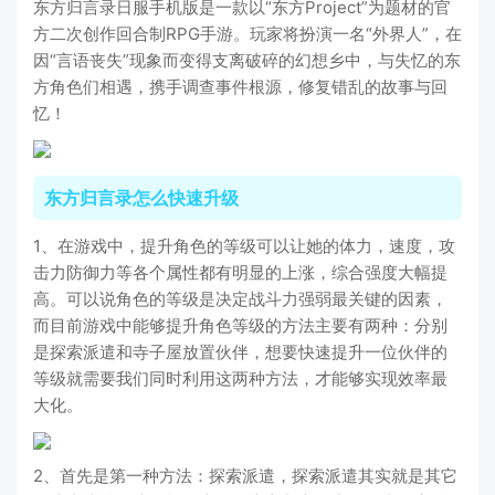
东方归言录日服手机版是一款以“东方Project”为题材的官
方二次创作回合制RPG手游。玩家将扮演一名“外界人”，在
因“言语丧失”现象而变得支离破碎的幻想乡中，与失忆的东
方角色们相遇，携手调查事件根源，修复错乱的故事与回
忆！
东方归言录怎么快速升级
1、在游戏中，提升角色的等级可以让她的体力，速度，攻
击力防御力等各个属性都有明显的上涨，综合强度大幅提
高。可以说角色的等级是决定战斗力强弱最关键的因素，
而目前游戏中能够提升角色等级的方法主要有两种：分别
是探索派遣和寺子屋放置伙伴，想要快速提升一位伙伴的
等级就需要我们同时利用这两种方法，才能够实现效率最
大化。
2、首先是第一种方法：探索派遣，探索派遣其实就是其它