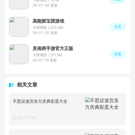
卡牌博弈 / 157M
26-07-20 更新
高能探宝团游戏
查看
卡牌博弈 / 413.4M
26-07-20 更新
灵画师手游官方正版
查看
卡牌博弈 / 271.5M
26-07-19 更新
相关文章
不思议迷宫东方庆典彩蛋大全
20-01-19