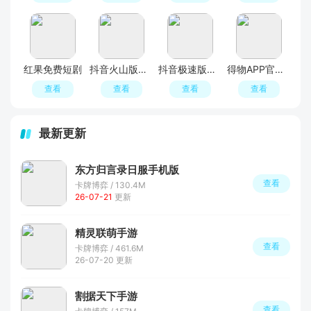
红果免费短剧
抖音火山版官方正版正规版
抖音极速版最新版本官方版2026
得物APP官方正版
查看
查看
查看
查看
最新更新
东方归言录日服手机版
查看
卡牌博弈 / 130.4M
26-07-21
更新
精灵联萌手游
查看
卡牌博弈 / 461.6M
26-07-20 更新
割据天下手游
查看