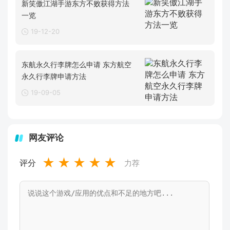
新笑傲江湖手游东方不败获得方法
一览
19-12-20
东航永久行李牌怎么申请 东方航空
永久行李牌申请方法
19-09-05
网友评论
★
★
★
★
★
评分
力荐