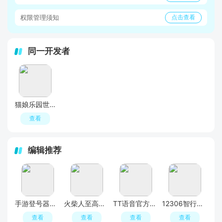
权限管理须知
点击查看
同一开发者
猫娘乐园世界连结手游官方版
查看
编辑推荐
手游登号器正版app
火柴人至高对决官方正版
TT语音官方正版
12306智行火车票2026官方最新版
查看
查看
查看
查看