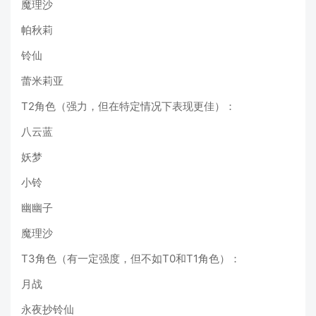
魔理沙
帕秋莉
铃仙
蕾米莉亚
T2角色（强力，但在特定情况下表现更佳）：
八云蓝
妖梦
小铃
幽幽子
魔理沙
T3角色（有一定强度，但不如T0和T1角色）：
月战
永夜抄铃仙