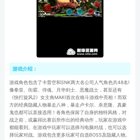
游戏介绍：
游戏角色包含了卡普空和SNK两大名公司人气角色共48名!
像拳皇、街霸、侍魂、月华剑士、恶魔战士，甚至还有
《快打旋风2》女主角MAKI首次在格斗游戏中亮相！而双
方的经典隐藏人物暴走八神，暴走卢卡尔、杀意隆、真豪
鬼也都可以直接选用！各角色保留了自身的独特风格，对
战之前，或赢得比赛后所作出的经典动作，玩家在游戏中
都能看到。在游戏中玩家可以选择与电脑对战，也可以选
择玩家对战。游戏包含更多玩家可自选BOSS及隐藏人物。