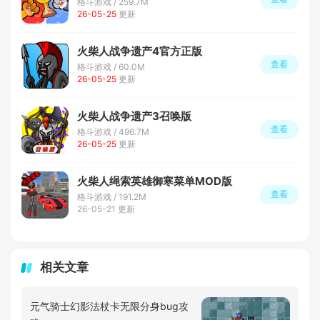
格斗游戏 / 259.7M
26-05-25
更新
火柴人战争遗产4官方正版
查看
格斗游戏 / 60.0M
26-05-25
更新
火柴人战争遗产3召唤版
查看
格斗游戏 / 496.7M
26-05-25
更新
火柴人绳索英雄御寒菜单MOD版
查看
格斗游戏 / 191.2M
26-05-21 更新
相关文章
元气骑士幻影法杖卡无限分身bug攻