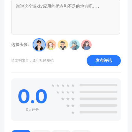
选择头像:
发布评论
请文明发言，遵守社区规范
★
★
★
★
★
0.0
★
★
★
★
★
★
★
★
★
0人评分
★