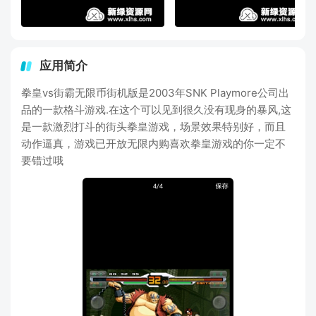
应用简介
拳皇vs街霸无限币街机版是2003年SNK Playmore公司出
品的一款格斗游戏.在这个可以见到很久没有现身的暴风,这
是一款激烈打斗的街头拳皇游戏，场景效果特别好，而且
动作逼真，游戏已开放无限内购喜欢拳皇游戏的你一定不
要错过哦