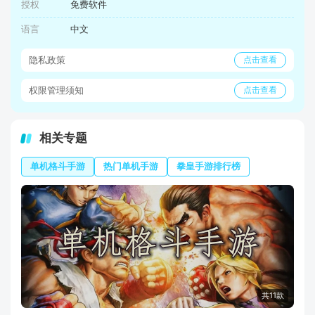
授权
免费软件
语言
中文
隐私政策
点击查看
权限管理须知
点击查看
相关专题
单机格斗手游
热门单机手游
拳皇手游排行榜
共11款