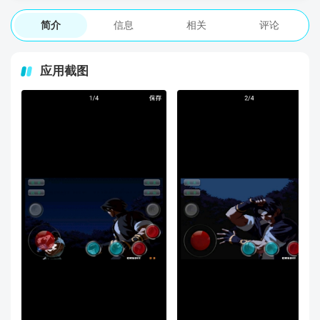
简介
信息
相关
评论
应用截图