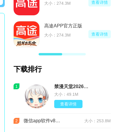
查看详情
4.3M
大小：16.7M
PP官方正版
微分身双开最新版正版
查看详情
4.3M
大小：72.5M
下载排行
1
禁漫天堂2026最新版安装包(JMComic3)v2.0.30安卓版
大小：49.1M
查看详情
微信app软件v8.0.76 官方版
2
大小：253.8M