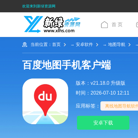
欢迎来到新绿资源网
首 页
当前位置：
首页
→
安卓软件
→
地图导航
→
百度地图手机客户端
版本：v21.18.0 升级版
时间：2026-07-10 12:11
应用标签：
离线地图导航软
安卓下载