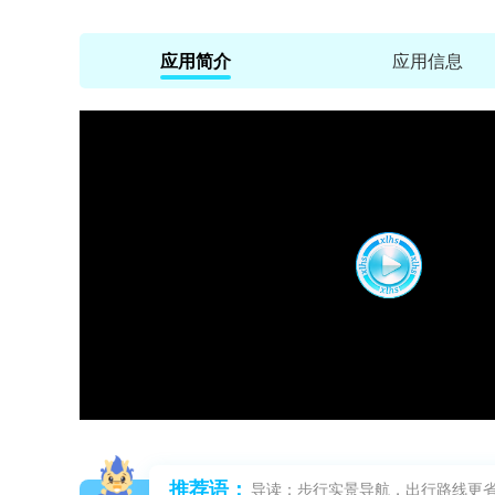
应用简介
应用信息
推荐语：
导读：步行实景导航，出行路线更