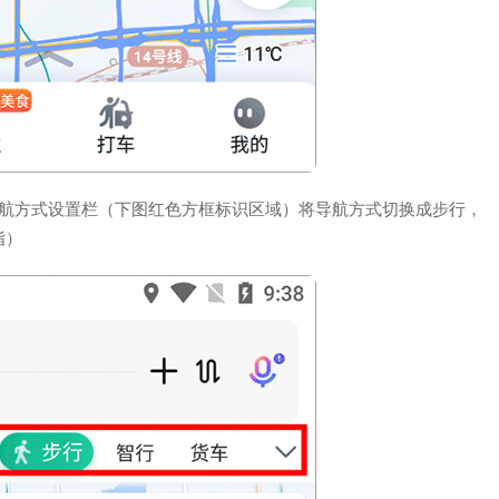
导航方式设置栏（下图红色方框标识区域）将导航方式切换成步行，
指）