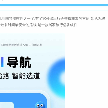
大小：27
机地图导航软件之一了,有了它外出出行会变得非常的方便,意见为您
高途A
好最省时间最安全的路线.是一款居家旅行必备软件!
大小：27