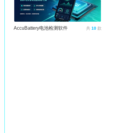
AccuBattery电池检测软件
共
10
款