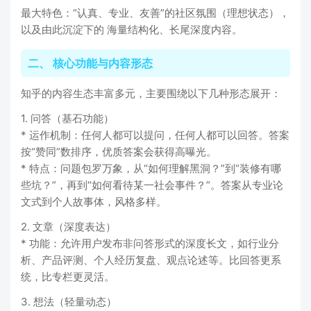
最大特色：“认真、专业、友善”的社区氛围（理想状态），
以及由此沉淀下的 海量结构化、长尾深度内容。
二、 核心功能与内容形态
知乎的内容生态丰富多元，主要围绕以下几种形态展开：
1. 问答（基石功能）
* 运作机制：任何人都可以提问，任何人都可以回答。答案
按“赞同”数排序，优质答案会获得高曝光。
* 特点：问题包罗万象，从“如何理解黑洞？”到“装修有哪
些坑？”，再到“如何看待某一社会事件？”。答案从专业论
文式到个人故事体，风格多样。
2. 文章（深度表达）
* 功能：允许用户发布非问答形式的深度长文，如行业分
析、产品评测、个人经历复盘、观点论述等。比回答更系
统，比专栏更灵活。
3. 想法（轻量动态）