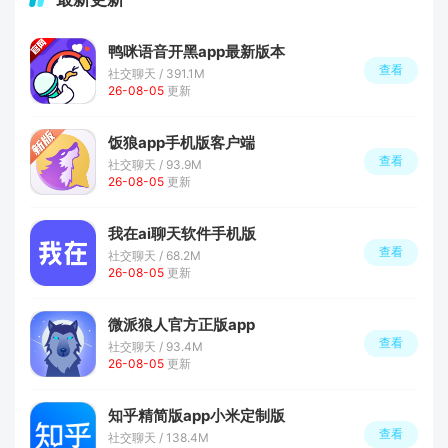
鸭咪语音开黑app最新版本
查看
社交聊天 / 391.1M
26-08-05
更新
饭狼app手机版客户端
查看
社交聊天 / 93.9M
26-08-05
更新
我在ai聊天软件手机版
查看
社交聊天 / 68.2M
26-08-05
更新
微派狼人官方正版app
查看
社交聊天 / 93.4M
26-08-05
更新
知乎精简版app小米定制版
查看
社交聊天 / 138.4M