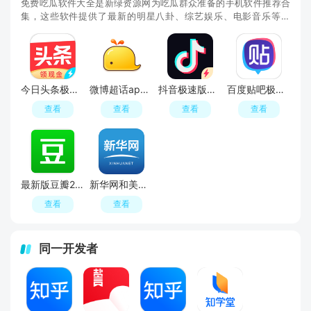
免费吃瓜软件大全是新绿资源网为吃瓜群众准备的手机软件推荐合
集，这些软件提供了最新的明星八卦、综艺娱乐、电影音乐等内
容，让用户第一时间了解最新的热门话题和八卦新闻
今日头条极速版app
微博超话app客户端官方版
抖音极速版最新版本官方版2026
百度贴吧极速版2025去广告精简版
查看
查看
查看
查看
最新版豆瓣2024官方版app
新华网和美云课堂
查看
查看
同一开发者