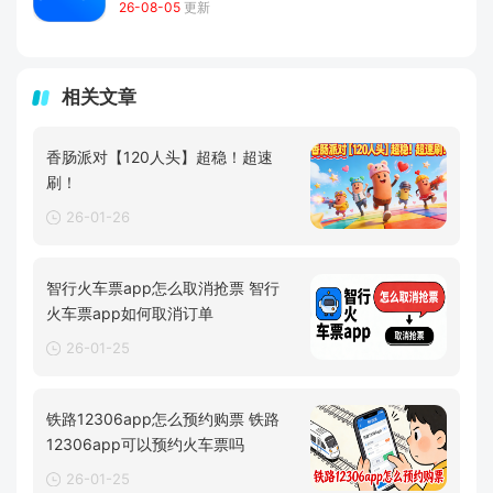
26-08-05
更新
相关文章
香肠派对【120人头】超稳！超速
刷！
26-01-26
智行火车票app怎么取消抢票 智行
火车票app如何取消订单
26-01-25
铁路12306app怎么预约购票 铁路
12306app可以预约火车票吗
26-01-25