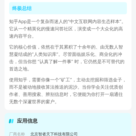
终极总结
知乎App是一个复杂而迷人的“中文互联网内容生态样本”。
它从一个精英化的慢速问答社区，演变成一个大众化的高
速内容平台。
它的核心价值，依然在于其累积了十余年的、由无数人智
慧凝结成的“人类知识库”。尽管面临娱乐化、商业化的冲
击，但当你想 “认真了解一件事” 时，它仍然是不可替代的
首选之地。
使用知乎，需要你像一个“矿工”，主动去挖掘和筛选金子，
而不是被动地接收算法推送的泥沙。当你学会关注优质创
作者、善用搜索、辨别信息时，它便能为你打开一扇通往
无数个深邃世界的窗户。
应用信息
厂商名称
北京智者天下科技有限公司