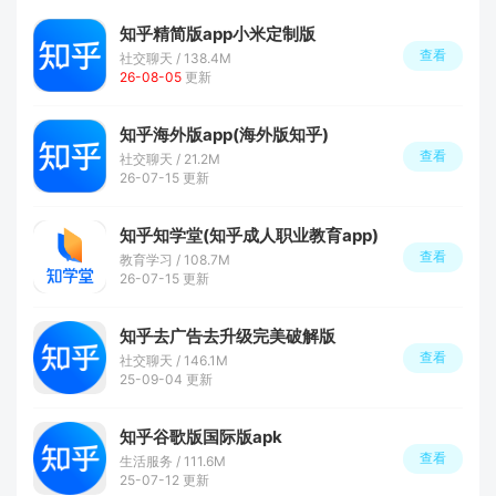
知乎精简版app小米定制版
查看
社交聊天 / 138.4M
26-08-05
更新
知乎海外版app(海外版知乎)
查看
社交聊天 / 21.2M
26-07-15 更新
知乎知学堂(知乎成人职业教育app)
查看
教育学习 / 108.7M
26-07-15 更新
知乎去广告去升级完美破解版
查看
社交聊天 / 146.1M
25-09-04 更新
知乎谷歌版国际版apk
查看
生活服务 / 111.6M
25-07-12 更新