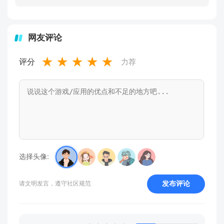
网友评论
★
★
★
★
★
评分
力荐
选择头像:
发布评论
请文明发言，遵守社区规范