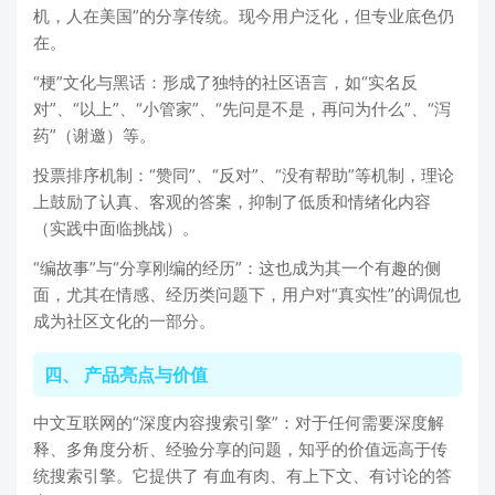
机，人在美国”的分享传统。现今用户泛化，但专业底色仍
在。
“梗”文化与黑话：形成了独特的社区语言，如“实名反
对”、“以上”、“小管家”、“先问是不是，再问为什么”、“泻
药”（谢邀）等。
投票排序机制：“赞同”、“反对”、“没有帮助”等机制，理论
上鼓励了认真、客观的答案，抑制了低质和情绪化内容
（实践中面临挑战）。
“编故事”与“分享刚编的经历”：这也成为其一个有趣的侧
面，尤其在情感、经历类问题下，用户对“真实性”的调侃也
成为社区文化的一部分。
四、 产品亮点与价值
中文互联网的“深度内容搜索引擎”：对于任何需要深度解
释、多角度分析、经验分享的问题，知乎的价值远高于传
统搜索引擎。它提供了 有血有肉、有上下文、有讨论的答