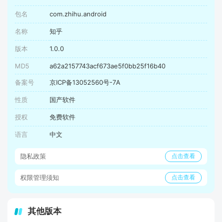
包名
com.zhihu.android
名称
知乎
版本
1.0.0
MD5
a62a2157743acf673ae5f0bb25f16b40
备案号
京ICP备13052560号-7A
性质
国产软件
授权
免费软件
语言
中文
隐私政策
点击查看
权限管理须知
点击查看
其他版本