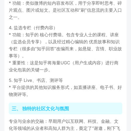
* 功能：类似微博的短内容发布区，用于分享即时思考、碎
片观点、图片或短文。是社区互动和“刷”信息流的主要入口
之一。
4. 盐选专栏（付费内容）
* 功能：知乎的 核心付费墙。包含专业人士的课程、讲座
（盐选会员专享），以及经过精心编辑的 优质故事和知识
专栏（很多由“知乎回答”改编而来，如悬疑、言情、职业故
事等）。
* 重要性：这是知乎将海量UGC（用户生成内容）进行商
业化包装的关键一步。
5. 知乎 Live、书店、测评等
* 平台提供的其他知识服务形式，如直播讲座、电子书、好
物测评等。
三、 独特的社区文化与氛围
专业与业余的交融：早期用户以互联网、科技、金融、文
化等领域的从业者和高知人群为主，奠定了“谢邀，刚下飞