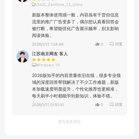
ASUS_Zenfone_12_Ultra
新版本整体使用感一般，内容虽有干货但信息
流里的推广广告变多了，偶尔想认真看回答会
被打断，希望能优化广告展示频率，别太影响
阅读体验。
回复
2026/1/12 1:24:48
0
江苏南京网友 客人
Windows 10
2026版知乎的内容质量依旧在线，很多专业领
域的深度回答帮我解决了不少工作难题，新版
本加载速度明显提升，个性化推荐也更精准，
每天刷半小时都能学到新知识，体验不错。
回复
2026/1/11 21:51:51
0
暂无更多评论