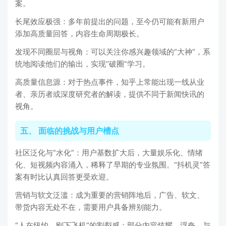
案。
长尾效应极强：多年前提出的问题，至今仍可能有新用户
添加高质量回答，内容生命周期极长。
发现不同圈层与视角：可以关注你感兴趣领域的“大神”，系
统地阅读他们的输出，实现“破圈”学习。
高质量信息源：对于热点事件，知乎上常能出现一线从业
者、亲历者或深度研究者的解读，提供不同于新闻快讯的
视角。
五、 面临的挑战与用户槽点
社区泛化与“水化”：用户基数扩大后，大量娱乐化、情绪
化、短视频内容涌入，稀释了早期的专业氛围。“抖机灵”答
案有时比认真回答更受欢迎。
营销与软文泛滥：成为重要的营销阵地后，广告、软文、
带货内容无处不在，需要用户具备辨别能力。
“人在纽约，刚下飞机”的割裂感：部分内容炫耀、浮夸，与