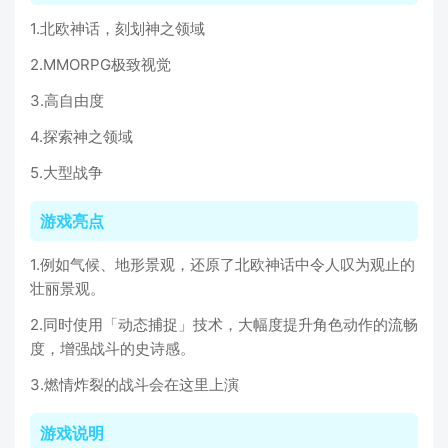
1.北欧神话，刻划神之领域
2.MMORPG极致视觉
3.高自由度
4.探索神之领域
5.大型战争
游戏亮点
1.例如气候、地形景观，还原了北欧神话中令人叹为观止的
壮丽景观。
2.同时使用「动态捕捉」技术，大幅度提升角色动作的流畅
度，增强战斗的史诗感。
3.燃情炸裂的战斗会在这里上演
游戏说明