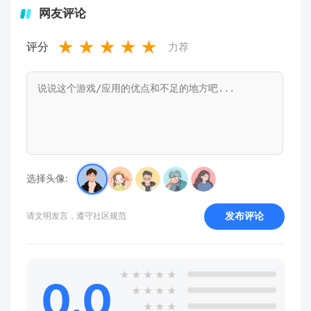
网友评论
★
★
★
★
★
评分
力荐
选择头像:
发布评论
请文明发言，遵守社区规范
★
★
★
★
★
0.0
★
★
★
★
★
★
★