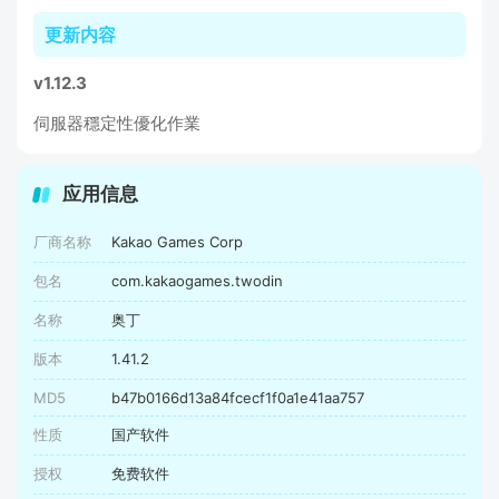
更新内容
v1.12.3
伺服器穩定性優化作業
应用信息
厂商名称
Kakao Games Corp
包名
com.kakaogames.twodin
名称
奥丁
版本
1.41.2
MD5
b47b0166d13a84fcecf1f0a1e41aa757
性质
国产软件
授权
免费软件