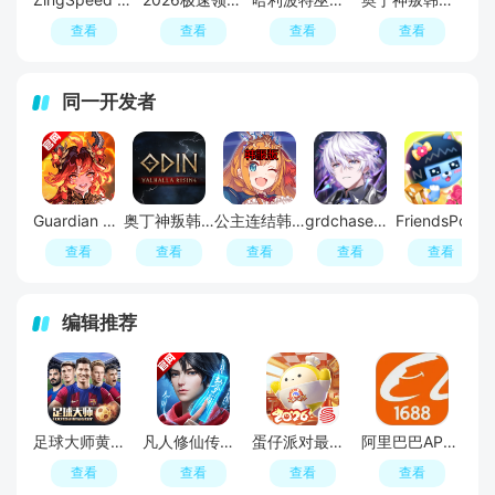
查看
查看
查看
查看
同一开发者
Guardian Tales守望传说国际服最新版正版
奥丁神叛韩服版本apk(奥丁英灵殿崛起韩服版手机版)
公主连结韩服韩文版
grdchase永恒冒险国际服安装包
FriendsPopcorn谷歌版apk
查看
查看
查看
查看
查看
编辑推荐
足球大师黄金一代手游
凡人修仙传人界篇手游2026最新版
蛋仔派对最新版
阿里巴巴APP2026官方版
查看
查看
查看
查看