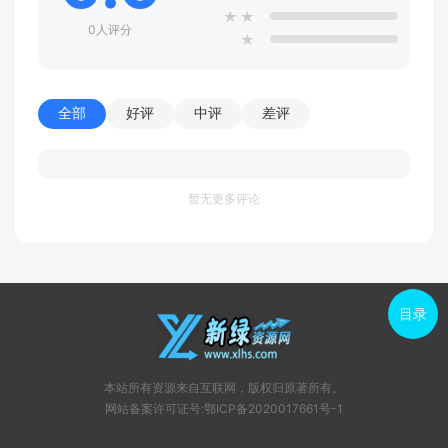
★
★
0人评分
★
全部
好评
中评
差评
暂无更多评论
目录
本站所有资源来自互联网，版权归原著所有。
网站备案许可证号:鄂ICP备2020017661号-1