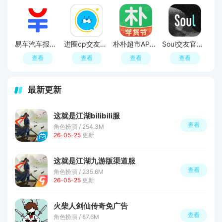
易车汽车报价APP官方正版
进圈cp交友软件手机版
朴朴超市APP最新版本
Soul交友官方APP最新版
查看
查看
查看
查看
最新更新
这就是江湖bilibili服
查看
角色扮演 / 254.3M
26-05-25
更新
这就是江湖九游版渠道服
查看
角色扮演 / 235.6M
26-05-25
更新
火柴人剑仙传奇免广告
查看
角色扮演 / 87.6M