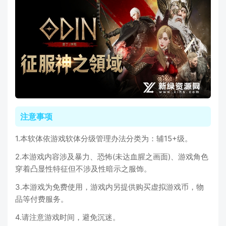
注意事项
1.本软体依游戏软体分级管理办法分类为：辅15+级。
2.本游戏内容涉及暴力、恐怖(未达血腥之画面)、游戏角色
穿着凸显性特征但不涉及性暗示之服饰。
3.本游戏为免费使用，游戏内另提供购买虚拟游戏币，物
品等付费服务。
4.请注意游戏时间，避免沉迷。