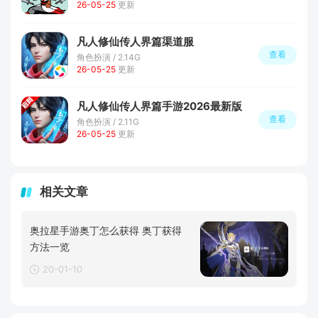
26-05-25
更新
凡人修仙传人界篇渠道服
查看
角色扮演 / 2.14G
26-05-25
更新
凡人修仙传人界篇手游2026最新版
查看
角色扮演 / 2.11G
26-05-25
更新
相关文章
奥拉星手游奥丁怎么获得 奥丁获得
方法一览
20-01-10