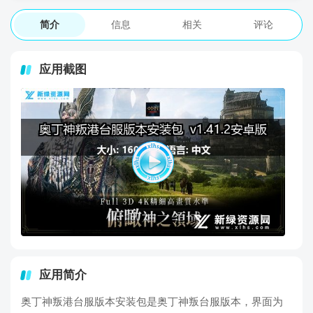
简介
信息
相关
评论
应用截图
应用简介
奥丁神叛港台服版本安装包是奥丁神叛台服版本，界面为