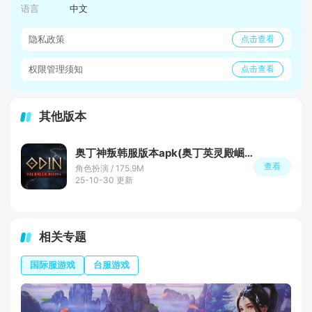
语言
中文
隐私政策
点击查看
权限管理须知
点击查看
其他版本
奥丁神叛韩服版本apk(奥丁英灵殿崛起韩服版手机版)
查看
角色扮演 / 175.9M
25-10-30 更新
相关专题
国际服游戏
台服游戏