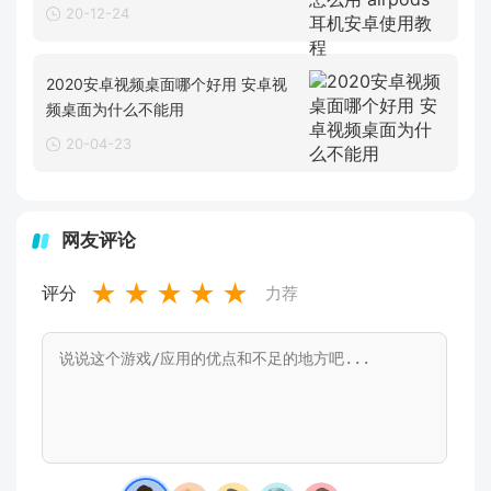
20-12-24
2020安卓视频桌面哪个好用 安卓视
频桌面为什么不能用
20-04-23
网友评论
★
★
★
★
★
评分
力荐