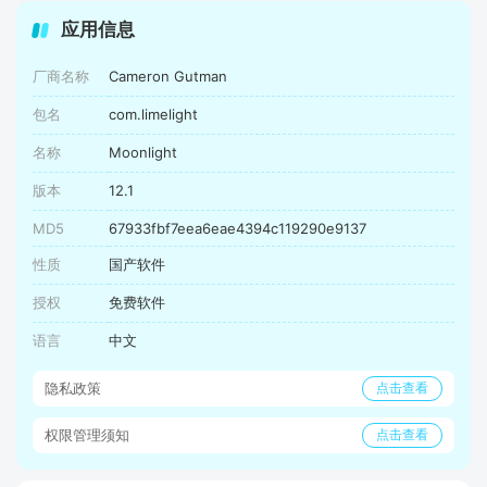
应用信息
厂商名称
Cameron Gutman
包名
com.limelight
名称
Moonlight
版本
12.1
MD5
67933fbf7eea6eae4394c119290e9137
性质
国产软件
授权
免费软件
语言
中文
隐私政策
点击查看
权限管理须知
点击查看