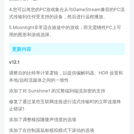
4.您可以将您的PC游戏集合从与GameStream兼容的PC流
式传输到任何受支持的设备，然后进行远程播放。
5.Moonlight非常适合旅途中的游戏，而无需牺牲PC上可
用的图形和游戏选择。
更新内容
v12.1
调整后的比特率计算逻辑，以提供编解码器、HDR 设置和
本地/远程流媒体之间的一致性
添加了对 Sunshine1 的完整端到端流加密的支持
修复了通过某些互联网连接进行流式传输时的立即连接终
止错误1
添加了调整模拟隆隆声强度的选项
添加了在控制器鼠标模拟模式下滚动的选项