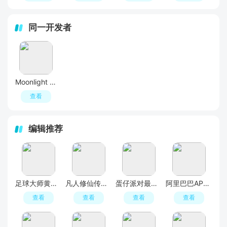
同一开发者
Moonlight Root(n卡手机串流软件安卓版)
查看
编辑推荐
足球大师黄金一代手游
凡人修仙传人界篇手游2026最新版
蛋仔派对最新版
阿里巴巴APP2026官方版
查看
查看
查看
查看