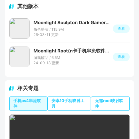
其他版本
Moonlight Sculptor: Dark Gamer下载安装
查看
角色扮演 / 115.9M
26-03-11 更新
Moonlight Root(n卡手机串流软件安卓版)
查看
游戏辅助 / 6.5M
24-09-18 更新
相关专题
手机ps4串流软
安卓10手柄映射工
无需root映射软
件
具
件