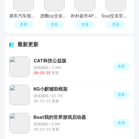
易车汽车报价APP官方正版
进圈cp交友软件手机版
朴朴超市APP最新版本
Soul交友官方APP最新版
查看
查看
查看
查看
最新更新
CAT科技公益版
查看
游戏辅助 / 3.4M
26-05-25
更新
KG小默辅助框架
查看
游戏辅助 / 63.7M
26-05-23 更新
Boat我的世界游戏启动器
查看
游戏辅助 / 6.9M
26-05-23 更新