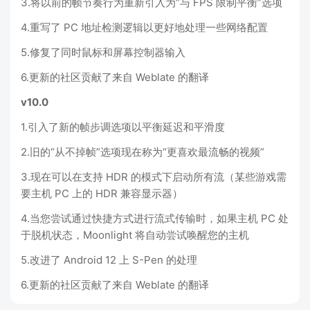
3.将以前的帧节奏行为重新引入为“与 FPS 限制平衡”选项
4.重写了 PC 地址检测逻辑以更好地处理一些网络配置
5.修复了同时鼠标和屏幕控制器输入
6.更新的社区贡献了来自 Weblate 的翻译
v10.0
1.引入了新的帧步调选项以平衡延迟和平滑度
2.旧的“从不掉帧”选项现在称为“更喜欢最流畅的视频”
3.现在可以在支持 HDR 的模式下启动所有流（某些游戏需
要主机 PC 上的 HDR 兼容显示器）
4.当您尝试通过快捷方式进行流式传输时，如果主机 PC 处
于脱机状态，Moonlight 将自动尝试唤醒您的主机
5.改进了 Android 12 上 S-Pen 的处理
6.更新的社区贡献了来自 Weblate 的翻译