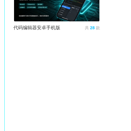
代码编辑器安卓手机版
共
28
款