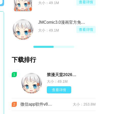
查看详情
大小：49.1M
JMComic3.0漫画官方免费版
查看详情
大小：49.1M
下载排行
1
禁漫天堂2026最新版安装包(JMComic3)v2.0.29安卓版
大小：49.1M
查看详情
微信app软件v8.0.76 官方版
2
大小：253.8M