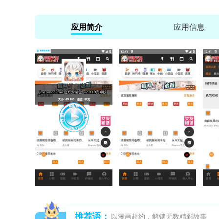
应用简介
应用信息
推荐语：
以漫画赴约，解锁无数精彩故事