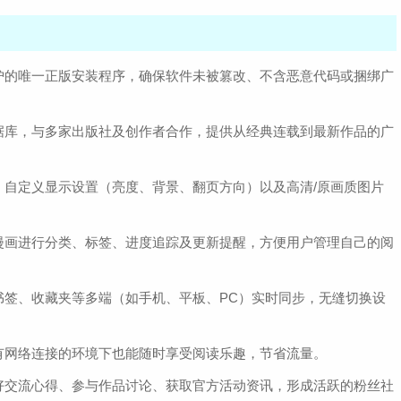
护的唯一正版安装程序，确保软件未被篡改、不含恶意代码或捆绑广
据库，与多家出版社及创作者合作，提供从经典连载到最新作品的广
、自定义显示设置（亮度、背景、翻页方向）以及高清/原画质图片
漫画进行分类、标签、进度追踪及更新提醒，方便用户管理自己的阅
书签、收藏夹等多端（如手机、平板、PC）实时同步，无缝切换设
有网络连接的环境下也能随时享受阅读乐趣，节省流量。
好交流心得、参与作品讨论、获取官方活动资讯，形成活跃的粉丝社