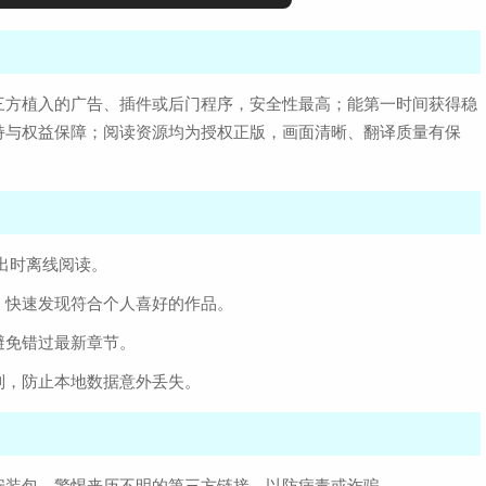
三方植入的广告、插件或后门程序，安全性最高；能第一时间获得稳
持与权益保障；阅读资源均为授权正版，画面清晰、翻译质量有保
外出时离线阅读。
，快速发现符合个人喜好的作品。
避免错过最新章节。
制，防止本地数据意外丢失。
安装包，警惕来历不明的第三方链接，以防病毒或诈骗。