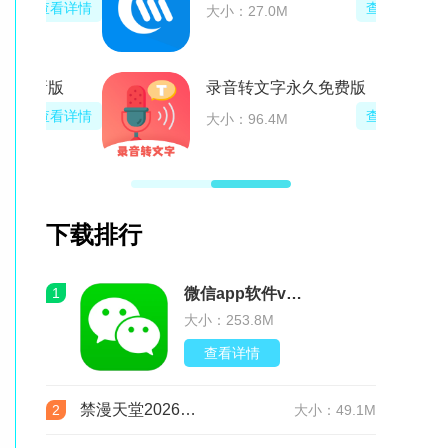
看详情
查看详情
大小：27.0M
版
录音转文字永久免费版
看详情
查看详情
大小：96.4M
下载排行
1
微信app软件v8.0.76 官方版
大小：253.8M
查看详情
禁漫天堂2026最新版安装包(JMComic3)v2.0.29安卓版
2
大小：49.1M