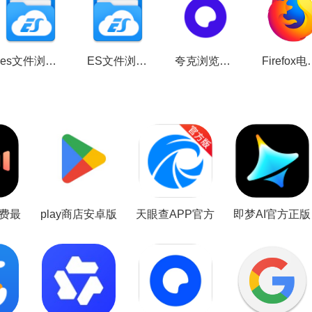
es文件浏览器车机版本2026版v4.4.3.3最新版
ES文件浏览器app2026官方版v4.4.3.4最新版本
夸克浏览器手表版下载安装v3.0.0.942小屏版
Firefox电视版apk(f
费最
play商店安卓版
天眼查APP官方
即梦AI官方正版
(GooglePlay商
免费版
免费版
店)