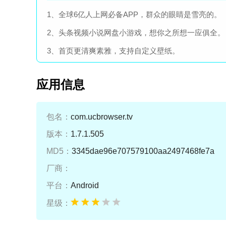
1、全球6亿人上网必备APP，群众的眼睛是雪亮的。
2、头条视频小说网盘小游戏，想你之所想一应俱全。
3、首页更清爽素雅，支持自定义壁纸。
应用信息
包名：
com.ucbrowser.tv
版本：
1.7.1.505
MD5：
3345dae96e707579100aa2497468fe7a
厂商：
平台：
Android
星级：