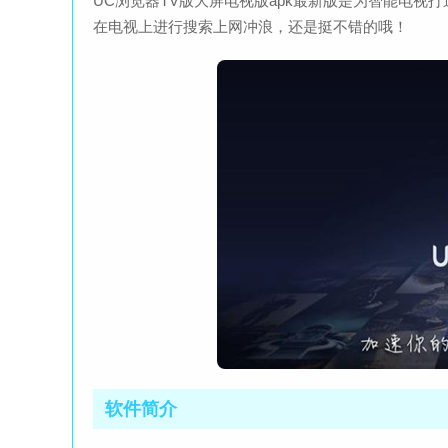
UC浏览器TV版大屏电视版apk最新版是为智能电
在电视上进行搜索上网冲浪，还是挺不错的哦！
软件简介