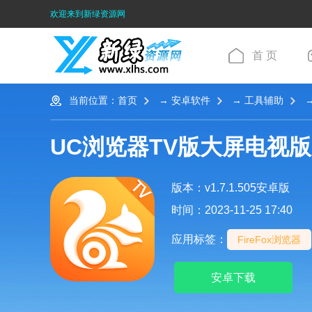
欢迎来到新绿资源网
首 页
当前位置：
首页
→
安卓软件
→
工具辅助
→
UC浏览器TV版大屏电视版
版本：v1.7.1.505安卓版
时间：2023-11-25 17:40
应用标签：
FireFox浏览器
安卓下载