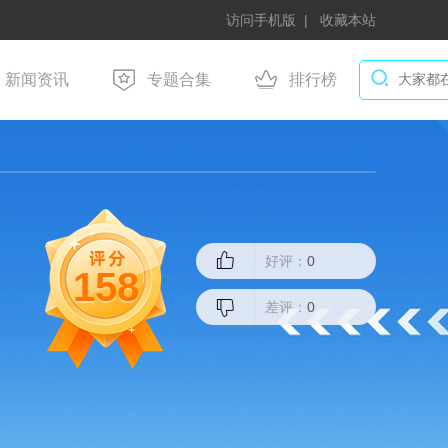
访问手机版
收藏本站
新闻资讯
专题合集
排行榜
好评：
0
158
差评：
0