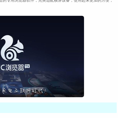
视打造的专用浏览器软件，完美适配横屏设备，使用起来更加的方便，
查
大小：54.4M
MW手册手机版官方最新
查
大小：11.5M