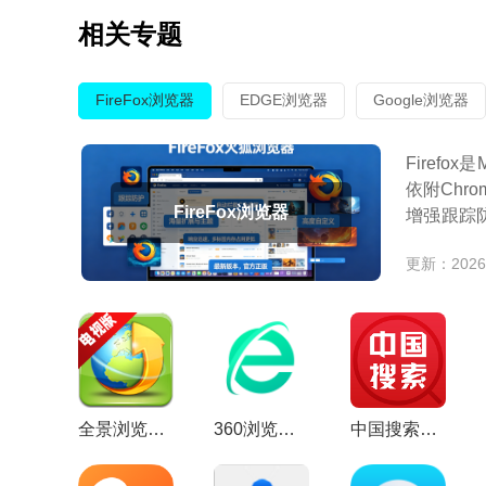
相关专题
FireFox浏览器
EDGE浏览器
Google浏览器
Firef
依附Chr
FireFox浏览器
增强跟踪
内
更新：2026-
全景浏览器apk电视版最新版v8.0.770安卓版
360浏览器国际版app2026手机版v10.1.7.145没有广告版
中国搜索浏览器2026官方最新版v5.3.8安卓版