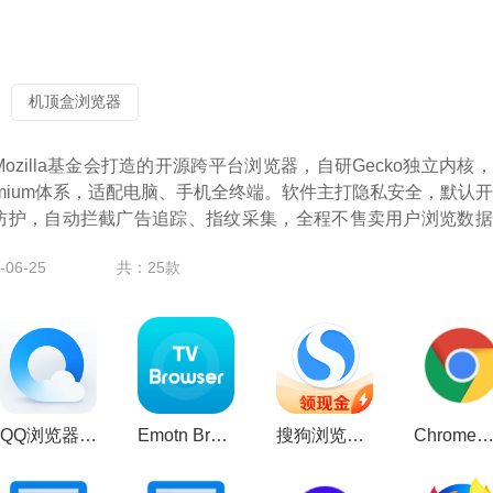
机顶盒浏览器
ox是Mozilla基金会打造的开源跨平台浏览器，自研Gecko独立内核
omium体系，适配电脑、手机全终端。软件主打隐私安全，默认
防护，自动拦截广告追踪、指纹采集，全程不售卖用户浏览数据
06-25
共：25款
QQ浏览器手表版免登录版(QQ Browser)v1.2.0.0091最新版
Emotn Browser艾蒙顿浏览器tv版最新版v1.0.0.3官方安卓版
搜狗浏览器app官方版(搜狗浏览器极速版app)v20.1.5.1051安卓最新版
Chrome谷歌浏览器免费下载v150.0.7871.115 