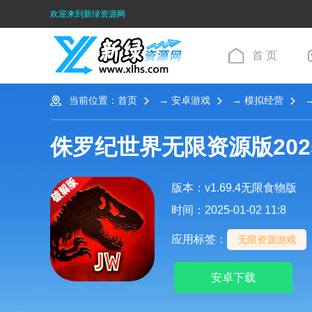
欢迎来到新绿资源网
首 页
当前位置：
首页
→
安卓游戏
→
模拟经营
→
侏罗纪世界无限资源版202
版本：v1.69.4无限食物版
时间：2025-01-02 11:8
应用标签：
无限资源游戏
安卓下载