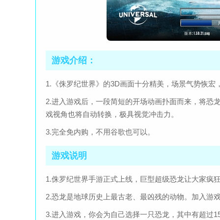
游戏介绍：
1.《侏罗纪世界》的3D画面十分精美，场景气势恢
2.进入游戏后，一段简短的开场动画扑面而来，将恐
戏视角也将自动转换，极具视觉冲击力。
3.完全免内购，不用谷歌也可以。
游戏说明
1.侏罗纪世界手游正式上线，巨型超级恐龙让大家疯
2.恐龙是地球历史上最古老、最凶残的动物。加入游
3.进入游戏，你会为自己选择一只恐龙，其中有超过1