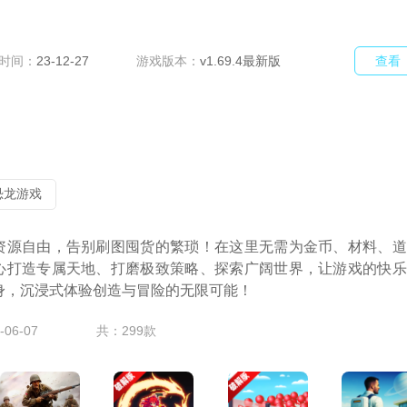
时间：
23-12-27
游戏版本：
v1.69.4最新版
查看
恐龙游戏
资源自由，告别刷图囤货的繁琐！在这里无需为金币、材料、道
心打造专属天地、打磨极致策略、探索广阔世界，让游戏的快乐
身，沉浸式体验创造与冒险的无限可能！
06-07
共：299款