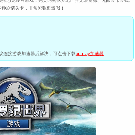
撼模拟恐龙经营游戏，完美内购侏罗纪世界无限资源、无限金币金钱、
各种剧情关卡，非常紧张刺激哦！
议连接游戏加速器后解决，可点击下载
ourplay加速器