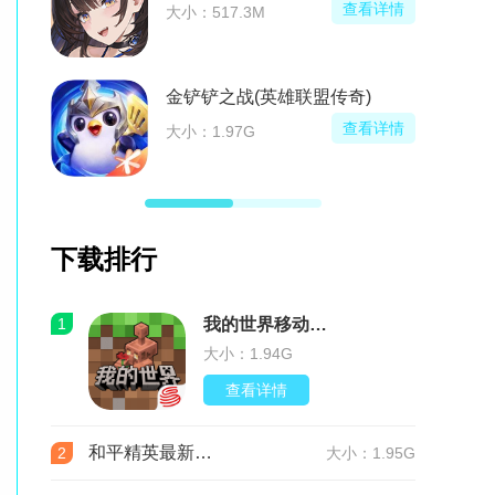
查看详情
大小：517.3M
金铲铲之战(英雄联盟传奇)
查看详情
大小：1.97G
下载排行
1
我的世界移动版v3.9.5.297103 最新版
大小：1.94G
查看详情
和平精英最新版本v1.36.12 官服
2
大小：1.95G