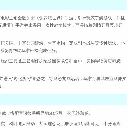
等电影主角全数加盟《侏罗纪世界》手游，引导玩家了解游戏，并且
罗纪世界》手游并未采用一次性教学模式，而是随着剧情开展逐步开
罗纪公园、丰富公园建筑、生产食物，完成副本战斗等多种玩法。小
，系统将帮助玩家轻松完成任务。
，玩家主要通过管理侏罗纪公园赚取各种金币、实物等物资培养恐
，并进入“孵化所”孕育恐龙，等到恐龙成熟后，玩家可将其放置到侏罗
力。
立体，搭配景深效果明显的3D场景，毫无违和感。
真实，树叶随风舞动，甚至连恐龙肌肤纹理都清晰可见，十分逼真!