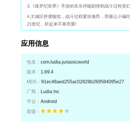
3.《侏罗纪世界》手游的音乐伴随剧情和战斗过程变
4.主城区舒缓愉悦，战斗过程紧张激昂，而最让小编
21世纪，听起来不寒而栗!
应用信息
包名：
com.ludia.jurassicworld
版本：
1.69.4
MD5：
91ec48aed255ac02828b269584095e27
厂商：
Ludia Inc
平台：
Android
星级：