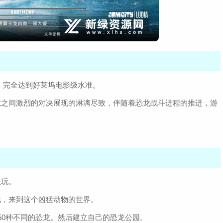
宏，完全达到好莱坞电影级水准。
龙之间激烈的对决展现的淋漓尽致，伴随着恐龙战斗进程的推进，游
狂玩。
戏，来到这个凶猛动物的世界。
50种不同的恐龙。然后建立自己的恐龙公园。