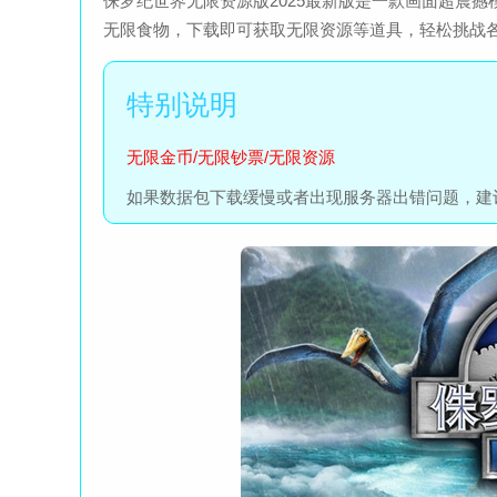
侏罗纪世界无限资源版2025最新版是一款画面超震
无限食物，下载即可获取无限资源等道具，轻松挑战
无限金币/无限钞票/无限资源
如果数据包下载缓慢或者出现服务器出错问题，建