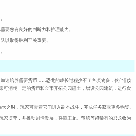
措。
此需要您有良好的判断力和推理能力。
团队以取得胜利至关重要。
园。
、加速培养需要货币……恐龙的成长过程少不了各项物资，伙伴们如
!玩家可消耗一定的货币和金币开拓公园疆土，增设公园建筑，进行食
发强大之时，玩家可带着它们进入副本战斗，完成任务获取更多物资。
其他玩家博弈，并推动剧情发展，将霸王龙、帝鳄等超稀有的恐龙收为