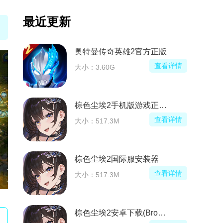
最近更新
奥特曼传奇英雄2官方正版
查看详情
大小：3.60G
棕色尘埃2手机版游戏正版(BrownDust II)
查看详情
大小：517.3M
棕色尘埃2国际服安装器
查看详情
大小：517.3M
棕色尘埃2安卓下载(BrownDust II)