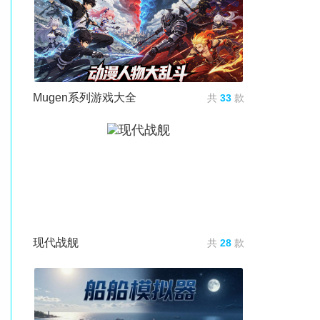
Mugen系列游戏大全
共
33
款
现代战舰
共
28
款