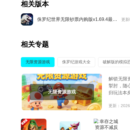
相关版本
侏罗纪世界无限钞票内购版v1.69.4最新版
更新
相关专题
无限资源游戏
侏罗纪游戏大全
破解版的模拟
解锁无限
掣肘，随
无限资源游戏
归玩法本
更新：2026-