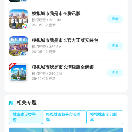
模拟城市我是市长腾讯版
查看
模拟经营 / 383.1M
26-05-12 更新
模拟城市我是市长官方正版安装包
查看
模拟经营 / 362.8M
26-05-12 更新
模拟城市我是市长满级版全解锁
查看
模拟经营 / 240.2M
25-12-05 更新
相关专题
城市建设类手
模拟城市我是市长游
模拟城市全部版
游
戏
本