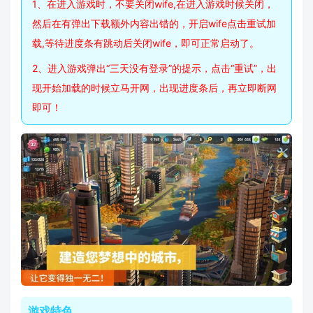
1、在进入游戏时，不要关闭wife,在进入游戏时候关闭，
然后在有弹出下载额外内容出错的，开启wife点击重试加
载,等待进度条有跳动后关闭wife，即可正常启动了。
2、进入游戏弹出“三天没有登录”的提示，点击“重试”，出
现开始加载的时候立马开网，出现进度条后，再立即断网
即可！
游戏特色