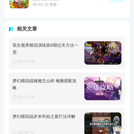
26-05-22 更新
相关文章
双生视界模拟演练第9期过关方法一
览
20-01-16
梦幻模拟战梅雅怎么样 梅雅搭配攻
略
20-01-16
梦幻模拟战岁末年始之宴打法详解
20-01-15