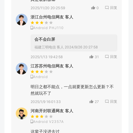
回复
2025/11/20 20:25:59
0
浙江台州电信网友 客人
Android PHJ110
会不会白屏
福建三明电信 客人
2024/9/26 20:27:58
回复
2025/1/13 19:42:58
31
江苏苏州电信网友 客人
Android
明日之都不能点，一点就要更新怎么更新？不
然就玩不了
回复
2025/1/9 16:01:33
27
河南开封联通网友 客人
Android V2357A
这辈子没进去过