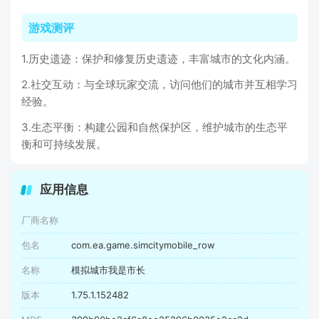
游戏测评
1.历史遗迹：保护和修复历史遗迹，丰富城市的文化内涵。
2.社交互动：与全球玩家交流，访问他们的城市并互相学习
经验。
3.生态平衡：构建公园和自然保护区，维护城市的生态平
衡和可持续发展。
应用信息
厂商名称
包名
com.ea.game.simcitymobile_row
名称
模拟城市我是市长
版本
1.75.1.152482