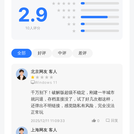
★
★
★
★
★
2.9
★
★
★
★
★
★
★
★
★
10人评分
★
全部
好评
中评
差评
北京网友 客人
Windows 11
千万别下！破解版超级不稳定，刚建一半城市
就闪退，存档直接没了，试了好几次都这样，
还弹出不明链接，感觉隐私有风险，完全没法
正常玩
回复
2025/12/11 11:09:33
0
上海网友 客人