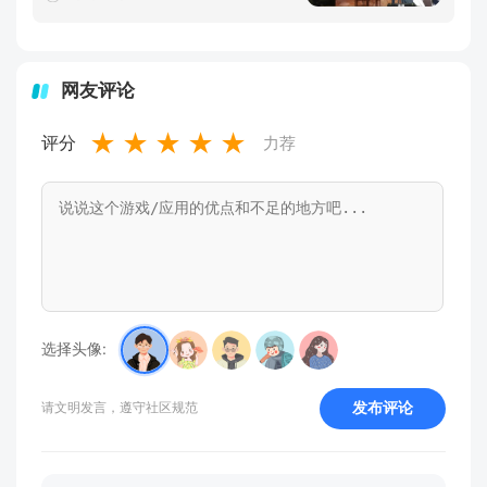
网友评论
★
★
★
★
★
评分
力荐
选择头像:
发布评论
请文明发言，遵守社区规范