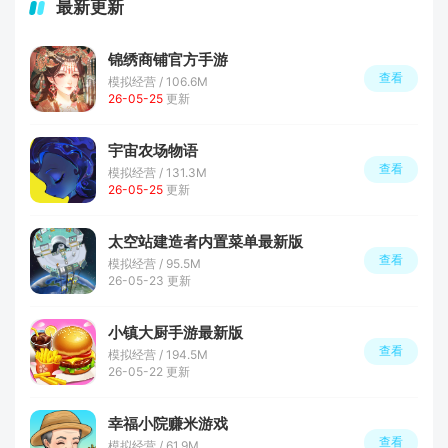
最新更新
锦绣商铺官方手游
查看
模拟经营 / 106.6M
26-05-25
更新
宇宙农场物语
查看
模拟经营 / 131.3M
26-05-25
更新
太空站建造者内置菜单最新版
查看
模拟经营 / 95.5M
26-05-23 更新
小镇大厨手游最新版
查看
模拟经营 / 194.5M
26-05-22 更新
幸福小院赚米游戏
查看
模拟经营 / 61.9M