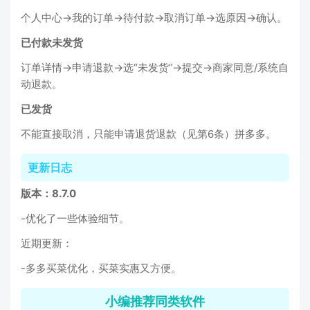
个人中心→我的订单→待付款→取消订单→选原因→确认。
已付款未发货
订单详情→申请退款→选“未发货”→提交→商家同意/系统自
动退款。
已发货
不能直接取消，只能申请退货退款（见第6条）拼多多。
更新日志
版本：8.7.0
-优化了一些体验细节。
近期更新：
-多多买菜优化，买菜实惠又方便。
小编推荐同类软件