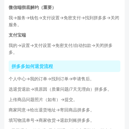
微信端彻底解约（重要）
我→服务→钱包→支付设置→免密支付→找到拼多多→关闭
服务。
支付宝端
我的→设置→支付设置→免密支付/自动扣款→关闭拼多
多。
拼多多如何退货流程
个人中心→我的订单→找到订单→申请售后。
选退货退款→填原因（质量问题/7天无理由）拼多多。
上传商品问题照片（如有）→提交。
商家同意→给出退货地址→寄回商品拼多多。
填写物流单号→商家收货→退款到账拼多多。