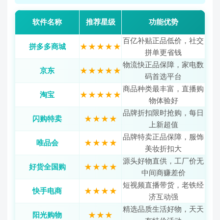
软件名称
推荐星级
功能优势
百亿补贴正品低价，社交
拼多多商城
★★★★★
拼单更省钱
物流快正品保障，家电数
京东
★★★★★
码首选平台
商品种类最丰富，直播购
淘宝
★★★★★
物体验好
品牌折扣限时抢购，每日
闪购特卖
★★★★
上新超值
品牌特卖正品保障，服饰
唯品会
★★★★
美妆折扣大
源头好物直供，工厂价无
好货全国购
★★★★
中间商赚差价
短视频直播带货，老铁经
快手电商
★★★★
济互动强
精选品质生活好物，天天
阳光购物
★★★