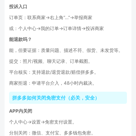
投诉入口
订单页：联系商家→右上角“...”→举报商家
或：个人中心→我的订单→订单详情→投诉商家
能退款吗？
能，但要证据：质量问题、描述不符、假货、未发货等。
提交：照片/视频、聊天记录、订单截图。
平台核实：支持退款/退货退款/赔偿拼多多。
商家拒退：申请平台介入，48小时内裁决。
拼多多如何关闭免密支付（必关，安全）
APP内关闭
个人中心→设置→免密支付设置。
分别关闭：微信、支付宝、多多钱包免密。