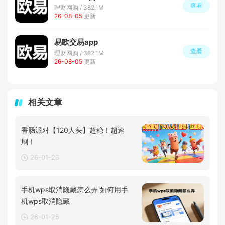
查看
理财网购 / 382.1M
26-08-05
更新
易欧交易app
查看
理财网购 / 382.1M
26-08-05
更新
相关文章
香肠派对【120人头】超稳！超速
刷！
26-01-26
手机wps取消隐藏怎么弄 如何用手
机wps取消隐藏
26-01-25