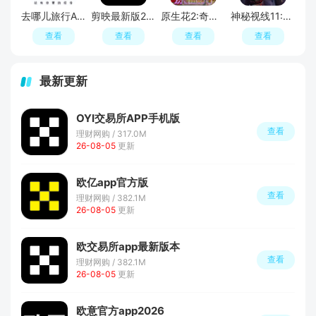
去哪儿旅行APP官方免费版
剪映最新版2026手机版
原生花2:奇幻旅程
神秘视线11:惊悚秘林
查看
查看
查看
查看
最新更新
OYI交易所APP手机版
查看
理财网购 / 317.0M
26-08-05
更新
欧亿app官方版
查看
理财网购 / 382.1M
26-08-05
更新
欧交易所app最新版本
查看
理财网购 / 382.1M
26-08-05
更新
欧意官方app2026