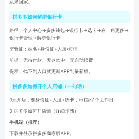
蔬果回家。
拼多多如何解绑银行卡
路径：个人中心→多多钱包→银行卡→选卡→右上角更多→
银行卡管理→解绑银行卡
需验证：姓名+身份证+人脸/短信
前提：无待付款、无退款中、无自动续费
提示：找不到入口就更新APP到最新版。
拼多多如何开个人店铺（一句话）
0元开店，要身份证+人脸+绑卡，审核约1个工作日。
3.拼多多如何开店铺（详细步骤）
手机端（推荐）
下载并登录拼多多商家版APP。