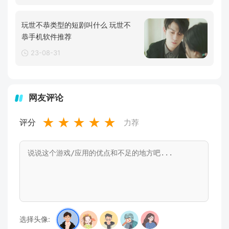
玩世不恭类型的短剧叫什么 玩世不
恭手机软件推荐
23-08-31
网友评论
★
★
★
★
★
评分
力荐
选择头像: