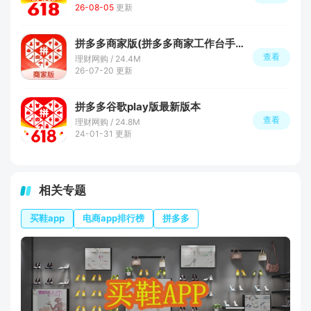
26-08-05
更新
拼多多商家版(拼多多商家工作台手机端官方版)
查看
理财网购 / 24.4M
26-07-20 更新
拼多多谷歌play版最新版本
查看
理财网购 / 24.8M
24-01-31 更新
相关专题
买鞋app
电商app排行榜
拼多多