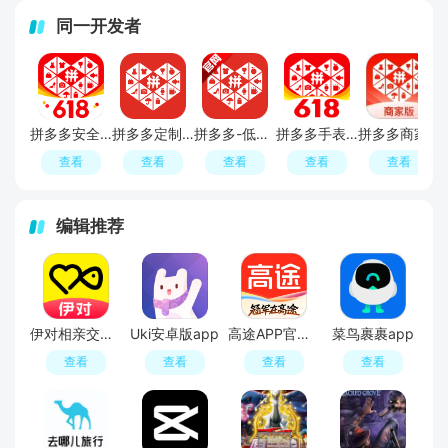
同一开发者
拼多多安全最新版本
拼多多定制版apk
拼多多-低价省钱购物电商平台
拼多多手表版安装包
拼多多商家版(拼多多商家工作台手机端官方版)
查看
查看
查看
查看
查看
编辑推荐
伊对相亲交友平台官方APP
Uki安卓版app
高途APP官方正版
菜鸟裹裹app
查看
查看
查看
查看