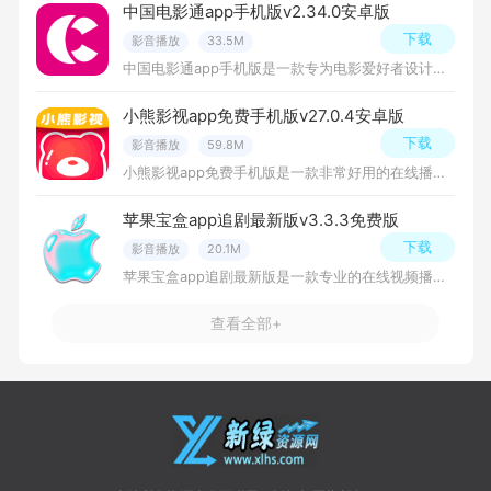
中国电影通app手机版v2.34.0安卓版
下载
影音播放
33.5M
中国电影通app手机版是一款专为电影爱好者设计的手机软件，软件提供了全面的中国电影资讯，包括电影排片信息、电影详情、演员介绍、影评评论等，用户可以通过中国电影通方便地了解最新上映的电影、购买电影票、参与讨
小熊影视app免费手机版v27.0.4安卓版
下载
影音播放
59.8M
小熊影视app免费手机版是一款非常好用的在线播放影视软件，软件汇集了各类电影、电视剧、综艺节目等内容，可以通过该软件随时随地观看自己喜爱的影视作品，为用户提供便捷的影视观看体验！
苹果宝盒app追剧最新版v3.3.3免费版
下载
影音播放
20.1M
苹果宝盒app追剧最新版是一款专业的在线视频播放应用程序，旨在为用户提供高质量、便捷的观影体验，该应用程序以丰富的资源库和智能推荐算法，让用户可以轻松浏览各种电影、电视剧和综艺节目。
查看全部+