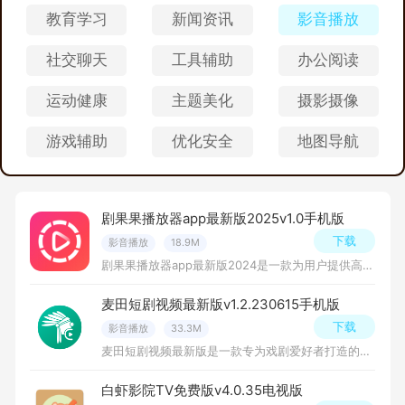
教育学习
新闻资讯
影音播放
社交聊天
工具辅助
办公阅读
运动健康
主题美化
摄影摄像
游戏辅助
优化安全
地图导航
剧果果播放器app最新版2025v1.0手机版
下载
影音播放
18.9M
剧果果播放器app最新版2024是一款为用户提供高品质影视观影体验的播放器软件，无论是热门电影、电视剧、综艺节目还是动漫作品，剧果果播放器都能为用户提供丰富的视频资源和便捷的观看方式。
麦田短剧视频最新版v1.2.230615手机版
下载
影音播放
33.3M
麦田短剧视频最新版是一款专为戏剧爱好者打造的短剧创作软件，该应用提供了丰富的短剧素材和便捷的创作工具，让用户可以轻松地创作出自己喜欢的短剧作品，有需要的朋友快来下载吧！
白虾影院TV免费版v4.0.35电视版