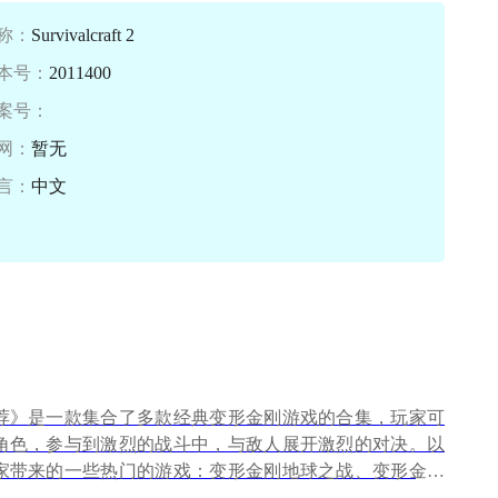
称：
Survivalcraft 2
本号：
2011400
案号：
网：
暂无
言：
中文
荐》是一款集合了多款经典变形金刚游戏的合集，玩家可
角色，参与到激烈的战斗中，与敌人展开激烈的对决。以
家带来的一些热门的游戏：变形金刚地球之战、变形金刚