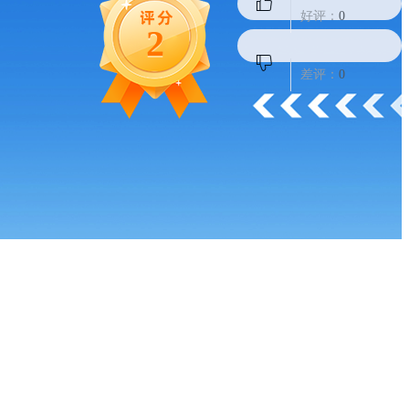
好评：
0
2
差评：
0