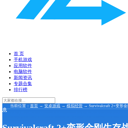
首 页
手机游戏
应用软件
电脑软件
新闻资讯
专题合集
排行榜
当前位置：
首页
→
安卓游戏
→
模拟经营
→ Survivalcraft 2+
Survivalcraft 2+变形金刚