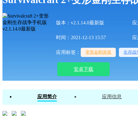
版本：v2.1.14.0最新版
应
时间：2021-12-13 15:57
应
应用标签：
变形金刚游戏
生存战
安卓下载
应用简介
应用信息