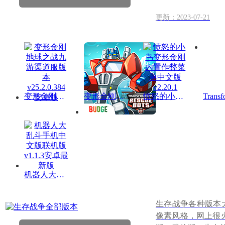
更新：2023-07-21
变形金刚地球之战九游渠道服版本v25.2.0.384安卓版
变形金刚救援机器人英雄历险记谷歌版正版v2023.1.2安卓最新版
愤怒的小鸟变形金刚内置作弊菜单中文版v2.20.1
机器人大乱斗手机中文版联机版v1.1.3安卓最新版
生存战争各种版本
像素风格，网上很