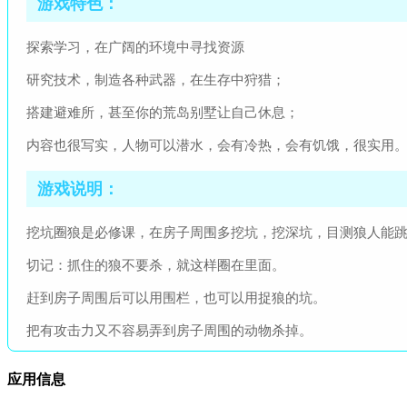
游戏特色：
探索学习，在广阔的环境中寻找资源
研究技术，制造各种武器，在生存中狩猎；
搭建避难所，甚至你的荒岛别墅让自己休息；
内容也很写实，人物可以潜水，会有冷热，会有饥饿，很实用
游戏说明：
挖坑圈狼是必修课，在房子周围多挖坑，挖深坑，目测狼人能
切记：抓住的狼不要杀，就这样圈在里面。
赶到房子周围后可以用围栏，也可以用捉狼的坑。
把有攻击力又不容易弄到房子周围的动物杀掉。
应用信息