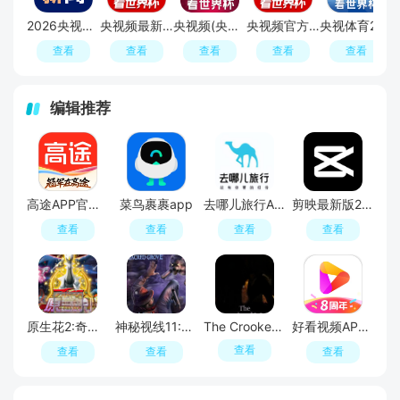
2026央视新闻频道直播APP官方版
央视频最新版本2026官方版
央视频(央视短视频app官方版)
央视频官方客户端APP
央视体育2026世界杯直播
查看
查看
查看
查看
查看
编辑推荐
高途APP官方正版
菜鸟裹裹app
去哪儿旅行APP官方免费版
剪映最新版2026手机版
查看
查看
查看
查看
原生花2:奇幻旅程
神秘视线11:惊悚秘林
The Crooked Man
好看视频APP官方最新版
查看
查看
查看
查看