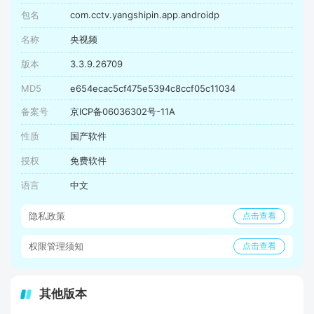
包名
com.cctv.yangshipin.app.androidp
名称
央视频
版本
3.3.9.26709
MD5
e654ecac5cf475e5394c8ccf05c11034
备案号
京ICP备06036302号-11A
性质
国产软件
授权
免费软件
语言
中文
隐私政策
点击查看
权限管理须知
点击查看
其他版本