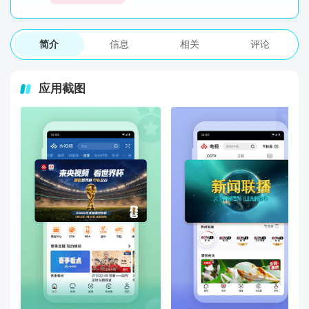
简介
信息
相关
评论
应用截图