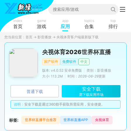
index
game
app
topics
top
首页
游戏
应用
合集
排行
您当前位置：
首页
→
影音播放
→
央视体育客户端最新版下载
央视体育2026世界杯直播
国产软件
免费软件
中文
版本: v4.0.52 安卓免费版
|
类别：影音播放
大小: 113.2M
|
时间：
2026-06-29
更新
安全下载
普通下载
需下载应用市场
说明：
安全下载是通过360助手获取所需应用，安全便捷。
标签:
世界杯直播平台推荐
世界杯直播APP
央视体育