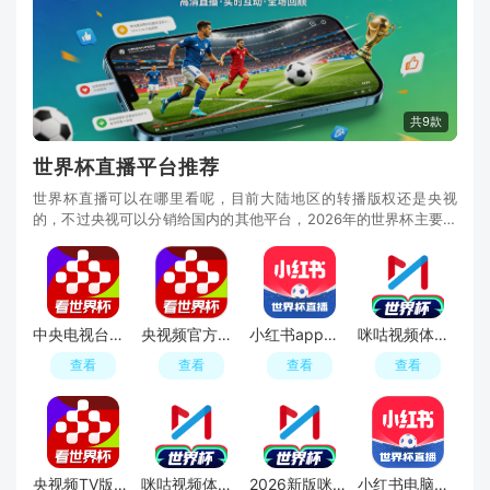
共9款
世界杯直播平台推荐
世界杯直播可以在哪里看呢，目前大陆地区的转播版权还是央视
的，不过央视可以分销给国内的其他平台，2026年的世界杯主要的
分流平台就是小红书和咪咕，今年抖音是不能看世界
中央电视台央视频客户端
央视频官方客户端APP
小红书app最新版本
咪咕视频体育直播免费观看
查看
查看
查看
查看
央视频TV版2026最新版本
咪咕视频体育赛事免流量版本
2026新版咪咕视频正版安装包
小红书电脑版(2026世界杯)