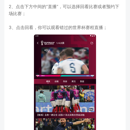
2、点击下方中间的“直播”，可以选择回看比赛或者预约下
场比赛；
3、点击回看，你可以观看错过的世界杯赛程直播；