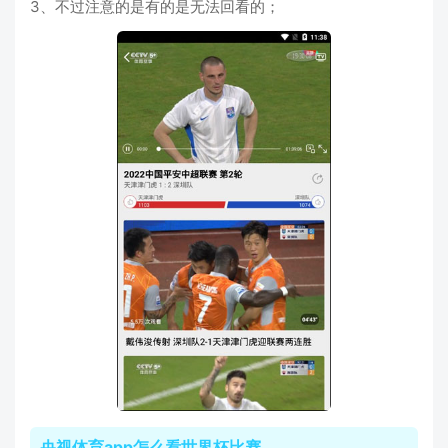
3、不过注意的是有的是无法回看的；
央视体育app怎么看世界杯比赛