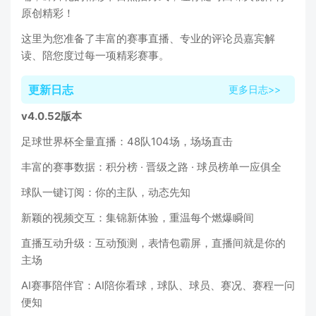
原创精彩！
这里为您准备了丰富的赛事直播、专业的评论员嘉宾解
读、陪您度过每一项精彩赛事。
更新日志
更多日志>>
v4.0.52版本
足球世界杯全量直播：48队104场，场场直击
丰富的赛事数据：积分榜 · 晋级之路 · 球员榜单一应俱全
球队一键订阅：你的主队，动态先知
新颖的视频交互：集锦新体验，重温每个燃爆瞬间
直播互动升级：互动预测，表情包霸屏，直播间就是你的
主场
AI赛事陪伴官：AI陪你看球，球队、球员、赛况、赛程一问
便知