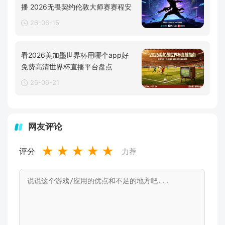
播 2026无畏契约伦敦大师赛赛程安
26-06-15
看2026美加墨世界杯用哪个app好
免费高清世界杯直播平台盘点
26-06-21
网友评论
★
★
★
★
★
评分
力荐