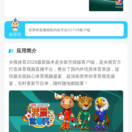
世界杯直播精彩内容尽在CCTV5客户端
推荐语
应用简介
央视体育2026最新版本是全新升级版客户端，是央视官方
打造体育视频直播平台，整合了国内外优质体育资源，提
供最全面贴心体育视频盛宴，超清画质带你享受视觉盛
宴，实时更新节目单，随时随地都能看！