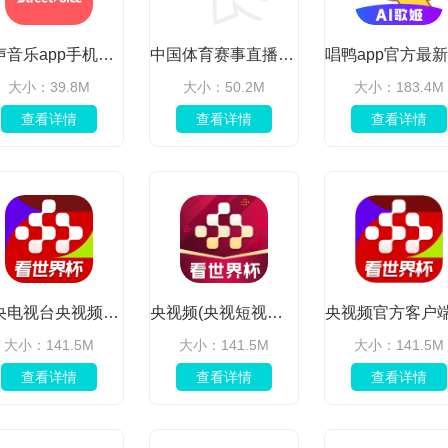
街声音乐app手机版 v5.14.0
中国体育赛事直播平台手机版 v5.9.9安卓移动端
大小：39.8M
大小：50.2M
大小：183.4M
查看详情
查看详情
查看详情
中央电视台央视频客户端 v3.3.9.26709 最新版
央视频(央视短视频app官方版) v3.3.9.26709最新版
大小：141.5M
大小：141.5M
大小：141.5M
查看详情
查看详情
查看详情