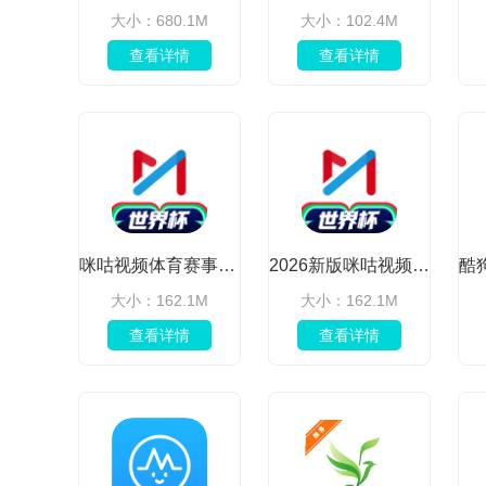
大小：680.1M
大小：102.4M
查看详情
查看详情
咪咕视频体育赛事免流量版本 v6.6.15 最新版
2026新版咪咕视频正版安装包 v6.6.15 官方升级版
大小：162.1M
大小：162.1M
查看详情
查看详情