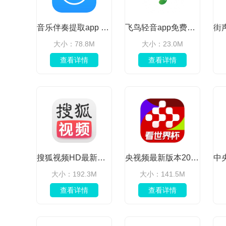
音乐伴奏提取app v3安卓手机版
飞鸟轻音app免费听歌 v1.1.9 安卓版
大小：78.8M
大小：23.0M
查看详情
查看详情
搜狐视频HD最新版高清版 v10.2.56安卓版
央视频最新版本2026官方版 3.3.9.26709 最新版
大小：192.3M
大小：141.5M
查看详情
查看详情