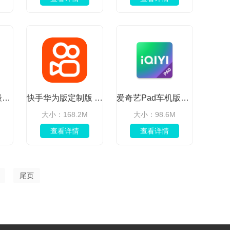
kk直播app2026最新版 v7.7.8安卓版
快手华为版定制版 v14.6.10.49019安卓版
爱奇艺Pad车机版全屏播放版 v17.7.0安卓最新版
大小：168.2M
大小：98.6M
查看详情
查看详情
尾页