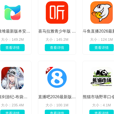
埋堆堆最新版本安装包 v5.8.41 官方版
喜马拉雅青少年版 v9.4.93.3官方安卓版
大小：149.2M
大小：145.2M
大小：124.1M
查看详情
查看详情
查看详情
东离剑游纪-布袋武侠动作手游 v1.8.2 官方正版
直播吧2026最新版 7.2.4官方版
大小：235.4M
大小：100.1M
大小：4.1M
查看详情
查看详情
查看详情