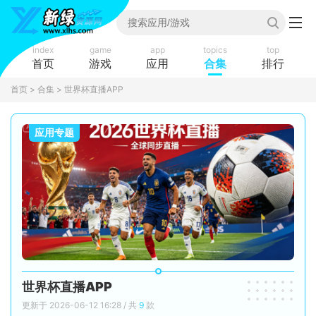
index
game
app
topics
top
首页
游戏
应用
合集
排行
首页
>
合集
> 世界杯直播APP
应用专题
世界杯直播APP
更新于 2026-06-12 16:28 / 共
9
款