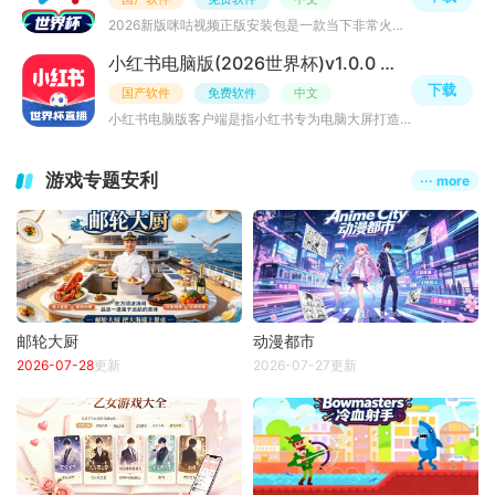
2026新版咪咕视频正版安装包是一款当下非常火的聚合视频播放器，内含高质量电视剧、电影、综艺、CBA赛事、短
小红书电脑版(2026世界杯)v1.0.0 官方版
下载
国产软件
免费软件
中文
小红书电脑版客户端是指小红书专为电脑大屏打造的官方桌面软件，旨在为创作者、品牌商家以及习惯在电脑上工
游戏专题安利
··· more
邮轮大厨
动漫都市
2026-07-28
更新
2026-07-27更新