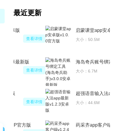
最近更新
抖图相机app安卓版
查看详情
大小：46.7M
疾速助眠app安卓最新版
查看详情
大小：27.9M
门博汇app安卓版
查看详情
大小：38.2M
成人高考网校APP官方版