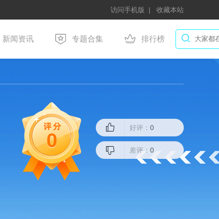
访问手机版
收藏本站
新闻资讯
专题合集
排行榜
好评：
0
0
差评：
0