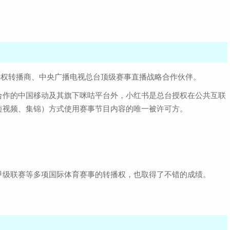
杯持权转播商、中央广播电视总台顶级赛事直播战略合作伙伴。
合作的中国移动及其旗下咪咕平台外，小红书是总台授权在公共互联
短视频、集锦）方式使用赛事节目内容的唯一被许可方。
甲级联赛等多项国际体育赛事的转播权，也取得了不错的成绩。