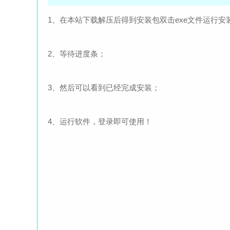
1、在本站下载解压后得到安装包双击exe文件运行安
2、等待进度条；
3、然后可以看到已经完成安装；
4、运行软件，登录即可使用！