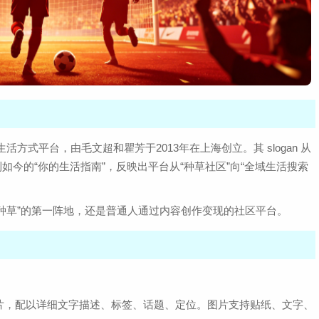
方式平台，由毛文超和瞿芳于2013年在上海创立。其 slogan 从
到如今的“你的生活指南”，反映出平台从“种草社区”向“全域生活搜索
“种草”的第一阵地，还是普通人通过内容创作变现的社区平台。
片，配以详细文字描述、标签、话题、定位。图片支持贴纸、文字、