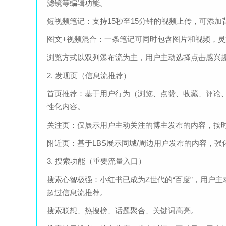
滤镜等编辑功能。
短视频笔记：支持15秒至15分钟的视频上传，可添
图文+视频混合：一条笔记可同时包含图片和视频，
浏览方式以双列瀑布流为主，用户主动选择点击感兴
2. 发现页（信息流推荐）
首页推荐：基于用户行为（浏览、点赞、收藏、评论
性化内容。
关注页：仅展示用户主动关注的博主发布的内容，按
附近页：基于LBS展示同城/周边用户发布的内容，强
3. 搜索功能（重要流量入口）
搜索心智极强：小红书已成为Z世代的“百度”，用户主动
超过信息流推荐。
搜索联想、热搜榜、话题聚合、关键词高亮。