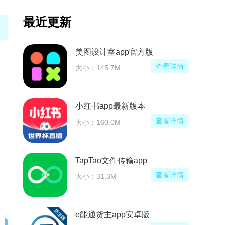
最近更新
美图设计室app官方版
看详情
查看详情
大小：145.7M
小红书app最新版本
看详情
查看详情
大小：160.0M
p最新版本(网上代练游戏挣钱app)
TapTao文件传输app
看详情
查看详情
大小：31.3M
e能通货主app安卓版