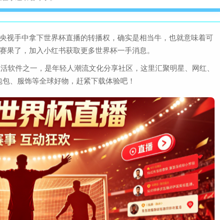
查
大小：160.7M
从央视手中拿下世界杯直播的转播权，确实是相当牛，也就意味着可
轻松签app安卓手机版
和赛果了，加入小红书获取更多世界杯一手消息。
查
大小：23.4M
的生活软件之一，是年轻人潮流文化分享社区，这里汇聚明星、网红、
包包、服饰等全球好物，赶紧下载体验吧！