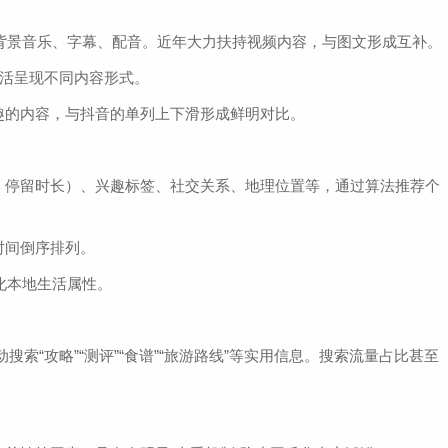
加背景音乐、字幕、配音。近年大力扶持视频内容，与图文形成互补。
灵活呈现不同内容形式。
趣的内容，与抖音的单列上下滑形成鲜明对比。
、停留时长）、兴趣标签、社交关系、地理位置等，通过算法推荐个
时间倒序排列。
化本地生活属性。
搜索“攻略”“测评”“食谱”“旅游路线”等实用信息。搜索流量占比甚至