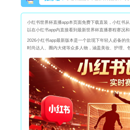
小红书世界杯直播app本页面免费下载直装，小红书
以在小红书app内直接看到最新世界杯直播赛程赛况
2026小红书app最新版本是一个款现下年轻人必备
时尚达人、圈内大佬等众多人物，涵盖美妆、护理、