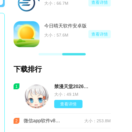
看详情
查看详情
大小：66.7M
今日晴天软件安卓版
看详情
查看详情
大小：57.6M
下载排行
1
禁漫天堂2026最新版安装包(JMComic3)v2.0.30安卓版
大小：49.1M
查看详情
微信app软件v8.0.76 官方版
2
大小：253.8M