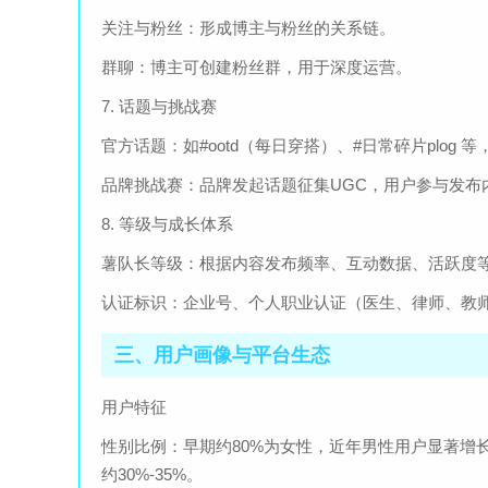
关注与粉丝：形成博主与粉丝的关系链。
群聊：博主可创建粉丝群，用于深度运营。
7. 话题与挑战赛
官方话题：如#ootd（每日穿搭）、#日常碎片plog 
品牌挑战赛：品牌发起话题征集UGC，用户参与发布
8. 等级与成长体系
薯队长等级：根据内容发布频率、互动数据、活跃度
认证标识：企业号、个人职业认证（医生、律师、教师
三、用户画像与平台生态
用户特征
性别比例：早期约80%为女性，近年男性用户显著增长
约30%-35%。