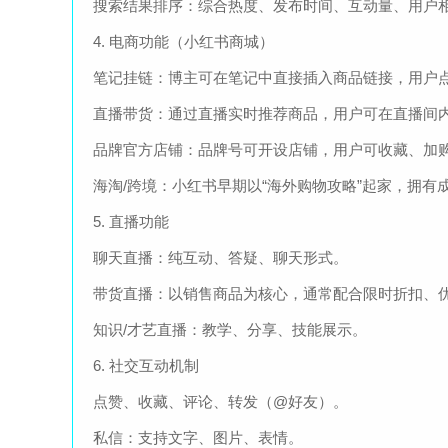
搜索结果排序：综合热度、发布时间、互动量、用户相
4. 电商功能（小红书商城）
笔记挂链：博主可在笔记中直接插入商品链接，用户
直播带货：通过直播实时推荐商品，用户可在直播间
品牌官方店铺：品牌号可开设店铺，用户可收藏、加
海淘/跨境：小红书早期以“海外购物攻略”起家，拥有
5. 直播功能
聊天直播：纯互动、答疑、聊天形式。
带货直播：以销售商品为核心，通常配合限时折扣、
知识/才艺直播：教学、分享、技能展示。
6. 社交互动机制
点赞、收藏、评论、转发（@好友）。
私信：支持文字、图片、表情。