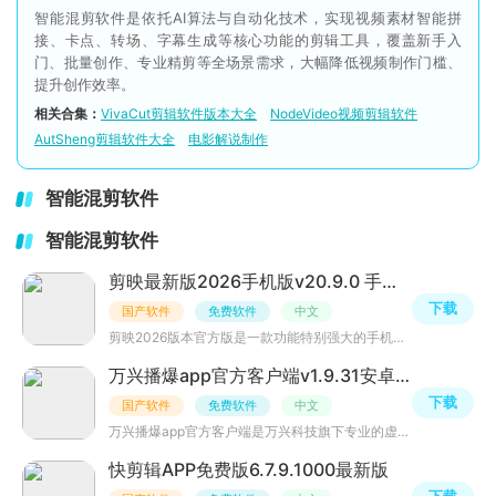
智能混剪软件是依托AI算法与自动化技术，实现视频素材智能拼
接、卡点、转场、字幕生成等核心功能的剪辑工具，覆盖新手入
门、批量创作、专业精剪等全场景需求，大幅降低视频制作门槛、
提升创作效率。
相关合集：
VivaCut剪辑软件版本大全
NodeVideo视频剪辑软件
AutSheng剪辑软件大全
电影解说制作
智能混剪软件
智能混剪软件
剪映最新版2026手机版v20.9.0 手机版
下载
国产软件
免费软件
中文
剪映2026版本官方版是一款功能特别强大的手机端视频编辑app，在app上你可以随意的编辑视频剪视频，软件操作
万兴播爆app官方客户端v1.9.31安卓版
下载
国产软件
免费软件
中文
万兴播爆app官方客户端是万兴科技旗下专业的虚拟主播软件，利用先进的技术和算法，可以创建逼真、具有互动性
快剪辑APP免费版6.7.9.1000最新版