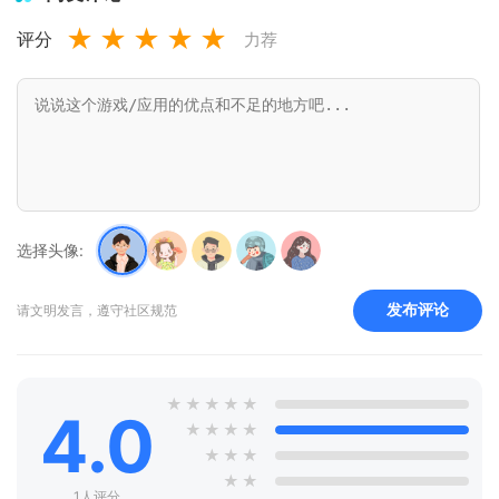
★
★
★
★
★
评分
力荐
选择头像:
发布评论
请文明发言，遵守社区规范
★
★
★
★
★
4.0
★
★
★
★
★
★
★
★
★
1人评分