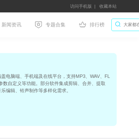
访问手机版
收藏本站
新闻资讯
专题合集
排行榜
电脑端、手机端及在线平台，支持MP3、WAV、FL
参数自定义等功能。部分软件集成剪辑、合并、提取
音乐编辑、铃声制作等多样化需求。