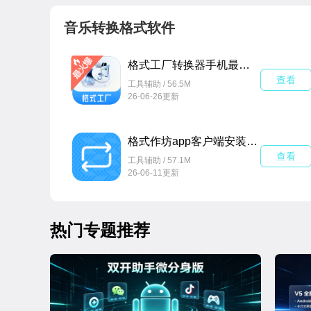
音乐转换格式软件
格式工厂转换器手机最新版v6.9.5安卓版
查看
工具辅助 / 56.5M
26-06-26更新
格式作坊app客户端安装包v2.4.7安卓版
查看
工具辅助 / 57.1M
26-06-11更新
热门专题推荐