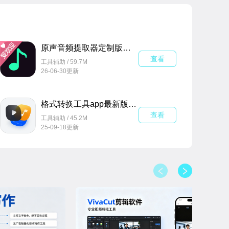
原声音频提取器定制版免费版v7.4.0手机版
查看
工具辅助 / 59.7M
26-06-30更新
格式转换工具app最新版v1.2.0安卓版
查看
工具辅助 / 45.2M
25-09-18更新