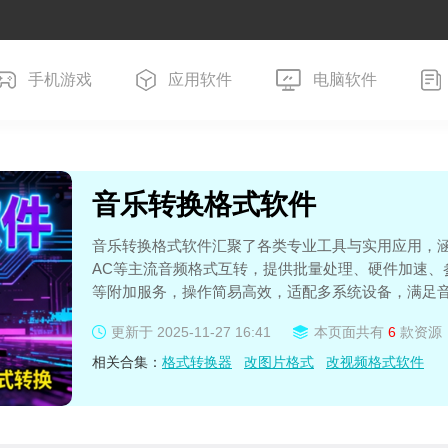
手机游戏
应用软件
电脑软件
音乐转换格式软件
音乐转换格式软件汇聚了各类专业工具与实用应用，涵盖
AC等主流音频格式互转，提供批量处理、硬件加速、
等附加服务，操作简易高效，适配多系统设备，满足
更新于
2025-11-27 16:41
本页面共有
6
款资源
相关合集：
格式转换器
改图片格式
改视频格式软件