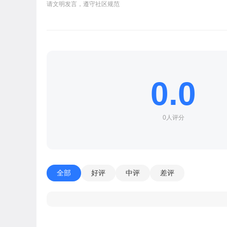
请文明发言，遵守社区规范
0.0
0人评分
全部
好评
中评
差评