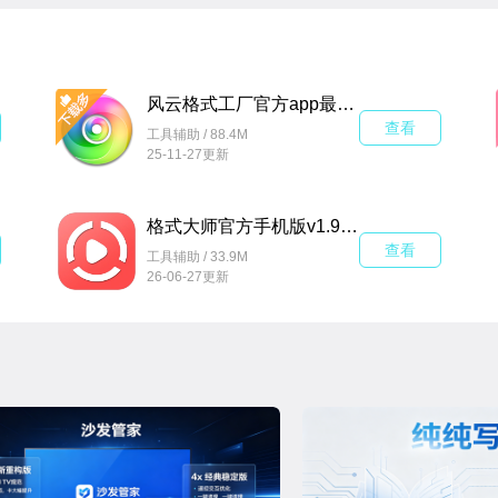
风云格式工厂官方app最新版v6.8.0安卓手机版
查看
工具辅助 / 88.4M
25-11-27更新
格式大师官方手机版v1.9.6安卓版
查看
工具辅助 / 33.9M
26-06-27更新