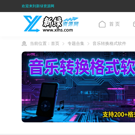
欢迎来到新绿资源网
首 页
当前位置：
首页
专题合集
音乐转换格式软件