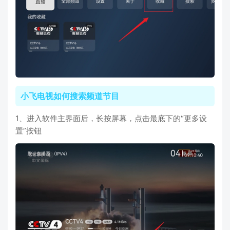
小飞电视如何搜索频道节目
1、进入软件主界面后，长按屏幕，点击最底下的“更多设
置”按钮