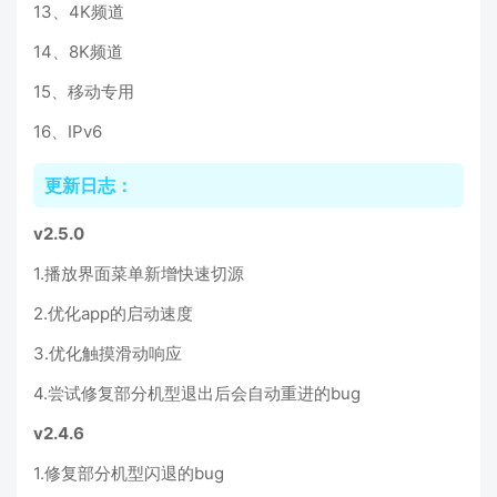
13、4K频道
14、8K频道
15、移动专用
16、IPv6
更新日志：
v2.5.0
1.播放界面菜单新增快速切源
2.优化app的启动速度
3.优化触摸滑动响应
4.尝试修复部分机型退出后会自动重进的bug
v2.4.6
1.修复部分机型闪退的bug