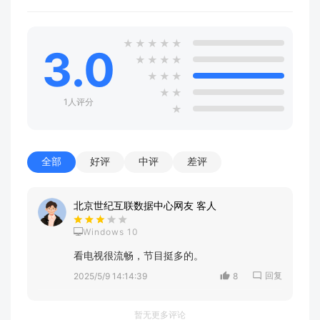
★
★
★
★
★
3.0
★
★
★
★
★
★
★
★
★
1人评分
★
全部
好评
中评
差评
北京世纪互联数据中心网友 客人
Windows 10
看电视很流畅，节目挺多的。
回复
2025/5/9 14:14:39
8
暂无更多评论