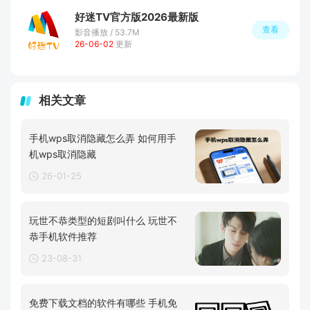
好迷TV官方版2026最新版
查看
影音播放 / 53.7M
26-06-02
更新
相关文章
手机wps取消隐藏怎么弄 如何用手
机wps取消隐藏
26-01-25
玩世不恭类型的短剧叫什么 玩世不
恭手机软件推荐
23-08-31
免费下载文档的软件有哪些 手机免