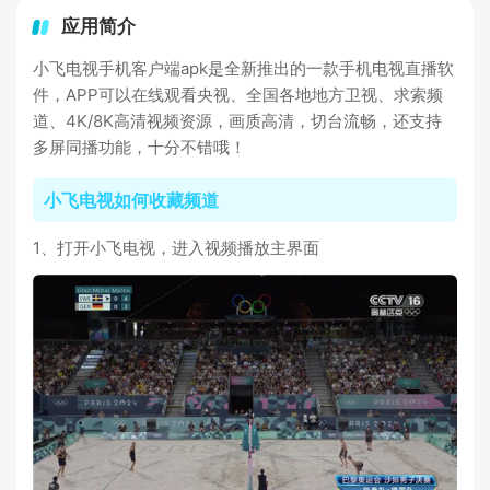
应用简介
小飞电视手机客户端apk是全新推出的一款手机电视直播软
件，APP可以在线观看央视、全国各地地方卫视、求索频
道、4K/8K高清视频资源，画质高清，切台流畅，还支持
多屏同播功能，十分不错哦！
小飞电视如何收藏频道
1、打开小飞电视，进入视频播放主界面