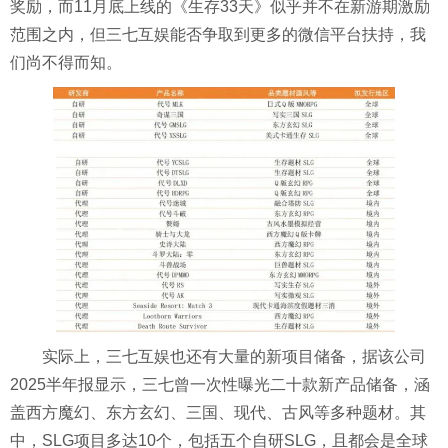
奖励，而11月底上线的《生存33天》似乎并不在新游期激励
范围之内，但三七互娱能否争取到更多的微信平台扶持，我
们尚不得而知。
实际上，三七互娱也还有大量的新项目储备，据该公司
2025半年报显示，三七曾一次性曝光二十款新产品储备，涵
盖西方魔幻、东方玄幻、三国、现代、古风等多种题材。其
中，SLG项目多达10个，包括五个自研SLG，且都会是全球