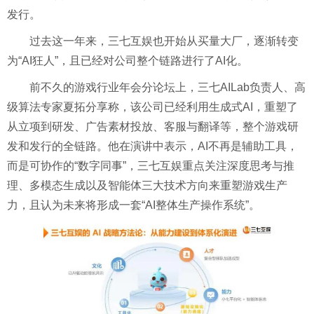
发行。
过去这一年来，三七互娱也开始从买量大厂，逐渐转变
为“AI狂人”，且已经对公司整个链路进行了AI化。
前不久的游戏行业年会分论坛上，三七AILab负责人、高
级算法专家夏拓分享称，该公司已经利用生成式AI，重塑了
从立项到研发、广告素材投放、客服与翻译等，整个游戏研
发和发行的全链路。他在演讲中表示，AI不再是辅助工具，
而是可协作的“数字同事”，三七互娱重点关注深度思考与推
理、多模态生成以及智能体三大技术方向来重塑游戏生产
力，且认为未来将形成一套“AI整体生产操作系统”。