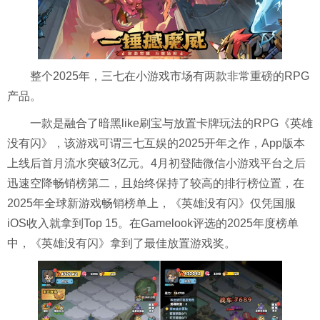
整个2025年，三七在小游戏市场有两款非常重磅的RPG
产品。
一款是融合了暗黑like刷宝与放置卡牌玩法的RPG《英雄
没有闪》，该游戏可谓三七互娱的2025开年之作，App版本
上线后首月流水突破3亿元。4月初登陆微信小游戏平台之后
迅速空降畅销榜第二，且始终保持了较高的排行榜位置，在
2025年全球新游戏畅销榜单上，《英雄没有闪》仅凭国服
iOS收入就拿到Top 15。在Gamelook评选的2025年度榜单
中，《英雄没有闪》拿到了最佳放置游戏奖。