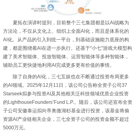
夏拓在演讲时提到，目前整个三七集团都是以AI战略为
方法论，不仅从文化上、组织上全面AI化，而且是体系化的
AI化。从产品的引入到统一平台，到基础设施能力底座的构
建，都是围绕着AI在进一步执行。还基于“小七”游戏大模型构
建了美术智能体、投放智能体、运营智能体等多种智能体，
辅助员工更快捷地利用AI完成更多更有价值的事情。
除了自身的AI化，三七互娱也在不断通过投资布局更多
的AI领域。2025年12月11日，该公司公告称全资子公司37
Starseek拟参与投资AI及其他相关泛科技领域优质企业投资
的LighthouseFounders’Fund L.P.。随后，该公司还宣布全资
子公司安徽泰运拟向帝奥微湖杉基金进行投资，该基金将偷
资源AI产业链相关企业，三七全资子公司的投资金额不超过
5000万元。