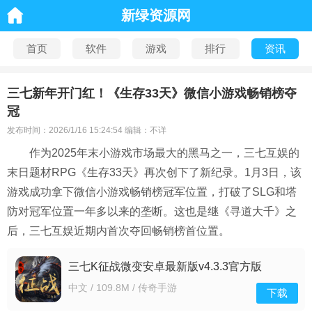
新绿资源网
首页
软件
游戏
排行
资讯
三七新年开门红！《生存33天》微信小游戏畅销榜夺
冠
发布时间：2026/1/16 15:24:54 编辑：不详
作为2025年末小游戏市场最大的黑马之一，三七互娱的
末日题材RPG《生存33天》再次创下了新纪录。1月3日，该
游戏成功拿下微信小游戏畅销榜冠军位置，打破了SLG和塔
防对冠军位置一年多以来的垄断。这也是继《寻道大千》之
后，三七互娱近期内首次夺回畅销榜首位置。
三七K征战微变安卓最新版v4.3.3官方版
中文 / 109.8M / 传奇手游
下载