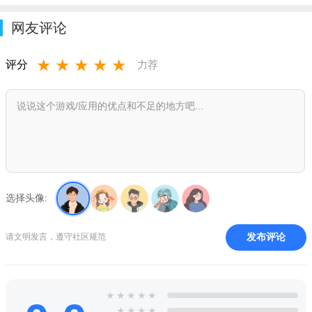
网友评论
★
★
★
★
★
评分
力荐
选择头像:
发布评论
请文明发言，遵守社区规范
★
★
★
★
★
★
★
★
★