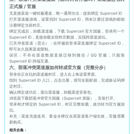
正式服 / 官服
无直接渠道一键转服通道，唯一通用办法：提前绑定 Supercell ID
打开渠道服游戏，设置找到 Supercell ID，用未注册过游戏的邮箱
注册绑定当前村庄。
绑定完成后，卸载渠道服，下载 Supercell 官方国服，登录同一个
Supercell ID，直接加载全部村庄数据，实现跨渠道游玩。
已关停老渠道（昆仑）：在停服前登录渠道服绑定 Supercell ID，
即可永久脱离渠道限制。
误区：不存在渠道数据直接迁移到微信 / QQ 官服，只能靠
Supercell ID 跨端互通。
六、部落冲突渠道服如何转成官方服（完整分步）
登录你正在玩的渠道服村庄，进入右上角设置界面。
找到 Supercell ID 入口，点击注册，填写全新邮箱，完成验证码绑
定村庄。
确认绑定成功后，退出渠道服，卸载渠道安装包。
浏览器下载部落冲突官方国服（Supercell 原版），安装打开。
登录刚才绑定的 Supercell ID，村庄完整加载，成功转为官方服游
玩。
补充：渠道充值道具、黄金令牌仅在原渠道客户端生效，官服需重
新购买。
相关合集：