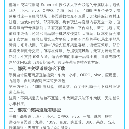
部落冲突渠道服是 Supercell 授权各大平台联运的专属版本，包含
华为、小米、vivo、OPPO、九游、应用宝、4399 等多个分支，需
使用对应平台账号登录，各渠道数据互不互通，无法跨服迁移村庄
进度。游戏内对战、部落联赛、兵种玩法与官服内容完全一致，但
渠道服自带专属福利，常有充值优惠券、平台返利、新手礼包，充
值成本更低，还能和同品牌手机好友便捷组队游玩。版本更新会滞
后于官方服，账号归属第三方平台，更换不同品牌手机易出现登录
障碍，账号找回、问题申诉需先联系渠道客服，流程更繁琐。部分
渠道支持账号交易，但存在停服、数据锁死风险，无官方跨端互通
功能，不支持 iOS 互通。适合长期使用单一品牌手机、追求充值优
惠的休闲玩家，想长期深耕、跨设备游玩更推荐官方服。
一、部落冲突渠道服怎么下载
手机自带应用商店直接搜索：华为、小米、OPPO、vivo、应用宝、
九游等，自动匹配对应渠道安装包。
第三方平台：4399 游戏盒、豌豆荚、百度手机助手可下载对应渠
道安装包。
注意：不同渠道安装包不互通，华为商店只能下华为版，无法登录
小米村庄。
二、部落冲突渠道服有哪些
手机厂商渠道：华为、小米、OPPO、vivo、一加、魅族、联想
游戏平台渠道：九游、4399、百度、豌豆荚、360、果盘、当乐
腾讯渠道：应用宝（微信 / QQ 登录）