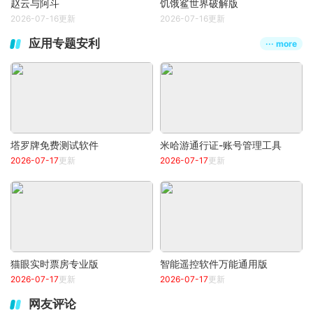
赵云与阿斗
饥饿鲨世界破解版
2026-07-16更新
2026-07-16更新
应用专题安利
··· more
塔罗牌免费测试软件
米哈游通行证-账号管理工具
2026-07-17
更新
2026-07-17
更新
猫眼实时票房专业版
智能遥控软件万能通用版
2026-07-17
更新
2026-07-17
更新
网友评论