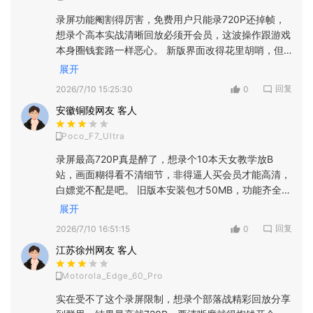
录屏功能阉割得厉害，免费用户只能录720P还掉帧，
想录个高本实战清晰回放必须开会员，这波操作跟游戏
本身圈钱套路一样恶心。 新版界面改得花里胡哨，但
关键的功能如多账号切换反而藏深了，旧版那种简洁直
展开
观的设计才适合我们这些老玩家，建议保留旧版安
回复
2026/7/10 15:25:30
0
安徽铜陵网友 客人
Poco_F7_Ultra
录屏最高720P真是醉了，想录个10本天女教学放B
站，画面糊得看不清细节，非得逼人买会员才能高清，
白嫖党不配是吧。 旧版本安装包才50MB，功能齐全运
行流畅，新版本快200MB了，塞了一堆花里胡哨的主
展开
题和皮肤，实用性没提升反而更臃肿，求保
回复
2026/7/10 16:51:15
0
江苏徐州网友 客人
Motorola_Edge_60_Pro
实在受不了这个录屏限制，想录个部落战精彩回放分享