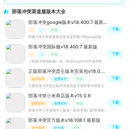
部落冲突渠道服版本大全
部落冲突google版本v18.400.7 最新版
下载
中文
部落冲突谷歌版最新安装包是部落冲突google版本10月更新版本，这款策略游戏风靡全球，玩家可以不断建设你的
部落冲突国际服v18.400.7 最新版
下载
中文
《部落冲突国际服》是一款由Supercell开发的即时战略与多人策略手游，玩家将扮演村庄守护者，通过建造防御工
正版部落冲突昆仑版本安装包v18.0.5官方版
下载
国产软件
免费软件
中文
正版部落冲突昆仑版本安装包是手游部落冲突昆仑版安装包官方游戏，由昆仑游戏运营，玩家下载游戏后直接运行
部落冲突小米商店版本v15.0.6
下载
国产软件
免费软件
中文
部落冲突小米游戏中心版是一款非常热门的部落策略游戏，小米玩家们可以体验全新的策略玩法，享受专属的游戏
部落冲突官方版本v18.108.1 最新版
下载
国产游戏
官方服
中文