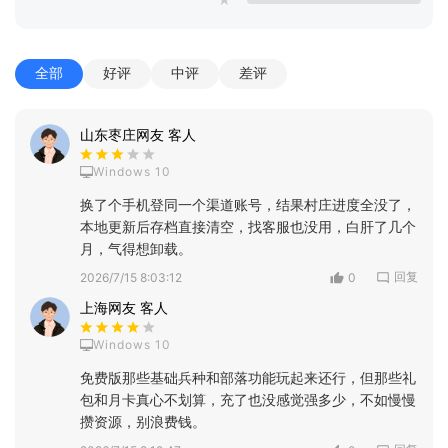
全部
好评
中评
差评
山东枣庄网友 客人
Windows 10
换了个手机登同一个渠道账号，结果村庄进度全没了，
本地更新后存档直接清空，找客服也没用，白肝了几个
月，气得想卸载。
回复
2026/7/15 8:03:12
0
上海网友 客人
Windows 10
免费版那些基础兵种和部落功能玩起来还行，但那些礼
包和月卡真心不划算，充了也没感觉强多少，不如慢慢
攒资源，别浪费钱。