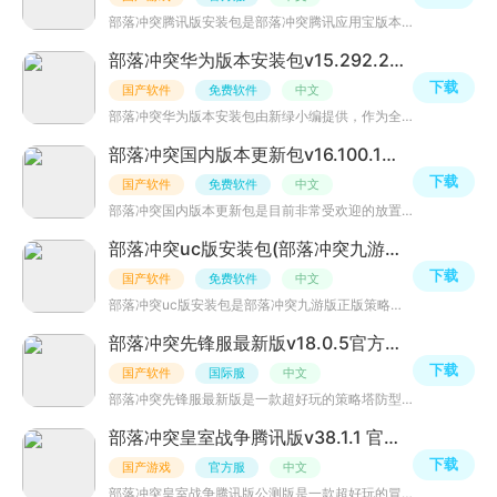
部落冲突腾讯版安装包是部落冲突腾讯应用宝版本在，这里汇聚了众多策略塔防游戏玩法，你可以组件自己的军队
部落冲突华为版本安装包v15.292.2官方新版本
下载
国产软件
免费软件
中文
部落冲突华为版本安装包由新绿小编提供，作为全球热门策略战争类型游戏，支持中文版，玩家可以根据喜好组建
部落冲突国内版本更新包v16.100.1国服版
下载
国产软件
免费软件
中文
部落冲突国内版本更新包是目前非常受欢迎的放置策略类游戏，你可以加入史诗级的战斗，打造你的最强部落，画
部落冲突uc版安装包(部落冲突九游版正版)v16.100.1最新版本
下载
国产软件
免费软件
中文
部落冲突uc版安装包是部落冲突九游版正版策略卡牌对战游戏，uc版部落冲突融入了即时策略，MOBA，卡牌对战等
部落冲突先锋服最新版v18.0.5官方安卓版
下载
国产软件
国际服
中文
部落冲突先锋服最新版是一款超好玩的策略塔防型手游，游戏中有许多玩法模式，你将保护部落而战，召集更多的
部落冲突皇室战争腾讯版v38.1.1 官服版本
下载
国产游戏
官方服
中文
部落冲突皇室战争腾讯版公测版是一款超好玩的冒险策略型手游，由腾讯公司重磅打造，多样化的玩法搭配上全新