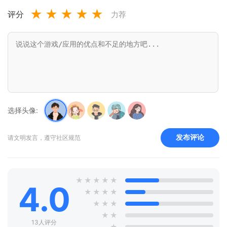
★
★
★
★
★
评分
力荐
选择头像:
发布评论
请文明发言，遵守社区规范
★
★
★
★
★
4.0
★
★
★
★
★
★
★
★
★
13人评分
★