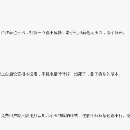
后台挂着也不卡，打牌一点都不掉帧，老手机用着毫无压力，给个好评。
禁止自启设置根本没用，手机电量哗哗掉，烦死了，删了换别的版本。
。免费用户就只能用默认那几个丑到爆的样式，连改个框框颜色都不行。