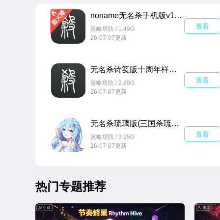
noname无名杀手机版v1.10.3.1 官方正版
查看
策略塔防 / 1.49G
26-07-07更新
无名杀诗笺版十周年样式懒人包v1.4.2.3.4 倘若懒人包
查看
策略塔防 / 2.80G
26-07-07更新
无名杀琉璃版(三国杀琉璃版)5.5最新版
查看
策略塔防 / 3.95G
26-07-07更新
热门专题推荐