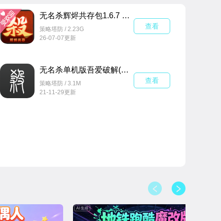
各种扩展包和美化包，用以扩充游戏内容或改变视觉风
无名杀辉烬共存包1.6.7 最新版
查看
策略塔防 / 2.23G
26-07-07更新
无名杀单机版吾爱破解(无名杀扩展包最新版)v1.9.0GitHub版本
查看
策略塔防 / 3.1M
21-11-29更新