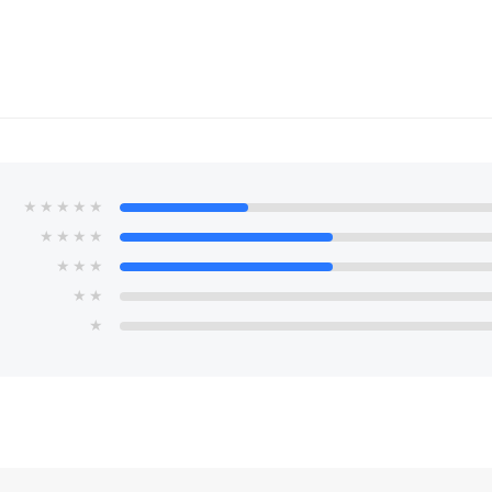
★
★
★
★
★
★
★
★
★
★
★
★
★
★
★