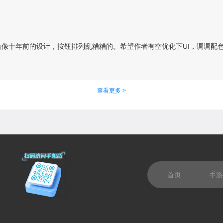
像十年前的设计，按钮排列乱糟糟的。希望作者有空优化下UI，调调配
查看更多 >
首页
手游