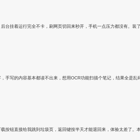
，后台挂着运行完全不卡，刷网页切回来秒开，手机一点压力都没有。装
，手写的内容基本都读不出来，想用OCR功能扫描个笔记，结果全是乱
下载按钮直接给我跳到垃圾页，返回键按半天才能退回来，体验太差了。