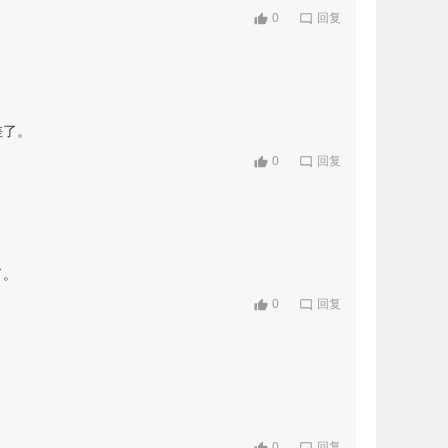
0
回复
差了。
0
回复
了。
0
回复
。
0
回复