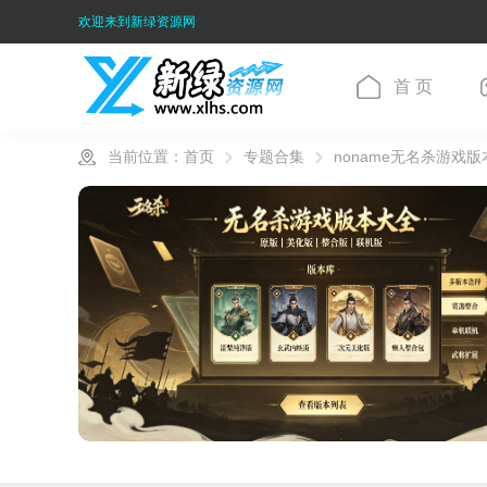
欢迎来到新绿资源网
首 页
当前位置：
首页
专题合集
noname无名杀游戏