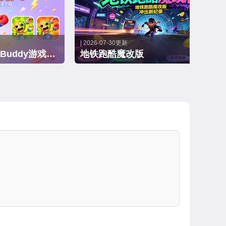
| 2026-07-30更新
疯狂木偶人Kick the Buddy游戏大全
地铁跑酷魔改版