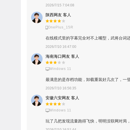
2026/7/15 7:04:08
陕西网友 客人
OnePlus_15R
在线模式里的字幕完全对不上嘴型，武将台词
2026/7/10 16:47:00
海南海口网友 客人
Windows 11
最满意的是存档功能，卸载重装好几次了，一
2026/7/10 16:56:35
安徽六安网友 客人
Windows 11
玩了几把发现流量跑得飞快，明明没联网对局
2026/7/10 16:51:44