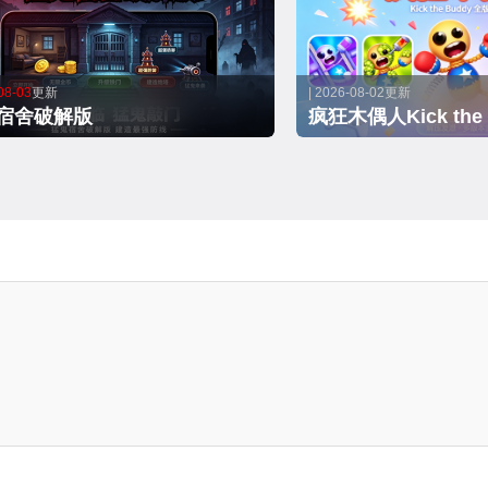
08-03
更新
| 2026-08-02更新
宿舍破解版