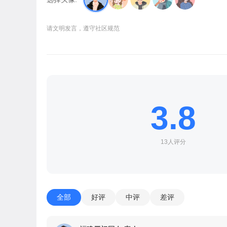
请文明发言，遵守社区规范
3.8
13人评分
全部
好评
中评
差评