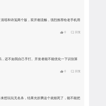
了清瑶和诗笺两个版，双开都流畅，强烈推荐给老手机用
0
回复
码，还不如我自己手打。开发者能不能优化一下识别算
0
回复
本来想玩玩无名杀，结果光折腾这个就烦死了，能不能把