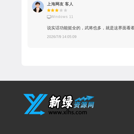
上海网友 客人
Windows 11
说实话功能挺全的，武将也多，就是这界面看着
2026/7/9 14:05:09