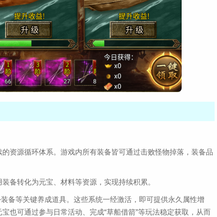
续的资源循环体系。游戏内所有装备皆可通过击败怪物掉落，装备品
用装备转化为元宝、材料等资源，实现持续积累。
卦装备等关键养成道具。这些系统一经激活，即可提供永久属性增
宝也可通过参与日常活动、完成“草船借箭”等玩法稳定获取，从而