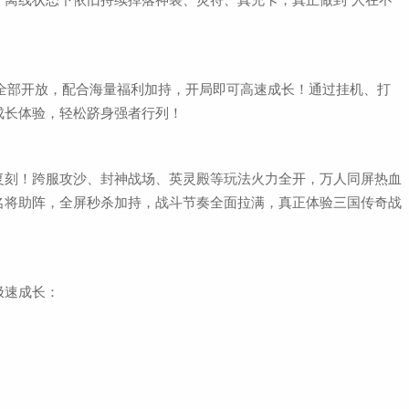
功能全部开放，配合海量福利加持，开局即可高速成长！通过挂机、打
成长体验，轻松跻身强者行列！
复刻！跨服攻沙、封神战场、英灵殿等玩法火力全开，万人同屏热血
名将助阵，全屏秒杀加持，战斗节奏全面拉满，真正体验三国传奇战
极速成长：
；