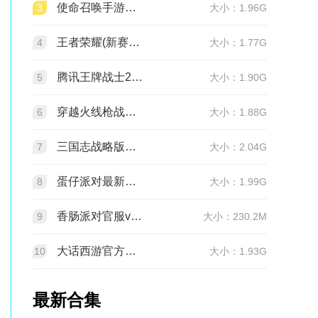
使命召唤手游官方版2026最新版v1.9.55 安卓版
3
大小：1.96G
王者荣耀(新赛季更新)v11.4.1.1 官方版
4
大小：1.77G
腾讯王牌战士2026官方正版手机版v1.65.0.1040安卓版
5
大小：1.90G
穿越火线枪战王者最新版1.0.540.840 官服
6
大小：1.88G
三国志战略版官服v2081.1730 最新版本
7
大小：2.04G
蛋仔派对最新版v1.0.282 网易官方版
8
大小：1.99G
香肠派对官服v24.14 正式服
9
大小：230.2M
大话西游官方正版v2.1.436 安卓最新版
10
大小：1.93G
最新合集