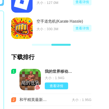
看详情
查看详情
大小：127.0M
空手道危机(Karate Hassle)
看详情
查看详情
大小：330.3M
下载排行
1
我的世界移动版v3.9.5.297103 最新版
大小：1.94G
查看详情
和平精英最新版本v1.36.12 官服
2
大小：1.95G