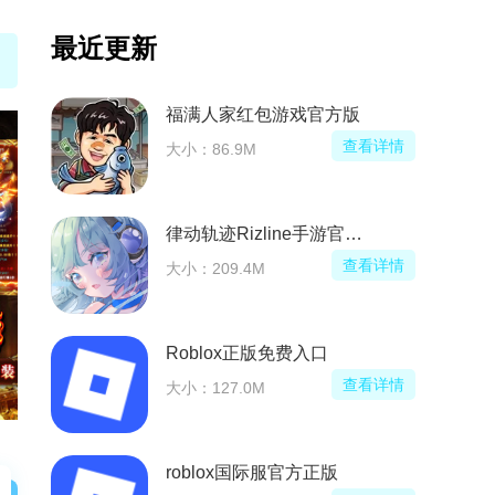
最近更新
福满人家红包游戏官方版
看详情
查看详情
大小：86.9M
t II)
律动轨迹Rizline手游官方正版
看详情
查看详情
大小：209.4M
)
Roblox正版免费入口
看详情
查看详情
大小：127.0M
roblox国际服官方正版