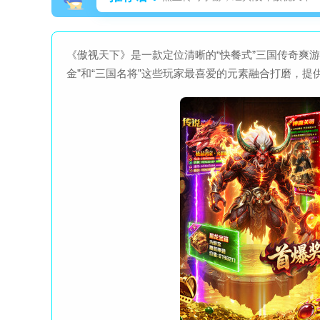
《傲视天下》是一款定位清晰的“快餐式”三国传奇爽游
金”和“三国名将”这些玩家最喜爱的元素融合打磨，