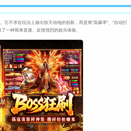
查
大小：50.1M
。它不求在玩法上做出惊天动地的创新，而是将“高爆率”、“自动打
第五人格网易官方版
提供了一种简单直接、反馈强烈的娱乐体验。
查
大小：1.79G