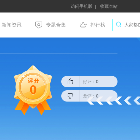
访问手机版
收藏本站
新闻资讯
专题合集
排行榜
好评：
0
0
差评：
0