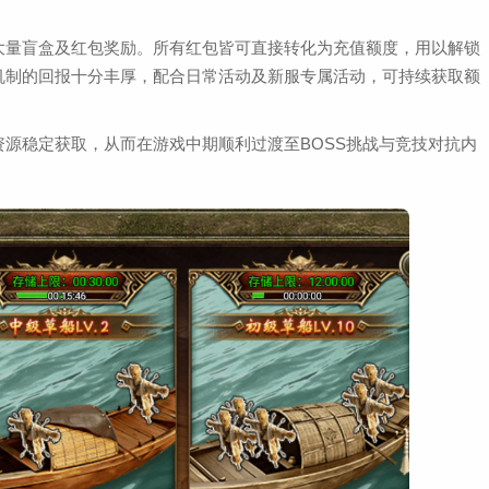
大量盲盒及红包奖励。所有红包皆可直接转化为充值额度，用以解锁
机制的回报十分丰厚，配合日常活动及新服专属活动，可持续获取额
源稳定获取，从而在游戏中期顺利过渡至BOSS挑战与竞技对抗内