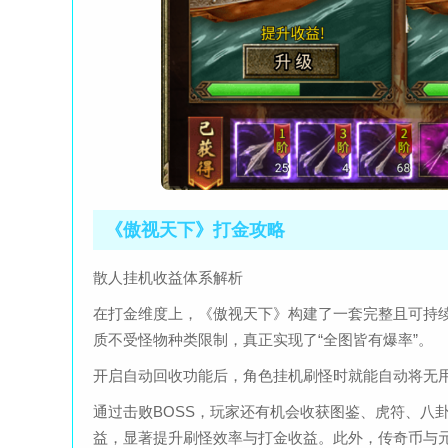
《傲视天下》打金攻略
散人挂机收益体系解析
在打金维度上，《傲视天下》构建了一套完整且可持
质不受怪物种类限制，真正实现了“全图皆有爆率”。
开启自动回收功能后，角色挂机刷怪时就能自动将无
通过击败BOSS，玩家还有机会收获图鉴、虎符、八
益，显著提升刷怪效率与打金收益。此外，传奇币与元