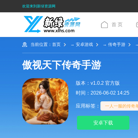
欢迎来到新绿资源网
首 页
当前位置：
首页
→
安卓游戏
→
传奇手游
→
傲视天下传奇手游
版本：v1.0.2 官方版
时间：2026-06-02 14:25
应用标签：
一人一服的传奇
安卓下载