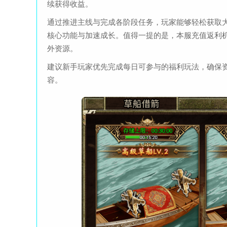
续获得收益。
通过推进主线与完成各阶段任务，玩家能够轻松获取
核心功能与加速成长。值得一提的是，本服充值返利
外资源。
建议新手玩家优先完成每日可参与的福利玩法，确保资
容。