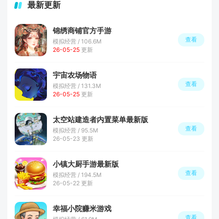
最新更新
锦绣商铺官方手游
查看
模拟经营 / 106.6M
26-05-25
更新
宇宙农场物语
查看
模拟经营 / 131.3M
26-05-25
更新
太空站建造者内置菜单最新版
查看
模拟经营 / 95.5M
26-05-23 更新
小镇大厨手游最新版
查看
模拟经营 / 194.5M
26-05-22 更新
幸福小院赚米游戏
查看