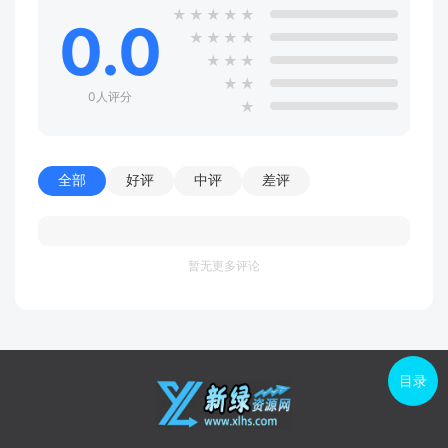
★
★
★
★
★
0.0
★
★
★
★
★
★
★
★
★
0人评分
★
全部
好评
中评
差评
暂无更多评论
目录