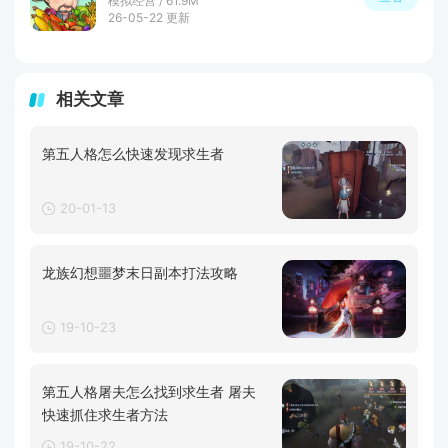
模拟经营 / 61.9M
26-05-22 更新
相关文章
第五人格怎么快速发现求生者
20-01-13
龙族幻想噩梦末日副本打法攻略
19-10-23
第五人格屠夫怎么找到求生者 屠夫
快速抓住求生者方法
19-10-22