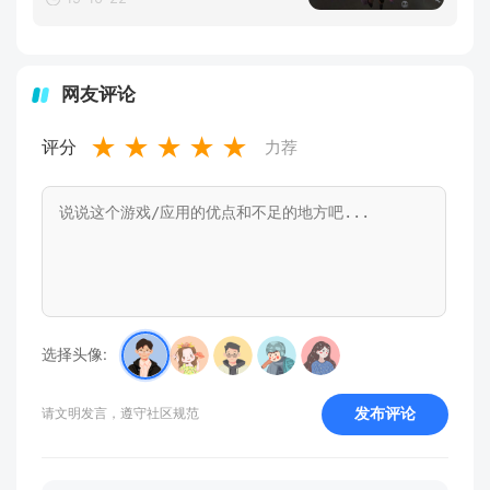
网友评论
★
★
★
★
★
评分
力荐
选择头像:
发布评论
请文明发言，遵守社区规范