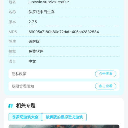
包名
jurassic.survival.craft.z
名称
侏罗纪末日生存
版本
2.7.5
MD5
69095a7180b80e72dafe406ab2832584
性质
破解版
授权
免费软件
语言
中文
隐私政策
点击查看
权限管理须知
点击查看
相关专题
侏罗纪游戏大全
破解版的模拟恐龙游戏