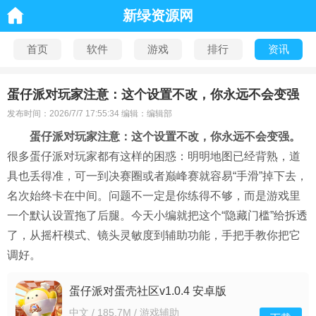
新绿资源网
首页
软件
游戏
排行
资讯
蛋仔派对玩家注意：这个设置不改，你永远不会变强
发布时间：2026/7/7 17:55:34 编辑：编辑部
蛋仔派对玩家注意：这个设置不改，你永远不会变强。
很多蛋仔派对玩家都有这样的困惑：明明地图已经背熟，道
具也丢得准，可一到决赛圈或者巅峰赛就容易“手滑”掉下去，
名次始终卡在中间。问题不一定是你练得不够，而是游戏里
一个默认设置拖了后腿。今天小编就把这个“隐藏门槛”给拆透
了，从摇杆模式、镜头灵敏度到辅助功能，手把手教你把它
调好。
蛋仔派对蛋壳社区v1.0.4 安卓版
中文 / 185.7M / 游戏辅助