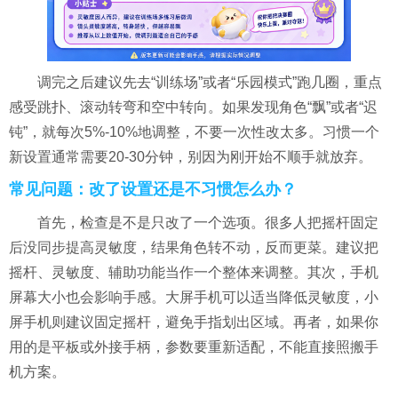
调完之后建议先去“训练场”或者“乐园模式”跑几圈，重点
感受跳扑、滚动转弯和空中转向。如果发现角色“飘”或者“迟
钝”，就每次5%-10%地调整，不要一次性改太多。习惯一个
新设置通常需要20-30分钟，别因为刚开始不顺手就放弃。
常见问题：改了设置还是不习惯怎么办？
首先，检查是不是只改了一个选项。很多人把摇杆固定
后没同步提高灵敏度，结果角色转不动，反而更菜。建议把
摇杆、灵敏度、辅助功能当作一个整体来调整。其次，手机
屏幕大小也会影响手感。大屏手机可以适当降低灵敏度，小
屏手机则建议固定摇杆，避免手指划出区域。再者，如果你
用的是平板或外接手柄，参数要重新适配，不能直接照搬手
机方案。