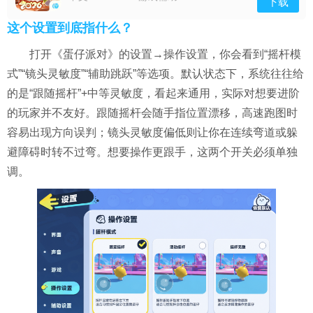
下载
这个设置到底指什么？
打开《蛋仔派对》的设置→操作设置，你会看到“摇杆模
式”“镜头灵敏度”“辅助跳跃”等选项。默认状态下，系统往往给
的是“跟随摇杆”+中等灵敏度，看起来通用，实际对想要进阶
的玩家并不友好。跟随摇杆会随手指位置漂移，高速跑图时
容易出现方向误判；镜头灵敏度偏低则让你在连续弯道或躲
避障碍时转不过弯。想要操作更跟手，这两个开关必须单独
调。