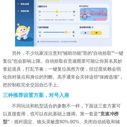
另外，不少玩家没注意到“辅助功能”里的“自动拾取”“一键
复位”也会影响上限。自动拾取在竞速图里可能让你莫名其妙
拿起道具，打乱节奏；一键复位虽然方便，但过度依赖会弱
化你对落点和身位的判断。高手通常会关掉这些“保姆选项”，
把控制权完全交回自己手上。
三种推荐设置方案，对号入座
不同玩法和机型适合的参数不一样，下面这三套方案可
以直接套用，也可以在此基础上微调。第一套是
“竞速冲榜
型”
：摇杆固定、镜头灵敏度80%-90%、关闭自动拾取和辅