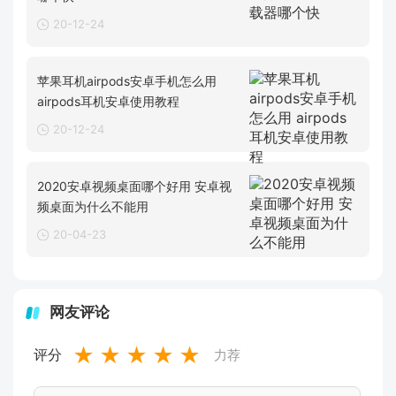
20-12-24
苹果耳机airpods安卓手机怎么用
airpods耳机安卓使用教程
20-12-24
2020安卓视频桌面哪个好用 安卓视
频桌面为什么不能用
20-04-23
网友评论
★
★
★
★
★
评分
力荐