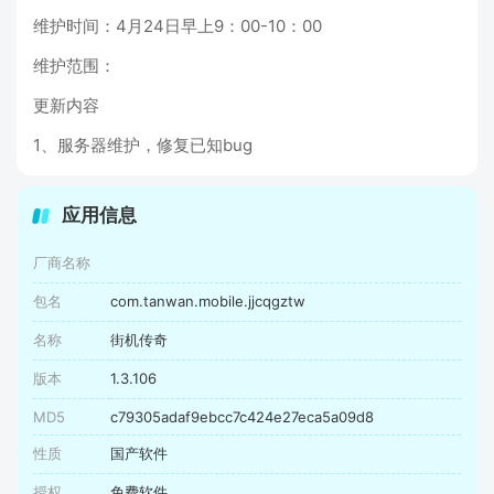
维护时间：4月24日早上9：00-10：00
维护范围：
更新内容
1、服务器维护，修复已知bug
应用信息
厂商名称
包名
com.tanwan.mobile.jjcqgztw
名称
街机传奇
版本
1.3.106
MD5
c79305adaf9ebcc7c424e27eca5a09d8
性质
国产软件
授权
免费软件