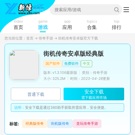
index
game
app
topics
top
首页
游戏
应用
合集
排行
您当前位置：
首页
→
传奇手游
→
街机传奇安卓版官方下载
街机传奇安卓版经典版
国产软件
免费软件
中文
版本: v1.3.106最新版
|
类别：传奇手游
大小: 325.2M
|
时间：
2023-04-28
更新
安全下载
普通下载
需下载应用市场
说明：
安全下载是通过360助手获取所需应用，安全便捷。
标签:
经典版传奇
街机版传奇
贪玩传奇手游