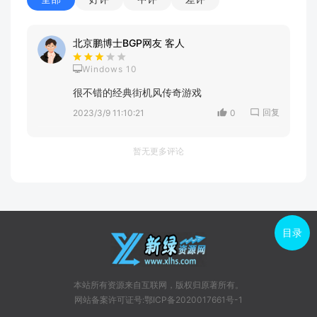
北京鹏博士BGP网友 客人
Windows 10
很不错的经典街机风传奇游戏
回复
2023/3/9 11:10:21
0
暂无更多评论
目录
本站所有资源来自互联网，版权归原著所有。
网站备案许可证号:鄂ICP备2020017661号-1