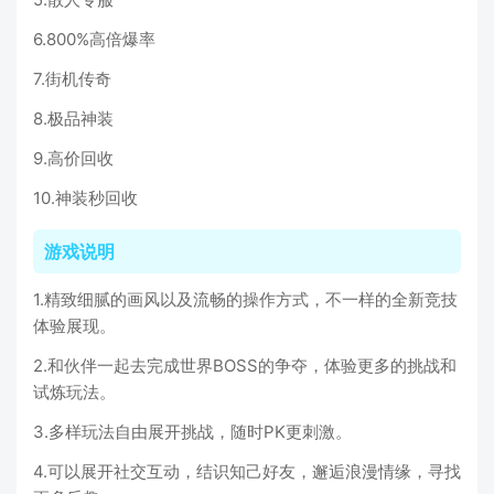
6.800%高倍爆率
7.街机传奇
8.极品神装
9.高价回收
10.神装秒回收
游戏说明
1.精致细腻的画风以及流畅的操作方式，不一样的全新竞技
体验展现。
2.和伙伴一起去完成世界BOSS的争夺，体验更多的挑战和
试炼玩法。
3.多样玩法自由展开挑战，随时PK更刺激。
4.可以展开社交互动，结识知己好友，邂逅浪漫情缘，寻找