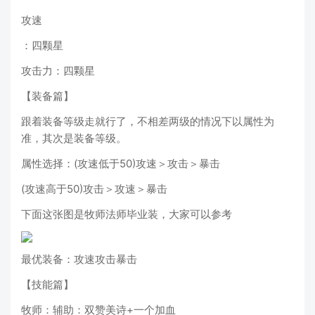
攻速
：四颗星
攻击力：四颗星
【装备篇】
跟着装备等级走就行了，不相差两级的情况下以属性为
准，其次是装备等级。
属性选择：(攻速低于50)攻速＞攻击＞暴击
(攻速高于50)攻击＞攻速＞暴击
下面这张图是牧师法师毕业装，大家可以参考
最优装备：攻速攻击暴击
【技能篇】
牧师：辅助：双赞美诗+一个加血