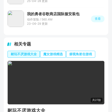
25-04-28 更新
我的勇者谷歌商店国际服安装包
查看
动作冒险 / 560.4M
23-06-29 更新
相关专题
耐玩不厌游戏大全
魔女游戏精选
俯视角射击游戏
共27款
耐玩不厌游戏大全