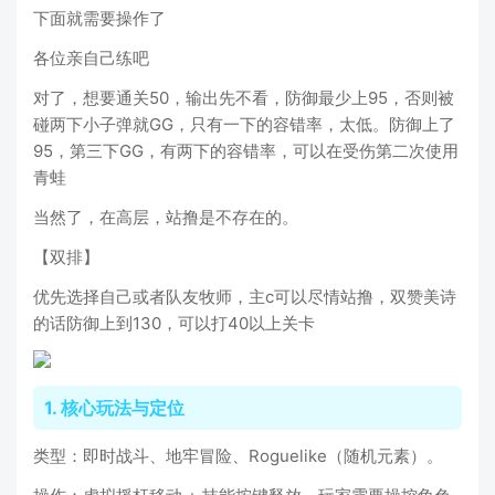
下面就需要操作了
各位亲自己练吧
对了，想要通关50，输出先不看，防御最少上95，否则被
碰两下小子弹就GG，只有一下的容错率，太低。防御上了
95，第三下GG，有两下的容错率，可以在受伤第二次使用
青蛙
当然了，在高层，站撸是不存在的。
【双排】
优先选择自己或者队友牧师，主c可以尽情站撸，双赞美诗
的话防御上到130，可以打40以上关卡
1. 核心玩法与定位
类型：即时战斗、地牢冒险、Roguelike（随机元素）。