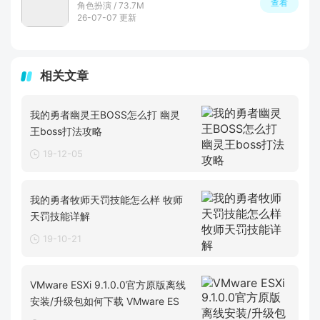
查看
角色扮演 / 73.7M
26-07-07 更新
相关文章
我的勇者幽灵王BOSS怎么打 幽灵
王boss打法攻略
19-12-05
我的勇者牧师天罚技能怎么样 牧师
天罚技能详解
19-10-21
VMware ESXi 9.1.0.0官方原版离线
安装/升级包如何下载 VMware ES