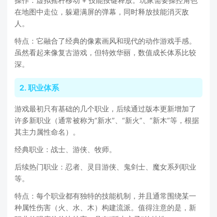
操作：虚拟摇杆移动 + 技能按键释放。玩家需要操控角色
在地图中走位，躲避满屏的弹幕，同时释放技能消灭敌
人。
特点：它融合了经典的像素画风和现代的动作游戏手感。
虽然看起来像复古游戏，但特效华丽，数值成长体系比较
深。
2. 职业体系
游戏最初只有基础的几个职业，后续通过版本更新增加了
许多新职业（通常被称为“新水”、“新火”、“新木”等，根据
其主力属性命名）。
经典职业：战士、游侠、牧师。
后续热门职业：忍者、灵目游侠、鬼剑士、魔女系列职业
等。
特点：每个职业都有独特的技能机制，并且通常围绕某一
种属性伤害（火、水、木）构建流派。值得注意的是，新