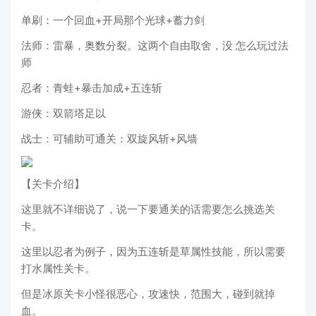
单刷：一个回血+开局那个光球+蓄力剑
法师：雷暴，奥数分裂。这两个自由取舍，没 怎么玩过法
师
忍者：青蛙+暴击加成+五连斩
游侠：双箭塔足以
战士：可辅助可通关：双旋风斩+风墙
【关卡介绍】
这里就不详细说了，说一下要通关的话需要怎么挑选关
卡。
这里以忍者为例子，因为五连斩是草属性技能，所以需要
打水属性关卡。
但是冰原关卡小怪很恶心，攻速快，范围大，碰到就掉
血。