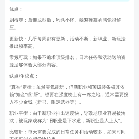
优点：
刷得爽：后期成型后，秒杀小怪、躲避弹幕的感觉很解
压。
更新快：几乎每周都有更新，活动不断，新职业、新玩法
推出频率高。
零氪可玩：如果不追求顶级排名，日常任务和活动送的资
源足够体验大部分内容。
缺点/争议点：
“真香”定律：虽然零氪能玩，但新职业和顶级装备极其依
赖“氪金”或“肝”。想要在强度榜上有一席之地，通常需要投
入不少金钱（新书、限定武器等）。
职业平衡：由于新职业推出速度快，导致老职业容易被淘
汰，被玩家戏称为“旧职业是下水道，新职业是人上人”。
比较肝：每天需要完成的日常任务和活动较多，如果时间