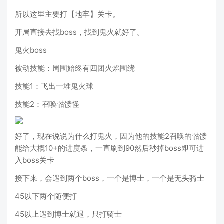
所以这里主要打【地牢】关卡。
开局直接去找boss，找到鬼火就好了。
鬼火boss
被动技能：周围始终有四团火焰围绕
技能1：飞出一堆鬼火球
技能2：召唤骷髅怪
好了，现在说说为什么打鬼火，因为他的技能2召唤的骷髅
能给大概10+的进度条，一直刷到90然后秒掉boss即可进
入boss关卡
接下来，会遇到两个boss，一个是博士，一个是无头骑士
45以下两个随便打
45以上遇到博士就退，只打骑士