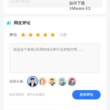
26-05-25
网友评论
★
★
★
★
★
评分
力荐
选择头像:
发布评论
请文明发言，遵守社区规范