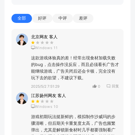
全部
好评
中评
差评
北京网友 客人
Windows 11
这款游戏体验真的差！经常出现食材加载失败
的bug，点击操作没反应，而且必须看长广告才
能继续游戏，广告关闭后还会卡顿，完全没有
玩下去的欲望，不建议下载。
回复
2025/5/2 7:51:29
0
江苏扬州网友 客人
Windows 10
游戏初期玩法挺新鲜的，模拟制作沙威玛的步
骤清晰，但后期关卡重复度太高，广告也频繁
弹出，尤其是解锁新食材时几乎都要强制看广