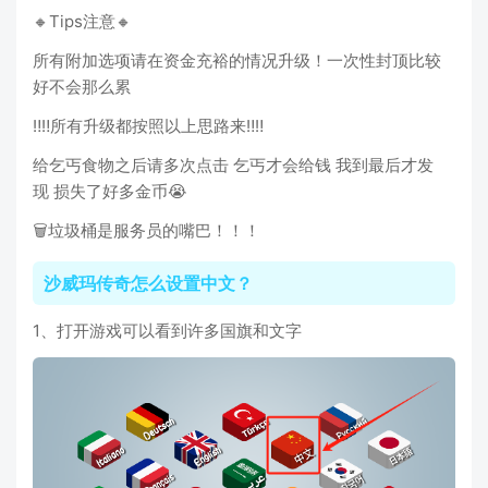
🔸Tips注意🔸
所有附加选项请在资金充裕的情况升级！一次性封顶比较
好不会那么累
‼️‼️所有升级都按照以上思路来‼️‼️
给乞丐食物之后请多次点击 乞丐才会给钱 我到最后才发
现 损失了好多金币😭
🗑️垃圾桶是服务员的嘴巴！！！
沙威玛传奇怎么设置中文？
1、打开游戏可以看到许多国旗和文字