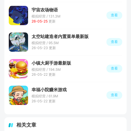
宇宙农场物语
查看
模拟经营 / 131.3M
26-05-25
更新
太空站建造者内置菜单最新版
查看
模拟经营 / 95.5M
26-05-23 更新
小镇大厨手游最新版
查看
模拟经营 / 194.5M
26-05-22 更新
幸福小院赚米游戏
查看
模拟经营 / 61.9M
26-05-22 更新
相关文章