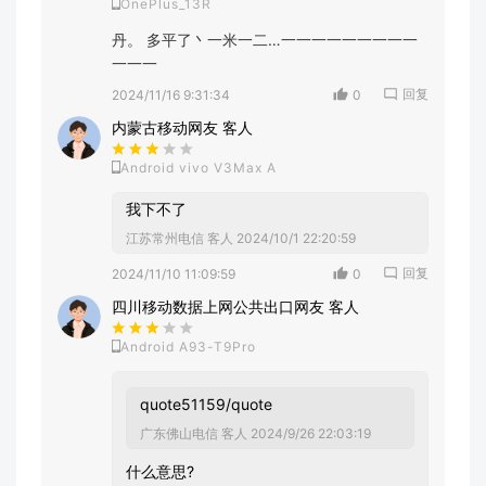
OnePlus_13R
丹。 多平了丶一米一二…一一一一一一一一一
一一一
回复
2024/11/16 9:31:34
0
内蒙古移动网友 客人
Android vivo V3Max A
我下不了
江苏常州电信 客人
2024/10/1 22:20:59
回复
2024/11/10 11:09:59
0
四川移动数据上网公共出口网友 客人
Android A93-T9Pro
quote51159/quote
广东佛山电信 客人
2024/9/26 22:03:19
什么意思?