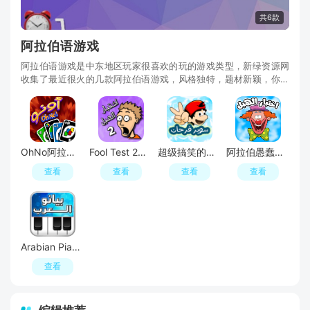
共6款
阿拉伯语游戏
阿拉伯语游戏是中东地区玩家很喜欢的玩的游戏类型，新绿资源网
收集了最近很火的几款阿拉伯语游戏，风格独特，题材新颖，你可
以下载OhNo阿拉伯纸牌、愚蠢的测试游戏4、FoolTest2愚人测试
2、Shawarma沙威玛传奇、超级搞笑的冒险等游戏体验不一样的乐
趣吧！
OhNo阿拉伯纸牌安卓版
Fool Test 2愚人测试2游戏安卓版
超级搞笑的冒险游戏阿拉伯语版
阿拉伯愚蠢的测试游戏谷歌版
查看
查看
查看
查看
Arabian Piano阿拉伯钢琴游戏谷歌版
查看