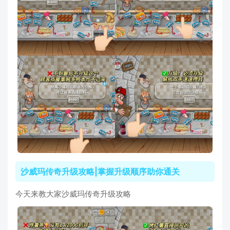
沙威玛传奇升级攻略|掌握升级顺序助你通关
今天来教大家沙威玛传奇升级攻略