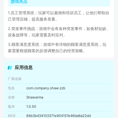
游戏亮点
1.员工管理系统：玩家可以雇佣和培训员工，让他们帮助自
己管理店铺，提高服务质量。
2.突发事件挑战：游戏中会有各种突发事件，如食材短缺、
设备故障等，玩家需要及时应对。
3.顾客满意度系统：游戏中有详细的顾客满意度系统，玩
家需要根据顾客的反馈调整自己的经营策略。
应用信息
厂商名称
包名
com.company.shaw.zzb
名称
Shawarma
版本
1.0.50
MD5
84b3b434103371e904157e46da6a22dd