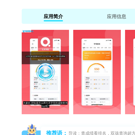
应用简介
应用信息
推荐语：
导读：查成绩看排名，双孩查询超