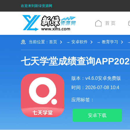
欢迎来到新绿资源网
首 页
当前位置：
首页
→
安卓软件
→
教育学习
→
七天学堂成绩查询APP20
版本：v4.6.0安卓免费版
时间：2026-07-08 10:4
应用标签：
安卓下载