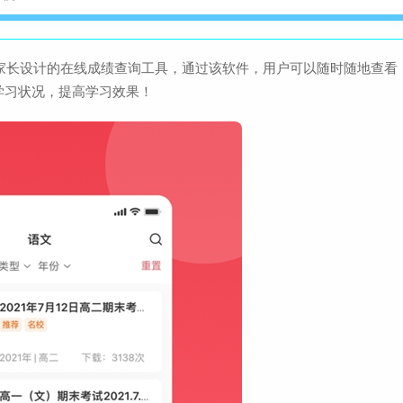
查
大小：92.4M
生和家长设计的在线成绩查询工具，通过该软件，用户可以随时随地查看
装修之家软件官方版
学习状况，提高学习效果！
查
大小：35.3M