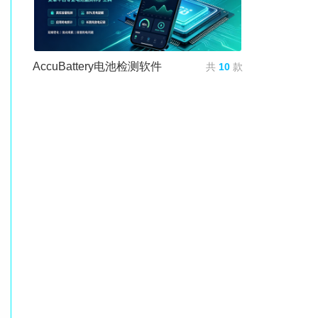
AccuBattery电池检测软件
共
10
款