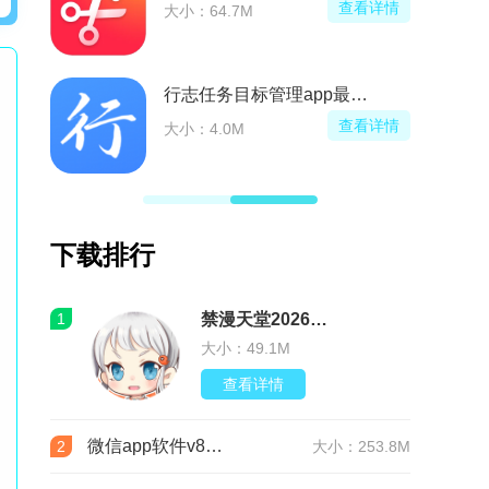
看详情
查看详情
大小：64.7M
行志任务目标管理app最新版
看详情
查看详情
大小：4.0M
下载排行
1
禁漫天堂2026最新版安装包(JMComic3)v2.0.30安卓版
大小：49.1M
查看详情
微信app软件v8.0.76 官方版
2
大小：253.8M