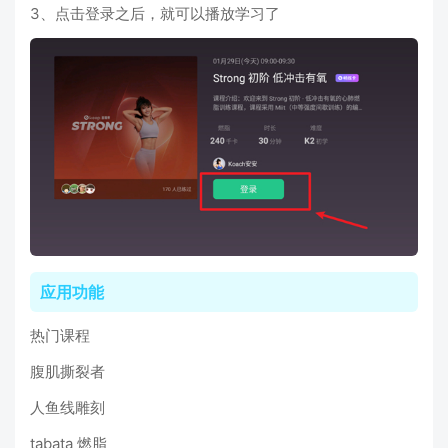
3、点击登录之后，就可以播放学习了
应用功能
热门课程
腹肌撕裂者
人鱼线雕刻
tabata 燃脂