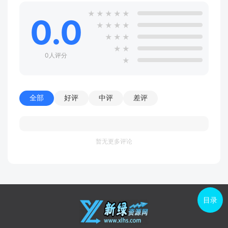
★
★
★
★
★
0.0
★
★
★
★
★
★
★
★
★
0人评分
★
全部
好评
中评
差评
暂无更多评论
目录