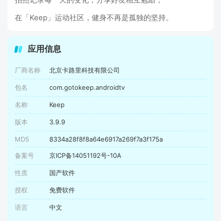
在「Keep」运动社区，健身不再是孤独的坚持。
应用信息
厂商名称
北京卡路里科技有限公司
包名
com.gotokeep.androidtv
名称
Keep
版本
3.9.9
MD5
8334a28f8f8a64e6917a269f7a3f175a
备案号
京ICP备14051192号-10A
性质
国产软件
授权
免费软件
语言
中文