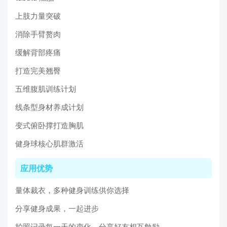
上肢力量突破
消除手臂赘肉
缓解背部疼痛
打造完美翘臀
五维腹肌训练计划
线条型身材养成计划
变式俯卧撑打造胸肌
健身球核心肌群激活
应用优势
量体裁衣，多种健身训练供你选择
分享健身成果，一起进步
拍照记录每一天的变化，分享好友相互勉励，