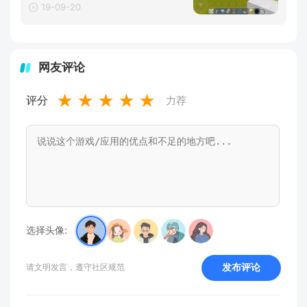
19-09-20
网友评论
★
★
★
★
★
评分
力荐
选择头像:
发布评论
请文明发言，遵守社区规范