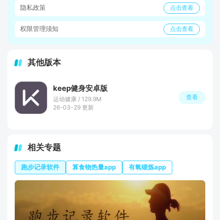
隐私政策
点击查看
权限管理须知
点击查看
其他版本
keep健身安卓版
查看
运动健康 / 129.9M
26-03-29 更新
相关专题
跑步记录软件
算食物热量app
有氧锻炼app