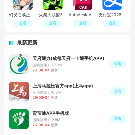
幻灵召唤正版手游
火柴人联盟3官方正版
Autodesk AutoCAD 2023破解版
支付宝2026最新版本
查看
查看
查看
查看
最新更新
天府通办(成都天府一卡通手机APP)
查看
运动健康 / 157.9M
26-08-04
更新
上海马拉松官方app(上马app)
查看
运动健康 / 70.6M
26-08-04
更新
育苗通APP手机版
查看
运动健康 / 12.8M
26-08-04
更新