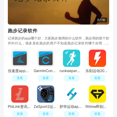
共17款
跑步记录软件
记录跑步的app哪个好，大家跑步都用的什么软件，跑步用的那个软
件叫什么，很多喜欢跑步的用户不知道跑步记录软件哪个好用，不
如看看小编整理的最准的跑步记录软件合集，为大
佳速度app官方升级版
GarminConnect佳明手表连接软件安卓版
runkeeper华为手表中文版apk
乐刻运动2026最新安卓版
查看
查看
查看
查看
PhiLink斐讯运动手环app
ZeSport2运动手表软件apk安卓版
舒华运动app手机版
fittime即刻运动免费会员版
查看
查看
查看
查看