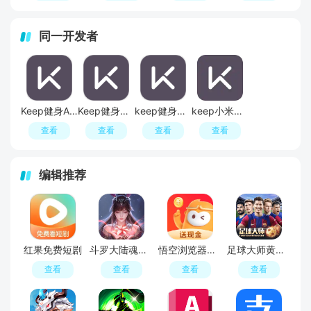
同一开发者
Keep健身APP官方最新版
Keep健身社区专业版
keep健身安卓版
keep小米手表版app提取版
查看
查看
查看
查看
编辑推荐
红果免费短剧
斗罗大陆魂师对决官服
悟空浏览器免费追剧APP官方版
足球大师黄金一代手游
查看
查看
查看
查看