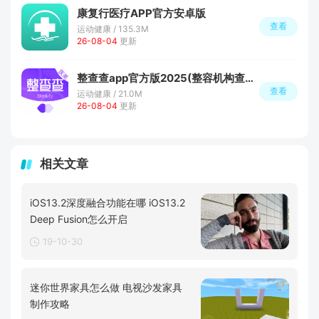
康复行医疗APP官方安卓版
查看
运动健康 / 135.3M
26-08-04
更新
整查查app官方版2025(整容机构查询)
查看
运动健康 / 21.0M
26-08-04
更新
相关文章
iOS13.2深度融合功能在哪 iOS13.2
Deep Fusion怎么开启
19-10-30
迷你世界家具怎么做 电视沙发家具
制作攻略