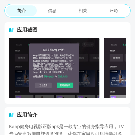
简介
信息
相关
评论
应用截图
应用简介
Keep健身电视版正版apk是一款专业的健身指导应用，TV
专为安卓智能电视设备准备，让你在家里即可尽情学习各